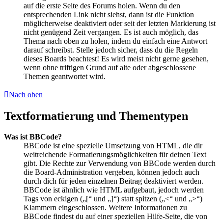
auf die erste Seite des Forums holen. Wenn du den
entsprechenden Link nicht siehst, dann ist die Funktion
möglicherweise deaktiviert oder seit der letzten Markierung ist
nicht genügend Zeit vergangen. Es ist auch möglich, das
Thema nach oben zu holen, indem du einfach eine Antwort
darauf schreibst. Stelle jedoch sicher, dass du die Regeln
dieses Boards beachtest! Es wird meist nicht gerne gesehen,
wenn ohne triftigen Grund auf alte oder abgeschlossene
Themen geantwortet wird.
Nach oben
Textformatierung und Thementypen
Was ist BBCode?
BBCode ist eine spezielle Umsetzung von HTML, die dir
weitreichende Formatierungsmöglichkeiten für deinen Text
gibt. Die Rechte zur Verwendung von BBCode werden durch
die Board-Administration vergeben, können jedoch auch
durch dich für jeden einzelnen Beitrag deaktiviert werden.
BBCode ist ähnlich wie HTML aufgebaut, jedoch werden
Tags von eckigen („[“ und „]“) statt spitzen („<“ und „>“)
Klammern eingeschlossen. Weitere Informationen zu
BBCode findest du auf einer speziellen Hilfe-Seite, die von