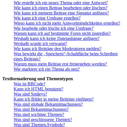
Wie erstelle ich ein neues Thema oder eine Antwort?
Wie kann ich einen Beitrag bearbeiten oder löschen?
Wie kann ich meinem Beitrag eine Signatur anfügen?
Wie kann ich eine Umfrage erstellen?
Wieso kann ich nicht mehr Antwortmöglichkeiten erstellen?
Wie bearbeite oder lösche ich eine Umfrage?
Warum kann ich auf bestimmte Foren nicht zugreifen?
Weshalb kann ich keine Dateianhänge anfügen?
Weshalb wurde ich verwarnt?
Wie kann ich Beiträge den Moderatoren melden?
Was bewirkt die „Speichern“-Schaltfläche beim Schreiben
eines Beitrags?
Warum muss mein Beitrag erst freigegeben werden?
Wie markiere ich ein Thema als neu?
Textformatierung und Thementypen
Was ist BBCode?
Kann ich HTML benutzen?
Was sind Smileys?
Kann ich Bilder in meine Beiträge einfügen?
Was sind globale Bekanntmachungen?
Was sind Bekanntmachungen?
Was sind wichtige Themen?
Was sind geschlossene Themen?
Was sind Themen-Symbole?