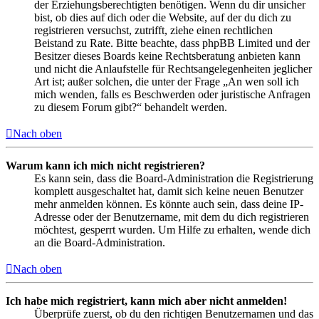
der Erziehungsberechtigten benötigen. Wenn du dir unsicher
bist, ob dies auf dich oder die Website, auf der du dich zu
registrieren versuchst, zutrifft, ziehe einen rechtlichen
Beistand zu Rate. Bitte beachte, dass phpBB Limited und der
Besitzer dieses Boards keine Rechtsberatung anbieten kann
und nicht die Anlaufstelle für Rechtsangelegenheiten jeglicher
Art ist; außer solchen, die unter der Frage „An wen soll ich
mich wenden, falls es Beschwerden oder juristische Anfragen
zu diesem Forum gibt?“ behandelt werden.
Nach oben
Warum kann ich mich nicht registrieren?
Es kann sein, dass die Board-Administration die Registrierung
komplett ausgeschaltet hat, damit sich keine neuen Benutzer
mehr anmelden können. Es könnte auch sein, dass deine IP-
Adresse oder der Benutzername, mit dem du dich registrieren
möchtest, gesperrt wurden. Um Hilfe zu erhalten, wende dich
an die Board-Administration.
Nach oben
Ich habe mich registriert, kann mich aber nicht anmelden!
Überprüfe zuerst, ob du den richtigen Benutzernamen und das