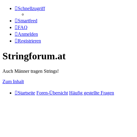
Schnellzugriff
Smartfeed
FAQ
Anmelden
Registrieren
Stringforum.at
Auch Männer tragen Strings!
Zum Inhalt
Startseite
Foren-Übersicht
Häufig gestellte Fragen