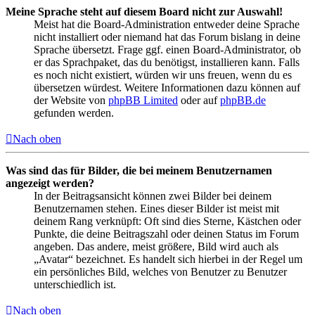
Meine Sprache steht auf diesem Board nicht zur Auswahl!
Meist hat die Board-Administration entweder deine Sprache
nicht installiert oder niemand hat das Forum bislang in deine
Sprache übersetzt. Frage ggf. einen Board-Administrator, ob
er das Sprachpaket, das du benötigst, installieren kann. Falls
es noch nicht existiert, würden wir uns freuen, wenn du es
übersetzen würdest. Weitere Informationen dazu können auf
der Website von
phpBB Limited
oder auf
phpBB.de
gefunden werden.
Nach oben
Was sind das für Bilder, die bei meinem Benutzernamen
angezeigt werden?
In der Beitragsansicht können zwei Bilder bei deinem
Benutzernamen stehen. Eines dieser Bilder ist meist mit
deinem Rang verknüpft: Oft sind dies Sterne, Kästchen oder
Punkte, die deine Beitragszahl oder deinen Status im Forum
angeben. Das andere, meist größere, Bild wird auch als
„Avatar“ bezeichnet. Es handelt sich hierbei in der Regel um
ein persönliches Bild, welches von Benutzer zu Benutzer
unterschiedlich ist.
Nach oben