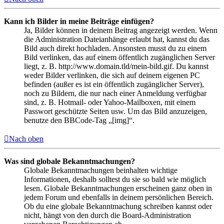
Kann ich Bilder in meine Beiträge einfügen?
Ja, Bilder können in deinem Beitrag angezeigt werden. Wenn
die Administration Dateianhänge erlaubt hat, kannst du das
Bild auch direkt hochladen. Ansonsten musst du zu einem
Bild verlinken, das auf einem öffentlich zugänglichen Server
liegt, z. B. http://www.domain.tld/mein-bild.gif. Du kannst
weder Bilder verlinken, die sich auf deinem eigenen PC
befinden (außer es ist ein öffentlich zugänglicher Server),
noch zu Bildern, die nur nach einer Anmeldung verfügbar
sind, z. B. Hotmail- oder Yahoo-Mailboxen, mit einem
Passwort geschützte Seiten usw. Um das Bild anzuzeigen,
benutze den BBCode-Tag „[img]“.
Nach oben
Was sind globale Bekanntmachungen?
Globale Bekanntmachungen beinhalten wichtige
Informationen, deshalb solltest du sie so bald wie möglich
lesen. Globale Bekanntmachungen erscheinen ganz oben in
jedem Forum und ebenfalls in deinem persönlichen Bereich.
Ob du eine globale Bekanntmachung schreiben kannst oder
nicht, hängt von den durch die Board-Administration