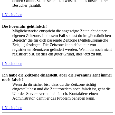
deinen Online-Status sehen. Du wirst dann als unsichtbarer
Besucher gezählt.
Nach oben
Die Forenuhr geht falsch!
Möglicherweise entspricht die angezeigte Zeit nicht deiner
eigenen Zeitzone. In diesem Fall solltest du im „Persönlichen
Bereich“ die für dich passende Zeitzone (Mitteleuropäische
Zeit, ...) festlegen. Die Zeitzone kann dabei nur von
registrierten Benutzern geändert werden. Wenn du noch nicht
registriert bist, ist dies ein guter Grund, dies jetzt zu tun.
Nach oben
Ich habe die Zeitzone eingestellt, aber die Forenuhr geht immer
noch falsch!
Wenn du dir sicher bist, dass du die Zeitzone richtig
eingestellt hast und die Zeit trotzdem noch falsch ist, geht die
Uhr des Servers vermutlich falsch. Kontaktiere einen
Administrator, damit er das Problem beheben kann.
Nach oben