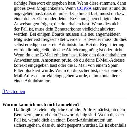
richtige Passwort eingegeben hast. Wenn diese stimmen, dann
gibt es zwei Möglichkeiten. Wenn
COPPA
aktiviert ist und du
angegeben hast, dass du unter 13 Jahre alt bist, musst du bzw.
einer deiner Eltern oder deiner Erziehungsberechtigten den
Anweisungen folgen, die du erhalten hast. Wenn dies nicht
der Fall ist, muss dein Benutzerkonto vielleicht aktiviert
werden. Bei einigen Boards müssen alle neu angemeldeten
Mitglieder erst freigeschaltet werden – entweder musst du dies
selbst erledigen oder ein Administrator. Bei der Registrierung
wurde dir mitgeteilt, ob eine Aktivierung nötig ist oder nicht.
Wenn du eine E-Mail erhalten hast, folge den dort enthaltenen
Anweisungen. Ansonsten prüfe, ob du deine E-Mail-Adresse
korrekt eingegeben hast oder die E-Mail von einem Spam-
Filter blockiert wurde. Wenn du dir sicher bist, dass deine E-
Mail-Adresse korrekt eingegeben wurde, dann kontaktiere
einen Administrator.
Nach oben
Warum kann ich mich nicht anmelden?
Dafür gibt es viele mögliche Gründe. Prüfe zunächst, ob dein
Benutzername und dein Passwort richtig sind. Wenn dies der
Fall ist, wende dich an einen Board-Administrator, um
sicherzugehen, dass du nicht gesperrt wurdest. Es ist ebenfalls