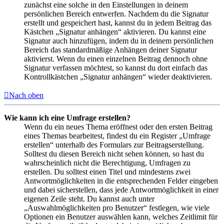
zunächst eine solche in den Einstellungen in deinem
persönlichen Bereich entwerfen. Nachdem du die Signatur
erstellt und gespeichert hast, kannst du in jedem Beitrag das
Kästchen „Signatur anhängen“ aktivieren. Du kannst eine
Signatur auch hinzufügen, indem du in deinem persönlichen
Bereich das standardmäßige Anhängen deiner Signatur
aktivierst. Wenn du einen einzelnen Beitrag dennoch ohne
Signatur verfassen möchtest, so kannst du dort einfach das
Kontrollkästchen „Signatur anhängen“ wieder deaktivieren.
Nach oben
Wie kann ich eine Umfrage erstellen?
Wenn du ein neues Thema eröffnest oder den ersten Beitrag
eines Themas bearbeitest, findest du ein Register „Umfrage
erstellen“ unterhalb des Formulars zur Beitragserstellung.
Solltest du diesen Bereich nicht sehen können, so hast du
wahrscheinlich nicht die Berechtigung, Umfragen zu
erstellen. Du solltest einen Titel und mindestens zwei
Antwortmöglichkeiten in die entsprechenden Felder eingeben
und dabei sicherstellen, dass jede Antwortmöglichkeit in einer
eigenen Zeile steht. Du kannst auch unter
„Auswahlmöglichkeiten pro Benutzer“ festlegen, wie viele
Optionen ein Benutzer auswählen kann, welches Zeitlimit für