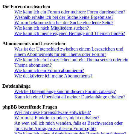
Die Foren durchsuchen
Wie kann ich ein Forum oder mehrere Foren durchsuchen?
Weshalb erhalte ich bei der Suche keine Ergebnisse?
Warum bekomme ich bei der Suche eine leere Seite?
Wie kann ich nach Mitgliedern suchen?
Wie kann ich meine eigenen Beiträge und Themen finden?
Abonnements und Lesezeichen
Was ist der Unterschied zwischen einem Lesezeichen und
einem Abonnements für ein Thema oder Forum?
Wie kann ich ein Lesezeichen auf ein Thema setzen oder ein
Thema abonnieren?
Wie kann ich ein Forum abonnieren?
Wie deaktiviere ich meine Abonnements?
Dateianhänge
Welche Dateianhänge sind in diesem Forum zulässig?
Kann ich eine Übersicht all meiner Dateianhänge erhalten?
phpBB betreffende Fragen
Wer hat diese Forensoftware entwickelt?
Warum ist Funktion x oder y nicht enthalten?
An wen soll ich mich wenden, falls es Beschwerden oder
juristische Anfragen zu diesem Forum gibt?
Wie kann ich einen Administrator des Boards kontaktieren?