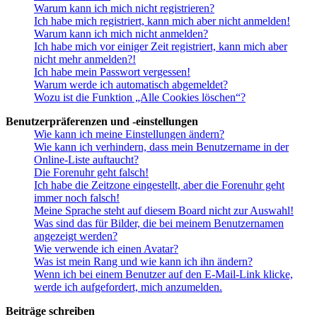
Warum kann ich mich nicht registrieren?
Ich habe mich registriert, kann mich aber nicht anmelden!
Warum kann ich mich nicht anmelden?
Ich habe mich vor einiger Zeit registriert, kann mich aber
nicht mehr anmelden?!
Ich habe mein Passwort vergessen!
Warum werde ich automatisch abgemeldet?
Wozu ist die Funktion „Alle Cookies löschen“?
Benutzerpräferenzen und -einstellungen
Wie kann ich meine Einstellungen ändern?
Wie kann ich verhindern, dass mein Benutzername in der
Online-Liste auftaucht?
Die Forenuhr geht falsch!
Ich habe die Zeitzone eingestellt, aber die Forenuhr geht
immer noch falsch!
Meine Sprache steht auf diesem Board nicht zur Auswahl!
Was sind das für Bilder, die bei meinem Benutzernamen
angezeigt werden?
Wie verwende ich einen Avatar?
Was ist mein Rang und wie kann ich ihn ändern?
Wenn ich bei einem Benutzer auf den E-Mail-Link klicke,
werde ich aufgefordert, mich anzumelden.
Beiträge schreiben