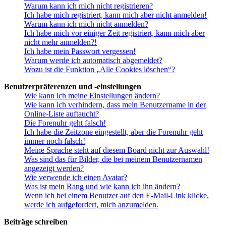
Warum kann ich mich nicht registrieren?
Ich habe mich registriert, kann mich aber nicht anmelden!
Warum kann ich mich nicht anmelden?
Ich habe mich vor einiger Zeit registriert, kann mich aber
nicht mehr anmelden?!
Ich habe mein Passwort vergessen!
Warum werde ich automatisch abgemeldet?
Wozu ist die Funktion „Alle Cookies löschen“?
Benutzerpräferenzen und -einstellungen
Wie kann ich meine Einstellungen ändern?
Wie kann ich verhindern, dass mein Benutzername in der
Online-Liste auftaucht?
Die Forenuhr geht falsch!
Ich habe die Zeitzone eingestellt, aber die Forenuhr geht
immer noch falsch!
Meine Sprache steht auf diesem Board nicht zur Auswahl!
Was sind das für Bilder, die bei meinem Benutzernamen
angezeigt werden?
Wie verwende ich einen Avatar?
Was ist mein Rang und wie kann ich ihn ändern?
Wenn ich bei einem Benutzer auf den E-Mail-Link klicke,
werde ich aufgefordert, mich anzumelden.
Beiträge schreiben