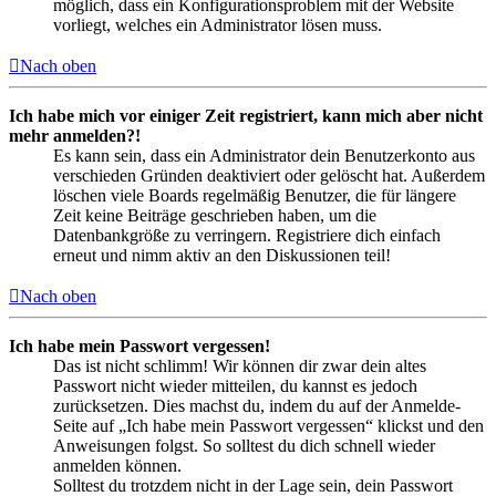
möglich, dass ein Konfigurationsproblem mit der Website
vorliegt, welches ein Administrator lösen muss.
Nach oben
Ich habe mich vor einiger Zeit registriert, kann mich aber nicht
mehr anmelden?!
Es kann sein, dass ein Administrator dein Benutzerkonto aus
verschieden Gründen deaktiviert oder gelöscht hat. Außerdem
löschen viele Boards regelmäßig Benutzer, die für längere
Zeit keine Beiträge geschrieben haben, um die
Datenbankgröße zu verringern. Registriere dich einfach
erneut und nimm aktiv an den Diskussionen teil!
Nach oben
Ich habe mein Passwort vergessen!
Das ist nicht schlimm! Wir können dir zwar dein altes
Passwort nicht wieder mitteilen, du kannst es jedoch
zurücksetzen. Dies machst du, indem du auf der Anmelde-
Seite auf „Ich habe mein Passwort vergessen“ klickst und den
Anweisungen folgst. So solltest du dich schnell wieder
anmelden können.
Solltest du trotzdem nicht in der Lage sein, dein Passwort