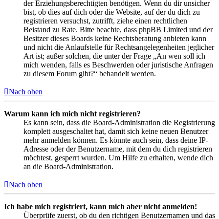
der Erziehungsberechtigten benötigen. Wenn du dir unsicher
bist, ob dies auf dich oder die Website, auf der du dich zu
registrieren versuchst, zutrifft, ziehe einen rechtlichen
Beistand zu Rate. Bitte beachte, dass phpBB Limited und der
Besitzer dieses Boards keine Rechtsberatung anbieten kann
und nicht die Anlaufstelle für Rechtsangelegenheiten jeglicher
Art ist; außer solchen, die unter der Frage „An wen soll ich
mich wenden, falls es Beschwerden oder juristische Anfragen
zu diesem Forum gibt?“ behandelt werden.
Nach oben
Warum kann ich mich nicht registrieren?
Es kann sein, dass die Board-Administration die Registrierung
komplett ausgeschaltet hat, damit sich keine neuen Benutzer
mehr anmelden können. Es könnte auch sein, dass deine IP-
Adresse oder der Benutzername, mit dem du dich registrieren
möchtest, gesperrt wurden. Um Hilfe zu erhalten, wende dich
an die Board-Administration.
Nach oben
Ich habe mich registriert, kann mich aber nicht anmelden!
Überprüfe zuerst, ob du den richtigen Benutzernamen und das