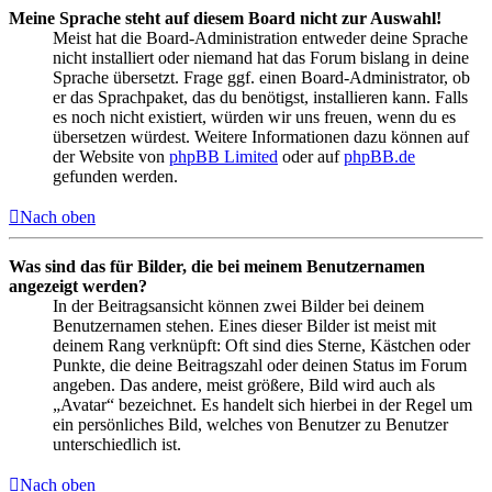
Meine Sprache steht auf diesem Board nicht zur Auswahl!
Meist hat die Board-Administration entweder deine Sprache
nicht installiert oder niemand hat das Forum bislang in deine
Sprache übersetzt. Frage ggf. einen Board-Administrator, ob
er das Sprachpaket, das du benötigst, installieren kann. Falls
es noch nicht existiert, würden wir uns freuen, wenn du es
übersetzen würdest. Weitere Informationen dazu können auf
der Website von
phpBB Limited
oder auf
phpBB.de
gefunden werden.
Nach oben
Was sind das für Bilder, die bei meinem Benutzernamen
angezeigt werden?
In der Beitragsansicht können zwei Bilder bei deinem
Benutzernamen stehen. Eines dieser Bilder ist meist mit
deinem Rang verknüpft: Oft sind dies Sterne, Kästchen oder
Punkte, die deine Beitragszahl oder deinen Status im Forum
angeben. Das andere, meist größere, Bild wird auch als
„Avatar“ bezeichnet. Es handelt sich hierbei in der Regel um
ein persönliches Bild, welches von Benutzer zu Benutzer
unterschiedlich ist.
Nach oben