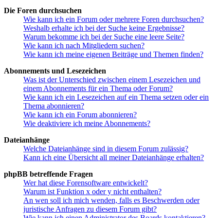
Die Foren durchsuchen
Wie kann ich ein Forum oder mehrere Foren durchsuchen?
Weshalb erhalte ich bei der Suche keine Ergebnisse?
Warum bekomme ich bei der Suche eine leere Seite?
Wie kann ich nach Mitgliedern suchen?
Wie kann ich meine eigenen Beiträge und Themen finden?
Abonnements und Lesezeichen
Was ist der Unterschied zwischen einem Lesezeichen und
einem Abonnements für ein Thema oder Forum?
Wie kann ich ein Lesezeichen auf ein Thema setzen oder ein
Thema abonnieren?
Wie kann ich ein Forum abonnieren?
Wie deaktiviere ich meine Abonnements?
Dateianhänge
Welche Dateianhänge sind in diesem Forum zulässig?
Kann ich eine Übersicht all meiner Dateianhänge erhalten?
phpBB betreffende Fragen
Wer hat diese Forensoftware entwickelt?
Warum ist Funktion x oder y nicht enthalten?
An wen soll ich mich wenden, falls es Beschwerden oder
juristische Anfragen zu diesem Forum gibt?
Wie kann ich einen Administrator des Boards kontaktieren?