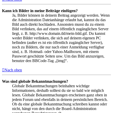
Kann ich Bilder in meine Beiträge einfügen?
Ja, Bilder können in deinem Beitrag angezeigt werden. Wenn
die Administration Dateianhänge erlaubt hat, kannst du das
Bild auch direkt hochladen. Ansonsten musst du zu einem
Bild verlinken, das auf einem öffentlich zugänglichen Server
liegt, z. B. http://www.domain.tld/mein-bild.gif. Du kannst
weder Bilder verlinken, die sich auf deinem eigenen PC
befinden (außer es ist ein öffentlich zugänglicher Server),
noch zu Bildern, die nur nach einer Anmeldung verfügbar
sind, z. B. Hotmail- oder Yahoo-Mailboxen, mit einem
Passwort geschützte Seiten usw. Um das Bild anzuzeigen,
benutze den BBCode-Tag „[img]“.
Nach oben
Was sind globale Bekanntmachungen?
Globale Bekanntmachungen beinhalten wichtige
Informationen, deshalb solltest du sie so bald wie möglich
lesen. Globale Bekanntmachungen erscheinen ganz oben in
jedem Forum und ebenfalls in deinem persönlichen Bereich.
Ob du eine globale Bekanntmachung schreiben kannst oder
nicht, hängt von den durch die Board-Administration