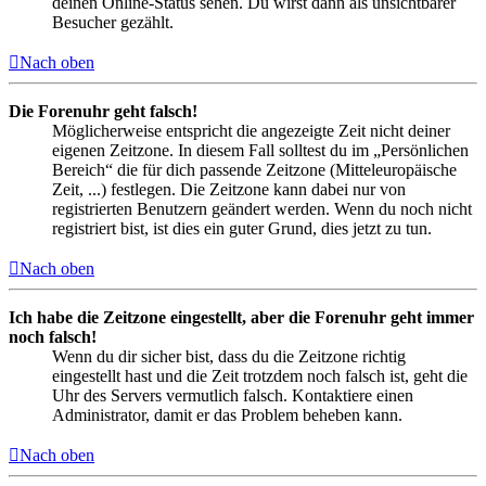
deinen Online-Status sehen. Du wirst dann als unsichtbarer
Besucher gezählt.
Nach oben
Die Forenuhr geht falsch!
Möglicherweise entspricht die angezeigte Zeit nicht deiner
eigenen Zeitzone. In diesem Fall solltest du im „Persönlichen
Bereich“ die für dich passende Zeitzone (Mitteleuropäische
Zeit, ...) festlegen. Die Zeitzone kann dabei nur von
registrierten Benutzern geändert werden. Wenn du noch nicht
registriert bist, ist dies ein guter Grund, dies jetzt zu tun.
Nach oben
Ich habe die Zeitzone eingestellt, aber die Forenuhr geht immer
noch falsch!
Wenn du dir sicher bist, dass du die Zeitzone richtig
eingestellt hast und die Zeit trotzdem noch falsch ist, geht die
Uhr des Servers vermutlich falsch. Kontaktiere einen
Administrator, damit er das Problem beheben kann.
Nach oben