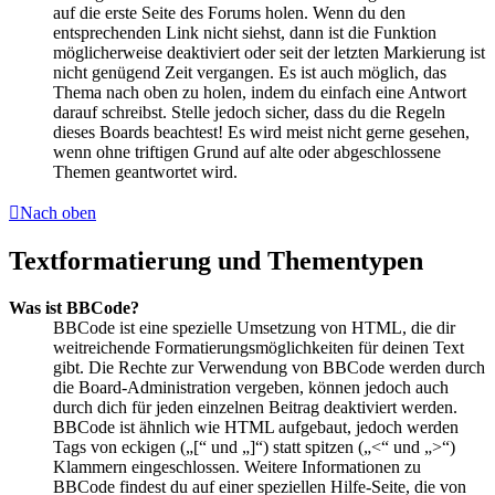
auf die erste Seite des Forums holen. Wenn du den
entsprechenden Link nicht siehst, dann ist die Funktion
möglicherweise deaktiviert oder seit der letzten Markierung ist
nicht genügend Zeit vergangen. Es ist auch möglich, das
Thema nach oben zu holen, indem du einfach eine Antwort
darauf schreibst. Stelle jedoch sicher, dass du die Regeln
dieses Boards beachtest! Es wird meist nicht gerne gesehen,
wenn ohne triftigen Grund auf alte oder abgeschlossene
Themen geantwortet wird.
Nach oben
Textformatierung und Thementypen
Was ist BBCode?
BBCode ist eine spezielle Umsetzung von HTML, die dir
weitreichende Formatierungsmöglichkeiten für deinen Text
gibt. Die Rechte zur Verwendung von BBCode werden durch
die Board-Administration vergeben, können jedoch auch
durch dich für jeden einzelnen Beitrag deaktiviert werden.
BBCode ist ähnlich wie HTML aufgebaut, jedoch werden
Tags von eckigen („[“ und „]“) statt spitzen („<“ und „>“)
Klammern eingeschlossen. Weitere Informationen zu
BBCode findest du auf einer speziellen Hilfe-Seite, die von