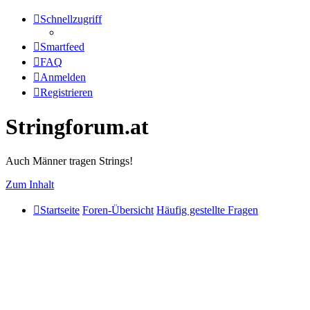
Schnellzugriff
Smartfeed
FAQ
Anmelden
Registrieren
Stringforum.at
Auch Männer tragen Strings!
Zum Inhalt
Startseite
Foren-Übersicht
Häufig gestellte Fragen