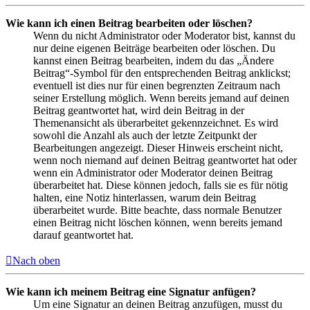
Wie kann ich einen Beitrag bearbeiten oder löschen?
Wenn du nicht Administrator oder Moderator bist, kannst du
nur deine eigenen Beiträge bearbeiten oder löschen. Du
kannst einen Beitrag bearbeiten, indem du das „Ändere
Beitrag“-Symbol für den entsprechenden Beitrag anklickst;
eventuell ist dies nur für einen begrenzten Zeitraum nach
seiner Erstellung möglich. Wenn bereits jemand auf deinen
Beitrag geantwortet hat, wird dein Beitrag in der
Themenansicht als überarbeitet gekennzeichnet. Es wird
sowohl die Anzahl als auch der letzte Zeitpunkt der
Bearbeitungen angezeigt. Dieser Hinweis erscheint nicht,
wenn noch niemand auf deinen Beitrag geantwortet hat oder
wenn ein Administrator oder Moderator deinen Beitrag
überarbeitet hat. Diese können jedoch, falls sie es für nötig
halten, eine Notiz hinterlassen, warum dein Beitrag
überarbeitet wurde. Bitte beachte, dass normale Benutzer
einen Beitrag nicht löschen können, wenn bereits jemand
darauf geantwortet hat.
Nach oben
Wie kann ich meinem Beitrag eine Signatur anfügen?
Um eine Signatur an deinen Beitrag anzufügen, musst du