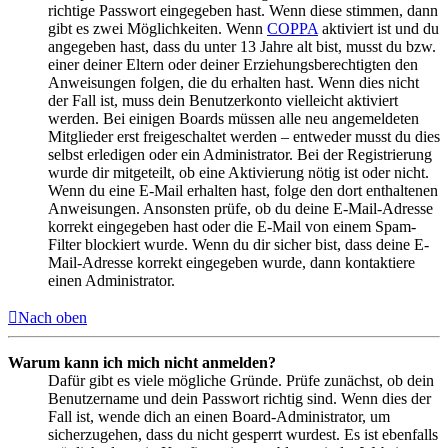
richtige Passwort eingegeben hast. Wenn diese stimmen, dann
gibt es zwei Möglichkeiten. Wenn
COPPA
aktiviert ist und du
angegeben hast, dass du unter 13 Jahre alt bist, musst du bzw.
einer deiner Eltern oder deiner Erziehungsberechtigten den
Anweisungen folgen, die du erhalten hast. Wenn dies nicht
der Fall ist, muss dein Benutzerkonto vielleicht aktiviert
werden. Bei einigen Boards müssen alle neu angemeldeten
Mitglieder erst freigeschaltet werden – entweder musst du dies
selbst erledigen oder ein Administrator. Bei der Registrierung
wurde dir mitgeteilt, ob eine Aktivierung nötig ist oder nicht.
Wenn du eine E-Mail erhalten hast, folge den dort enthaltenen
Anweisungen. Ansonsten prüfe, ob du deine E-Mail-Adresse
korrekt eingegeben hast oder die E-Mail von einem Spam-
Filter blockiert wurde. Wenn du dir sicher bist, dass deine E-
Mail-Adresse korrekt eingegeben wurde, dann kontaktiere
einen Administrator.
Nach oben
Warum kann ich mich nicht anmelden?
Dafür gibt es viele mögliche Gründe. Prüfe zunächst, ob dein
Benutzername und dein Passwort richtig sind. Wenn dies der
Fall ist, wende dich an einen Board-Administrator, um
sicherzugehen, dass du nicht gesperrt wurdest. Es ist ebenfalls