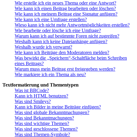
Wie erstelle ich ein neues Thema oder eine Antwort?
Wie kann ich einen Beitrag bearbeiten oder löschen?
Wie kann ich meinem Beitrag eine Signatur anfügen?
Wie kann ich eine Umfrage erstellen?
Wieso kann ich nicht mehr Antwortmöglichkeiten erstellen?
Wie bearbeite oder lösche ich eine Umfrage?
Warum kann ich auf bestimmte Foren nicht zugreifen?
Weshalb kann ich keine Dateianhänge anfügen?
Weshalb wurde ich verwarnt?
Wie kann ich Beiträge den Moderatoren melden?
Was bewirkt die „Speichern“-Schaltfläche beim Schreiben
eines Beitrags?
Warum muss mein Beitrag erst freigegeben werden?
Wie markiere ich ein Thema als neu?
Textformatierung und Thementypen
Was ist BBCode?
Kann ich HTML benutzen?
Was sind Smileys?
Kann ich Bilder in meine Beiträge einfügen?
Was sind globale Bekanntmachungen?
Was sind Bekanntmachungen?
Was sind wichtige Themen?
Was sind geschlossene Themen?
Was sind Themen-Symbole?