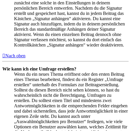
zunächst eine solche in den Einstellungen in deinem
persönlichen Bereich entwerfen. Nachdem du die Signatur
erstellt und gespeichert hast, kannst du in jedem Beitrag das
Kästchen „Signatur anhängen“ aktivieren. Du kannst eine
Signatur auch hinzufügen, indem du in deinem persönlichen
Bereich das standardmäßige Anhängen deiner Signatur
aktivierst. Wenn du einen einzelnen Beitrag dennoch ohne
Signatur verfassen möchtest, so kannst du dort einfach das
Kontrollkästchen „Signatur anhängen“ wieder deaktivieren.
Nach oben
Wie kann ich eine Umfrage erstellen?
Wenn du ein neues Thema eröffnest oder den ersten Beitrag
eines Themas bearbeitest, findest du ein Register „Umfrage
erstellen“ unterhalb des Formulars zur Beitragserstellung.
Solltest du diesen Bereich nicht sehen können, so hast du
wahrscheinlich nicht die Berechtigung, Umfragen zu
erstellen. Du solltest einen Titel und mindestens zwei
Antwortmöglichkeiten in die entsprechenden Felder eingeben
und dabei sicherstellen, dass jede Antwortmöglichkeit in einer
eigenen Zeile steht. Du kannst auch unter
„Auswahlmöglichkeiten pro Benutzer“ festlegen, wie viele
Optionen ein Benutzer auswählen kann, welches Zeitlimit für