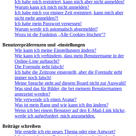
Ich habe mich registriert, kann mich aber nicht anmelden!
Warum kann ich mich nicht anmelden?
Ich habe mich vor einiger Zeit registriert, kann mich aber
nicht mehr anmelden?!
Ich habe mein Passwort vergessen!
Warum werde ich automatisch abgemeldet?
Wozu ist die Funktion „Alle Cookies löschen“?
Benutzerpräferenzen und -einstellungen
Wie kann ich meine Einstellungen ändern?
Wie kann ich verhindern, dass mein Benutzername in der
Online-Liste auftaucht?
Die Forenuhr geht falsch!
Ich habe die Zeitzone eingestellt, aber die Forenuhr geht
immer noch falsch!
Meine Sprache steht auf diesem Board nicht zur Auswahl!
Was sind das für Bilder, die bei meinem Benutzernamen
angezeigt werden?
Wie verwende ich einen Avatar?
Was ist mein Rang und wie kann ich ihn ändern?
Wenn ich bei einem Benutzer auf den E-Mail-Link klicke,
werde ich aufgefordert, mich anzumelden.
Beiträge schreiben
Wie erstelle ich ein neues Thema oder eine Antwort?