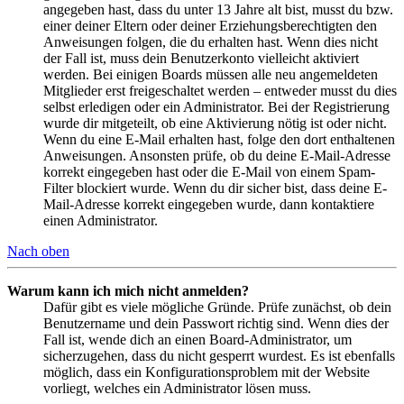
angegeben hast, dass du unter 13 Jahre alt bist, musst du bzw.
einer deiner Eltern oder deiner Erziehungsberechtigten den
Anweisungen folgen, die du erhalten hast. Wenn dies nicht
der Fall ist, muss dein Benutzerkonto vielleicht aktiviert
werden. Bei einigen Boards müssen alle neu angemeldeten
Mitglieder erst freigeschaltet werden – entweder musst du dies
selbst erledigen oder ein Administrator. Bei der Registrierung
wurde dir mitgeteilt, ob eine Aktivierung nötig ist oder nicht.
Wenn du eine E-Mail erhalten hast, folge den dort enthaltenen
Anweisungen. Ansonsten prüfe, ob du deine E-Mail-Adresse
korrekt eingegeben hast oder die E-Mail von einem Spam-
Filter blockiert wurde. Wenn du dir sicher bist, dass deine E-
Mail-Adresse korrekt eingegeben wurde, dann kontaktiere
einen Administrator.
Nach oben
Warum kann ich mich nicht anmelden?
Dafür gibt es viele mögliche Gründe. Prüfe zunächst, ob dein
Benutzername und dein Passwort richtig sind. Wenn dies der
Fall ist, wende dich an einen Board-Administrator, um
sicherzugehen, dass du nicht gesperrt wurdest. Es ist ebenfalls
möglich, dass ein Konfigurationsproblem mit der Website
vorliegt, welches ein Administrator lösen muss.