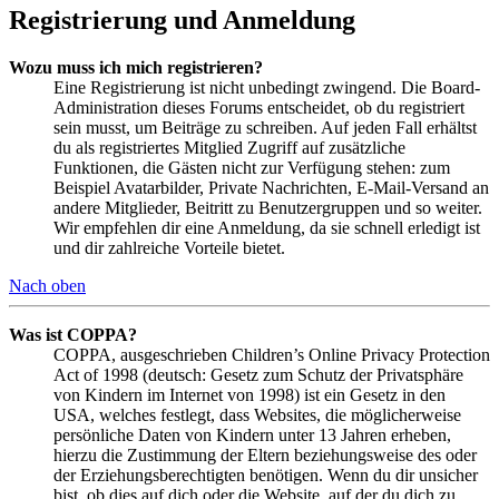
Registrierung und Anmeldung
Wozu muss ich mich registrieren?
Eine Registrierung ist nicht unbedingt zwingend. Die Board-
Administration dieses Forums entscheidet, ob du registriert
sein musst, um Beiträge zu schreiben. Auf jeden Fall erhältst
du als registriertes Mitglied Zugriff auf zusätzliche
Funktionen, die Gästen nicht zur Verfügung stehen: zum
Beispiel Avatarbilder, Private Nachrichten, E-Mail-Versand an
andere Mitglieder, Beitritt zu Benutzergruppen und so weiter.
Wir empfehlen dir eine Anmeldung, da sie schnell erledigt ist
und dir zahlreiche Vorteile bietet.
Nach oben
Was ist COPPA?
COPPA, ausgeschrieben Children’s Online Privacy Protection
Act of 1998 (deutsch: Gesetz zum Schutz der Privatsphäre
von Kindern im Internet von 1998) ist ein Gesetz in den
USA, welches festlegt, dass Websites, die möglicherweise
persönliche Daten von Kindern unter 13 Jahren erheben,
hierzu die Zustimmung der Eltern beziehungsweise des oder
der Erziehungsberechtigten benötigen. Wenn du dir unsicher
bist, ob dies auf dich oder die Website, auf der du dich zu