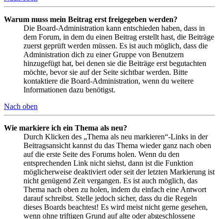
Warum muss mein Beitrag erst freigegeben werden?
Die Board-Administration kann entschieden haben, dass in
dem Forum, in dem du einen Beitrag erstellt hast, die Beiträge
zuerst geprüft werden müssen. Es ist auch möglich, dass die
Administration dich zu einer Gruppe von Benutzern
hinzugefügt hat, bei denen sie die Beiträge erst begutachten
möchte, bevor sie auf der Seite sichtbar werden. Bitte
kontaktiere die Board-Administration, wenn du weitere
Informationen dazu benötigst.
Nach oben
Wie markiere ich ein Thema als neu?
Durch Klicken des „Thema als neu markieren“-Links in der
Beitragsansicht kannst du das Thema wieder ganz nach oben
auf die erste Seite des Forums holen. Wenn du den
entsprechenden Link nicht siehst, dann ist die Funktion
möglicherweise deaktiviert oder seit der letzten Markierung ist
nicht genügend Zeit vergangen. Es ist auch möglich, das
Thema nach oben zu holen, indem du einfach eine Antwort
darauf schreibst. Stelle jedoch sicher, dass du die Regeln
dieses Boards beachtest! Es wird meist nicht gerne gesehen,
wenn ohne triftigen Grund auf alte oder abgeschlossene