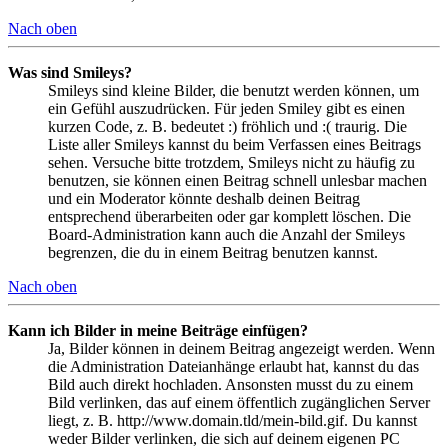
Nach oben
Was sind Smileys?
Smileys sind kleine Bilder, die benutzt werden können, um
ein Gefühl auszudrücken. Für jeden Smiley gibt es einen
kurzen Code, z. B. bedeutet :) fröhlich und :( traurig. Die
Liste aller Smileys kannst du beim Verfassen eines Beitrags
sehen. Versuche bitte trotzdem, Smileys nicht zu häufig zu
benutzen, sie können einen Beitrag schnell unlesbar machen
und ein Moderator könnte deshalb deinen Beitrag
entsprechend überarbeiten oder gar komplett löschen. Die
Board-Administration kann auch die Anzahl der Smileys
begrenzen, die du in einem Beitrag benutzen kannst.
Nach oben
Kann ich Bilder in meine Beiträge einfügen?
Ja, Bilder können in deinem Beitrag angezeigt werden. Wenn
die Administration Dateianhänge erlaubt hat, kannst du das
Bild auch direkt hochladen. Ansonsten musst du zu einem
Bild verlinken, das auf einem öffentlich zugänglichen Server
liegt, z. B. http://www.domain.tld/mein-bild.gif. Du kannst
weder Bilder verlinken, die sich auf deinem eigenen PC