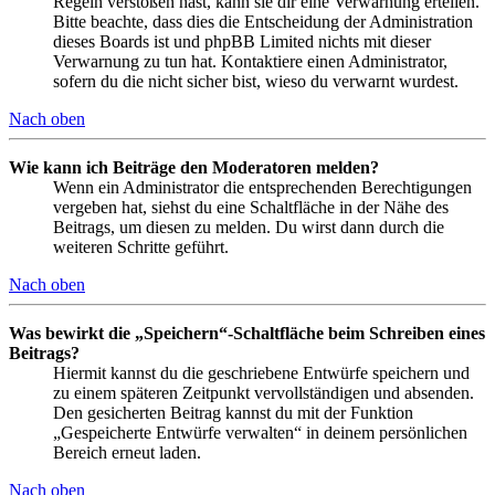
Regeln verstoßen hast, kann sie dir eine Verwarnung erteilen.
Bitte beachte, dass dies die Entscheidung der Administration
dieses Boards ist und phpBB Limited nichts mit dieser
Verwarnung zu tun hat. Kontaktiere einen Administrator,
sofern du die nicht sicher bist, wieso du verwarnt wurdest.
Nach oben
Wie kann ich Beiträge den Moderatoren melden?
Wenn ein Administrator die entsprechenden Berechtigungen
vergeben hat, siehst du eine Schaltfläche in der Nähe des
Beitrags, um diesen zu melden. Du wirst dann durch die
weiteren Schritte geführt.
Nach oben
Was bewirkt die „Speichern“-Schaltfläche beim Schreiben eines
Beitrags?
Hiermit kannst du die geschriebene Entwürfe speichern und
zu einem späteren Zeitpunkt vervollständigen und absenden.
Den gesicherten Beitrag kannst du mit der Funktion
„Gespeicherte Entwürfe verwalten“ in deinem persönlichen
Bereich erneut laden.
Nach oben