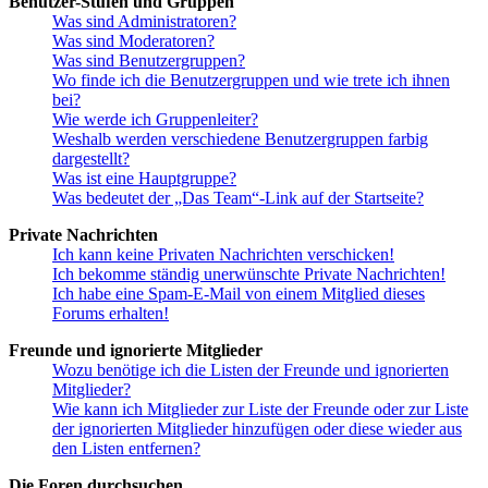
Benutzer-Stufen und Gruppen
Was sind Administratoren?
Was sind Moderatoren?
Was sind Benutzergruppen?
Wo finde ich die Benutzergruppen und wie trete ich ihnen
bei?
Wie werde ich Gruppenleiter?
Weshalb werden verschiedene Benutzergruppen farbig
dargestellt?
Was ist eine Hauptgruppe?
Was bedeutet der „Das Team“-Link auf der Startseite?
Private Nachrichten
Ich kann keine Privaten Nachrichten verschicken!
Ich bekomme ständig unerwünschte Private Nachrichten!
Ich habe eine Spam-E-Mail von einem Mitglied dieses
Forums erhalten!
Freunde und ignorierte Mitglieder
Wozu benötige ich die Listen der Freunde und ignorierten
Mitglieder?
Wie kann ich Mitglieder zur Liste der Freunde oder zur Liste
der ignorierten Mitglieder hinzufügen oder diese wieder aus
den Listen entfernen?
Die Foren durchsuchen