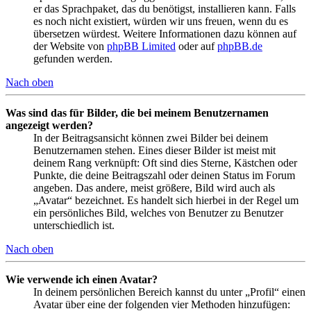
er das Sprachpaket, das du benötigst, installieren kann. Falls
es noch nicht existiert, würden wir uns freuen, wenn du es
übersetzen würdest. Weitere Informationen dazu können auf
der Website von
phpBB Limited
oder auf
phpBB.de
gefunden werden.
Nach oben
Was sind das für Bilder, die bei meinem Benutzernamen
angezeigt werden?
In der Beitragsansicht können zwei Bilder bei deinem
Benutzernamen stehen. Eines dieser Bilder ist meist mit
deinem Rang verknüpft: Oft sind dies Sterne, Kästchen oder
Punkte, die deine Beitragszahl oder deinen Status im Forum
angeben. Das andere, meist größere, Bild wird auch als
„Avatar“ bezeichnet. Es handelt sich hierbei in der Regel um
ein persönliches Bild, welches von Benutzer zu Benutzer
unterschiedlich ist.
Nach oben
Wie verwende ich einen Avatar?
In deinem persönlichen Bereich kannst du unter „Profil“ einen
Avatar über eine der folgenden vier Methoden hinzufügen: