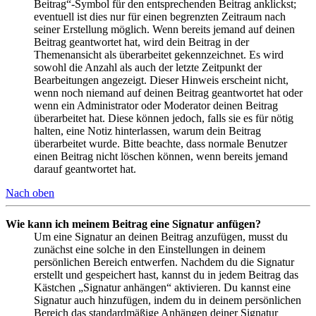
Beitrag“-Symbol für den entsprechenden Beitrag anklickst;
eventuell ist dies nur für einen begrenzten Zeitraum nach
seiner Erstellung möglich. Wenn bereits jemand auf deinen
Beitrag geantwortet hat, wird dein Beitrag in der
Themenansicht als überarbeitet gekennzeichnet. Es wird
sowohl die Anzahl als auch der letzte Zeitpunkt der
Bearbeitungen angezeigt. Dieser Hinweis erscheint nicht,
wenn noch niemand auf deinen Beitrag geantwortet hat oder
wenn ein Administrator oder Moderator deinen Beitrag
überarbeitet hat. Diese können jedoch, falls sie es für nötig
halten, eine Notiz hinterlassen, warum dein Beitrag
überarbeitet wurde. Bitte beachte, dass normale Benutzer
einen Beitrag nicht löschen können, wenn bereits jemand
darauf geantwortet hat.
Nach oben
Wie kann ich meinem Beitrag eine Signatur anfügen?
Um eine Signatur an deinen Beitrag anzufügen, musst du
zunächst eine solche in den Einstellungen in deinem
persönlichen Bereich entwerfen. Nachdem du die Signatur
erstellt und gespeichert hast, kannst du in jedem Beitrag das
Kästchen „Signatur anhängen“ aktivieren. Du kannst eine
Signatur auch hinzufügen, indem du in deinem persönlichen
Bereich das standardmäßige Anhängen deiner Signatur