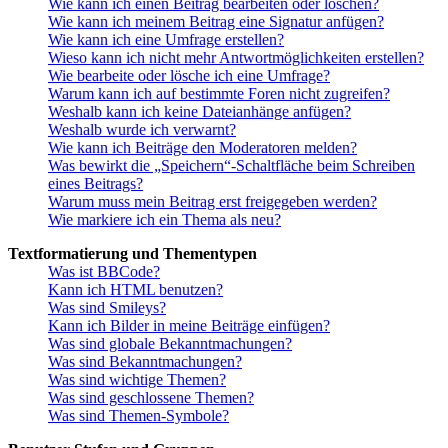
Wie kann ich einen Beitrag bearbeiten oder löschen?
Wie kann ich meinem Beitrag eine Signatur anfügen?
Wie kann ich eine Umfrage erstellen?
Wieso kann ich nicht mehr Antwortmöglichkeiten erstellen?
Wie bearbeite oder lösche ich eine Umfrage?
Warum kann ich auf bestimmte Foren nicht zugreifen?
Weshalb kann ich keine Dateianhänge anfügen?
Weshalb wurde ich verwarnt?
Wie kann ich Beiträge den Moderatoren melden?
Was bewirkt die „Speichern“-Schaltfläche beim Schreiben
eines Beitrags?
Warum muss mein Beitrag erst freigegeben werden?
Wie markiere ich ein Thema als neu?
Textformatierung und Thementypen
Was ist BBCode?
Kann ich HTML benutzen?
Was sind Smileys?
Kann ich Bilder in meine Beiträge einfügen?
Was sind globale Bekanntmachungen?
Was sind Bekanntmachungen?
Was sind wichtige Themen?
Was sind geschlossene Themen?
Was sind Themen-Symbole?