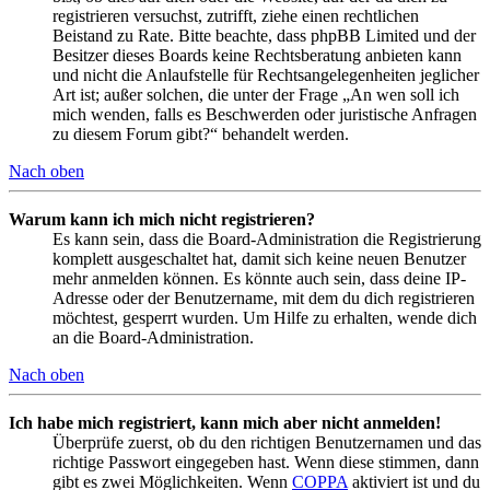
registrieren versuchst, zutrifft, ziehe einen rechtlichen
Beistand zu Rate. Bitte beachte, dass phpBB Limited und der
Besitzer dieses Boards keine Rechtsberatung anbieten kann
und nicht die Anlaufstelle für Rechtsangelegenheiten jeglicher
Art ist; außer solchen, die unter der Frage „An wen soll ich
mich wenden, falls es Beschwerden oder juristische Anfragen
zu diesem Forum gibt?“ behandelt werden.
Nach oben
Warum kann ich mich nicht registrieren?
Es kann sein, dass die Board-Administration die Registrierung
komplett ausgeschaltet hat, damit sich keine neuen Benutzer
mehr anmelden können. Es könnte auch sein, dass deine IP-
Adresse oder der Benutzername, mit dem du dich registrieren
möchtest, gesperrt wurden. Um Hilfe zu erhalten, wende dich
an die Board-Administration.
Nach oben
Ich habe mich registriert, kann mich aber nicht anmelden!
Überprüfe zuerst, ob du den richtigen Benutzernamen und das
richtige Passwort eingegeben hast. Wenn diese stimmen, dann
gibt es zwei Möglichkeiten. Wenn
COPPA
aktiviert ist und du