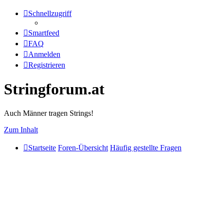
Schnellzugriff
Smartfeed
FAQ
Anmelden
Registrieren
Stringforum.at
Auch Männer tragen Strings!
Zum Inhalt
Startseite
Foren-Übersicht
Häufig gestellte Fragen