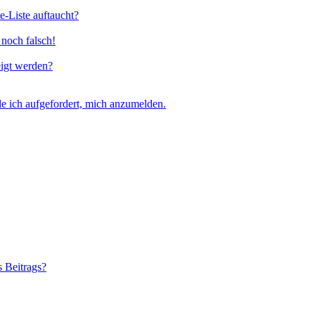
e-Liste auftaucht?
 noch falsch!
eigt werden?
e ich aufgefordert, mich anzumelden.
s Beitrags?