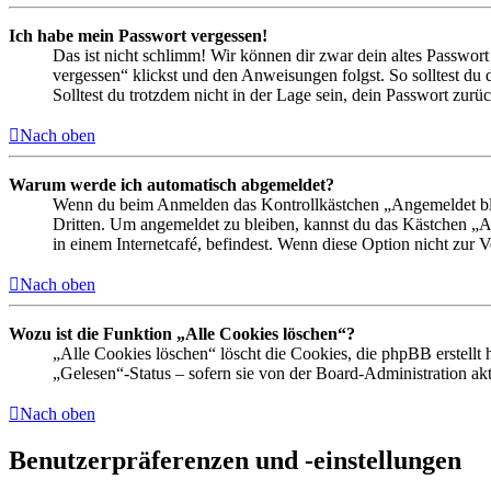
Ich habe mein Passwort vergessen!
Das ist nicht schlimm! Wir können dir zwar dein altes Passwort
vergessen“ klickst und den Anweisungen folgst. So solltest du
Solltest du trotzdem nicht in der Lage sein, dein Passwort zur
Nach oben
Warum werde ich automatisch abgemeldet?
Wenn du beim Anmelden das Kontrollkästchen „Angemeldet bleib
Dritten. Um angemeldet zu bleiben, kannst du das Kästchen „
in einem Internetcafé, befindest. Wenn diese Option nicht zur 
Nach oben
Wozu ist die Funktion „Alle Cookies löschen“?
„Alle Cookies löschen“ löscht die Cookies, die phpBB erstellt
„Gelesen“-Status – sofern sie von der Board-Administration ak
Nach oben
Benutzerpräferenzen und -einstellungen