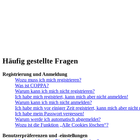
Häufig gestellte Fragen
Registrierung und Anmeldung
Wozu muss ich mich registrieren?
Was ist COPPA?
Warum kann ich mich nicht registrieren?
Ich habe mich registriert, kann mich aber nicht anmelden!
Warum kann ich mich nicht anmelden?
Ich habe mich vor einiger Zeit registriert, kann mich aber nich
Ich habe mein Passwort vergessen!
Warum werde ich automatisch abgemeldet?
Wozu ist die Funktion „Alle Cookies löschen“?
Benutzerpräferenzen und -einstellungen