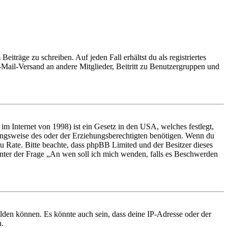
iträge zu schreiben. Auf jeden Fall erhältst du als registriertes
E-Mail-Versand an andere Mitglieder, Beitritt zu Benutzergruppen und
m Internet von 1998) ist ein Gesetz in den USA, welches festlegt,
ungsweise des oder der Erziehungsberechtigten benötigen. Wenn du
nd zu Rate. Bitte beachte, dass phpBB Limited und der Besitzer dieses
 unter der Frage „An wen soll ich mich wenden, falls es Beschwerden
elden können. Es könnte auch sein, dass deine IP-Adresse oder der
n.