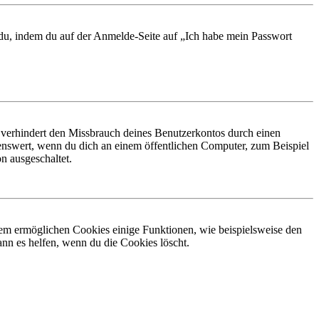
t du, indem du auf der Anmelde-Seite auf „Ich habe mein Passwort
 verhindert den Missbrauch deines Benutzerkontos durch einen
nswert, wenn du dich an einem öffentlichen Computer, zum Beispiel
n ausgeschaltet.
dem ermöglichen Cookies einige Funktionen, wie beispielsweise den
nn es helfen, wenn du die Cookies löscht.