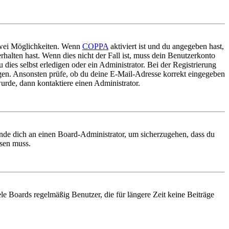
 zwei Möglichkeiten. Wenn
COPPA
aktiviert ist und du angegeben hast,
rhalten hast. Wenn dies nicht der Fall ist, muss dein Benutzerkonto
 dies selbst erledigen oder ein Administrator. Bei der Registrierung
ungen. Ansonsten prüfe, ob du deine E-Mail-Adresse korrekt eingegeben
urde, dann kontaktiere einen Administrator.
ende dich an einen Board-Administrator, um sicherzugehen, dass du
ösen muss.
le Boards regelmäßig Benutzer, die für längere Zeit keine Beiträge