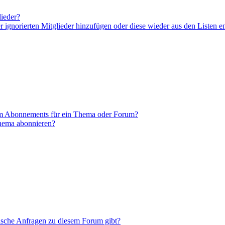
lieder?
er ignorierten Mitglieder hinzufügen oder diese wieder aus den Listen e
em Abonnements für ein Thema oder Forum?
Thema abonnieren?
tische Anfragen zu diesem Forum gibt?