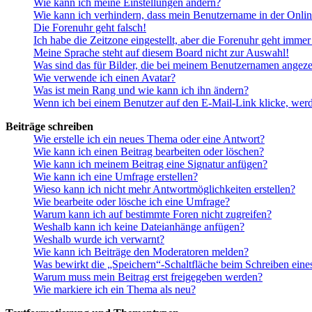
Wie kann ich meine Einstellungen ändern?
Wie kann ich verhindern, dass mein Benutzername in der Onlin
Die Forenuhr geht falsch!
Ich habe die Zeitzone eingestellt, aber die Forenuhr geht immer
Meine Sprache steht auf diesem Board nicht zur Auswahl!
Was sind das für Bilder, die bei meinem Benutzernamen angez
Wie verwende ich einen Avatar?
Was ist mein Rang und wie kann ich ihn ändern?
Wenn ich bei einem Benutzer auf den E-Mail-Link klicke, werd
Beiträge schreiben
Wie erstelle ich ein neues Thema oder eine Antwort?
Wie kann ich einen Beitrag bearbeiten oder löschen?
Wie kann ich meinem Beitrag eine Signatur anfügen?
Wie kann ich eine Umfrage erstellen?
Wieso kann ich nicht mehr Antwortmöglichkeiten erstellen?
Wie bearbeite oder lösche ich eine Umfrage?
Warum kann ich auf bestimmte Foren nicht zugreifen?
Weshalb kann ich keine Dateianhänge anfügen?
Weshalb wurde ich verwarnt?
Wie kann ich Beiträge den Moderatoren melden?
Was bewirkt die „Speichern“-Schaltfläche beim Schreiben eine
Warum muss mein Beitrag erst freigegeben werden?
Wie markiere ich ein Thema als neu?