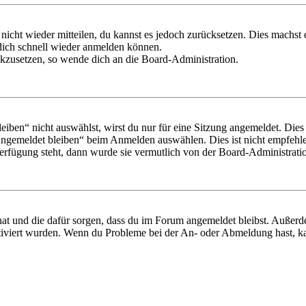
 nicht wieder mitteilen, du kannst es jedoch zurücksetzen. Dies machs
 dich schnell wieder anmelden können.
ückzusetzen, so wende dich an die Board-Administration.
en“ nicht auswählst, wirst du nur für eine Sitzung angemeldet. Dies
Angemeldet bleiben“ beim Anmelden auswählen. Dies ist nicht empfehle
Verfügung steht, dann wurde sie vermutlich von der Board-Administratio
 hat und die dafür sorgen, dass du im Forum angemeldet bleibst. Außer
tiviert wurden. Wenn du Probleme bei der An- oder Abmeldung hast, ka