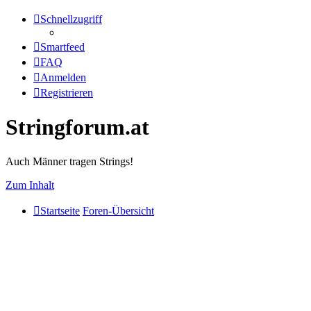
Schnellzugriff
Smartfeed
FAQ
Anmelden
Registrieren
Stringforum.at
Auch Männer tragen Strings!
Zum Inhalt
Startseite
Foren-Übersicht