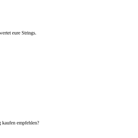
ertet eure Strings.
ng kaufen empfehlen?