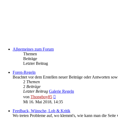
Allgemeines zum Forum
Themen
Beiträge
Letzter Beitrag
Foren-Regeln
Beachtet vor dem Erstellen neuer Beiträge oder Antworten sow
2
Themen
2
Beiträge
Letzter Beitrag
Galerie Regeln
Neuester
von
Thongboy85
Beitrag
Mi 16. Mai 2018, 14:35
Feedback, Wünsche, Lob & Kritik
Wo treten Probleme auf, wo klemmt's, wie kann man die Seite v