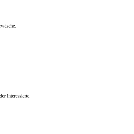
erwäsche.
der Interessierte.