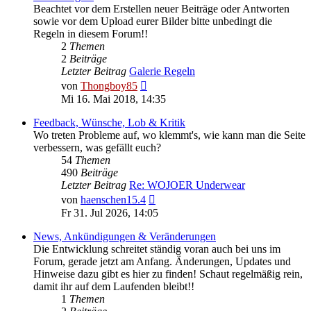
Beachtet vor dem Erstellen neuer Beiträge oder Antworten
sowie vor dem Upload eurer Bilder bitte unbedingt die
Regeln in diesem Forum!!
2
Themen
2
Beiträge
Letzter Beitrag
Galerie Regeln
Neuester
von
Thongboy85
Beitrag
Mi 16. Mai 2018, 14:35
Feedback, Wünsche, Lob & Kritik
Wo treten Probleme auf, wo klemmt's, wie kann man die Seite
verbessern, was gefällt euch?
54
Themen
490
Beiträge
Letzter Beitrag
Re: WOJOER Underwear
Neuester
von
haenschen15.4
Beitrag
Fr 31. Jul 2026, 14:05
News, Ankündigungen & Veränderungen
Die Entwicklung schreitet ständig voran auch bei uns im
Forum, gerade jetzt am Anfang. Änderungen, Updates und
Hinweise dazu gibt es hier zu finden! Schaut regelmäßig rein,
damit ihr auf dem Laufenden bleibt!!
1
Themen