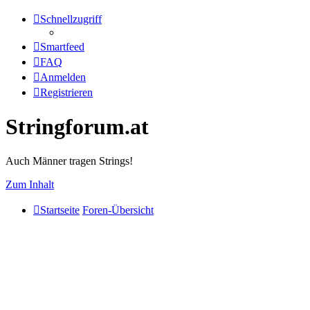
Schnellzugriff
Smartfeed
FAQ
Anmelden
Registrieren
Stringforum.at
Auch Männer tragen Strings!
Zum Inhalt
Startseite
Foren-Übersicht