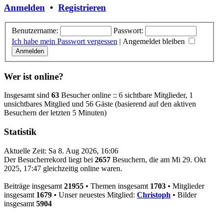
Anmelden
•
Registrieren
Benutzername:
Passwort:
Ich habe mein Passwort vergessen
|
Angemeldet bleiben
Wer ist online?
Insgesamt sind
63
Besucher online :: 6 sichtbare Mitglieder, 1
unsichtbares Mitglied und 56 Gäste (basierend auf den aktiven
Besuchern der letzten 5 Minuten)
Statistik
Aktuelle Zeit: Sa 8. Aug 2026, 16:06
Der Besucherrekord liegt bei
2657
Besuchern, die am Mi 29. Okt
2025, 17:47 gleichzeitig online waren.
Beiträge insgesamt
21955
• Themen insgesamt
1703
• Mitglieder
insgesamt
1679
• Unser neuestes Mitglied:
Christoph
• Bilder
insgesamt
5904