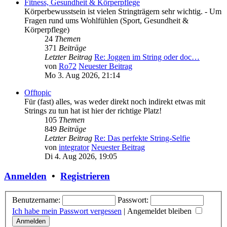
Fitness, Gesundheit & Körperpflege
Körperbewusstsein ist vielen Stringträgern sehr wichtig. - Um
Fragen rund ums Wohlfühlen (Sport, Gesundheit &
Körperpflege)
24
Themen
371
Beiträge
Letzter Beitrag
Re: Joggen im String oder doc…
von
Ro72
Neuester Beitrag
Mo 3. Aug 2026, 21:14
Offtopic
Für (fast) alles, was weder direkt noch indirekt etwas mit
Strings zu tun hat ist hier der richtige Platz!
105
Themen
849
Beiträge
Letzter Beitrag
Re: Das perfekte String-Selfie
von
integrator
Neuester Beitrag
Di 4. Aug 2026, 19:05
Anmelden
•
Registrieren
Benutzername:
Passwort:
Ich habe mein Passwort vergessen
|
Angemeldet bleiben