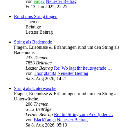
von
emjay
Neuester Beitrag
Fr 13. Jun 2025, 22:25
Rund ums String tragen
Themen
Beiträge
Letzter Beitrag
String als Bademode
Fragen, Erlebnisse & Erfahrungen rund um den String als
Bademode.
233
Themen
7853
Beiträge
Letzter Beitrag
Re: Wo lagt ihr heute/gerade …
von
Thongfan82
Neuester Beitrag
Sa 8. Aug 2026, 14:21
String als Unterwäsche
Fragen, Erlebnisse & Erfahrungen rund um den String als
Unterwäsche.
208
Themen
6112
Beiträge
Letzter Beitrag
Re: Im String zum Arzt (oder …
von
BlackTanga
Neuester Beitrag
Sa 8. Aug 2026, 05:13