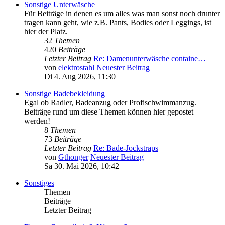
Sonstige Unterwäsche
Für Beiträge in denen es um alles was man sonst noch drunter
tragen kann geht, wie z.B. Pants, Bodies oder Leggings, ist
hier der Platz.
32
Themen
420
Beiträge
Letzter Beitrag
Re: Damenunterwäsche containe…
von
elektrostahl
Neuester Beitrag
Di 4. Aug 2026, 11:30
Sonstige Badebekleidung
Egal ob Radler, Badeanzug oder Profischwimmanzug.
Beiträge rund um diese Themen können hier gepostet
werden!
8
Themen
73
Beiträge
Letzter Beitrag
Re: Bade-Jockstraps
von
Gthonger
Neuester Beitrag
Sa 30. Mai 2026, 10:42
Sonstiges
Themen
Beiträge
Letzter Beitrag