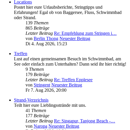
Locations
Postet hier eure Urlaubsberichte, Stringtipps und
Erfahrungen! Egal ob von Baggersee, Fluss, Schwimmbad
oder Strand.
139
Themen
865
Beiträge
Letzter Beitrag
Re: Empfehlung zum Stringen i…
von
Berlin Thong
Neuester Beitrag
Di 4. Aug 2026, 15:23
Treffen
Lust auf einen gemeinsamen Besuch im Schwimmbad, am
See oder einfach zum Unterhalten? Dann seid ihr hier richtig!
9
Themen
179
Beiträge
Letzter Beitrag
Re: Treffen Epplesee
von
Stringent
Neuester Beitrag
Fr 7. Aug 2026, 20:00
Strand-Verzeichnis
Teilt hier eure Lieblingsstrände mit uns.
41
Themen
177
Beiträge
Letzter Beitrag
Re: Singapur, Tanjong Beach -…
von
Naropa
Neuester Beitrag