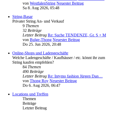
von
WestfalenString
Neuester Beitrag
Sa 8. Aug 2026, 05:48
String-Basar
Privater String An- und Verkauf
9
Themen
32
Beiträge
Letzter Beitrag
Re: Suche TENDENZE, Gr. S + M
von
Bulge-Thong
Neuester Beitrag
Do 25. Jun 2026, 20:48
Online-Shops und Ladengeschäfte
Welche Ladengeschäfte / Kaufhäuser / etc. könnt ihr zum
String kaufen empfehlen?
84
Themen
490
Beiträge
Letzter Beitrag
Re: Intymo fashion Jürgen Dan…
von
Thong Roy
Neuester Beitrag
Do 6. Aug 2026, 06:47
Locations und Treffen
Themen
Beiträge
Letzter Beitrag