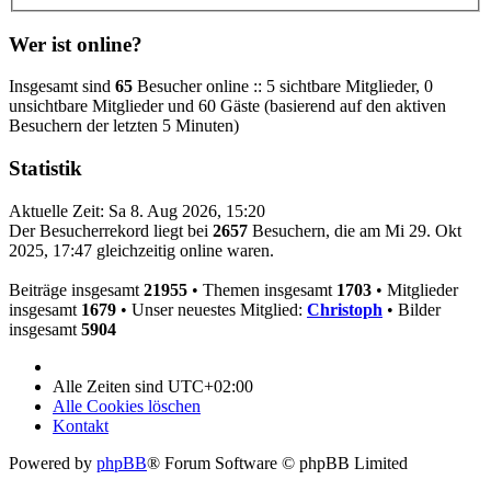
Wer ist online?
Insgesamt sind
65
Besucher online :: 5 sichtbare Mitglieder, 0
unsichtbare Mitglieder und 60 Gäste (basierend auf den aktiven
Besuchern der letzten 5 Minuten)
Statistik
Aktuelle Zeit: Sa 8. Aug 2026, 15:20
Der Besucherrekord liegt bei
2657
Besuchern, die am Mi 29. Okt
2025, 17:47 gleichzeitig online waren.
Beiträge insgesamt
21955
• Themen insgesamt
1703
• Mitglieder
insgesamt
1679
• Unser neuestes Mitglied:
Christoph
• Bilder
insgesamt
5904
Alle Zeiten sind
UTC+02:00
Alle Cookies löschen
Kontakt
Powered by
phpBB
® Forum Software © phpBB Limited