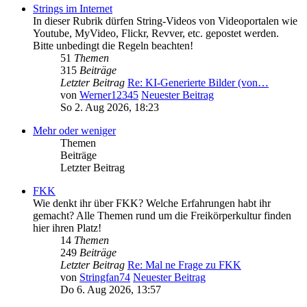
Strings im Internet
In dieser Rubrik dürfen String-Videos von Videoportalen wie
Youtube, MyVideo, Flickr, Revver, etc. gepostet werden.
Bitte unbedingt die Regeln beachten!
51
Themen
315
Beiträge
Letzter Beitrag
Re: KI-Generierte Bilder (von…
von
Werner12345
Neuester Beitrag
So 2. Aug 2026, 18:23
Mehr oder weniger
Themen
Beiträge
Letzter Beitrag
FKK
Wie denkt ihr über FKK? Welche Erfahrungen habt ihr
gemacht? Alle Themen rund um die Freikörperkultur finden
hier ihren Platz!
14
Themen
249
Beiträge
Letzter Beitrag
Re: Mal ne Frage zu FKK
von
Stringfan74
Neuester Beitrag
Do 6. Aug 2026, 13:57