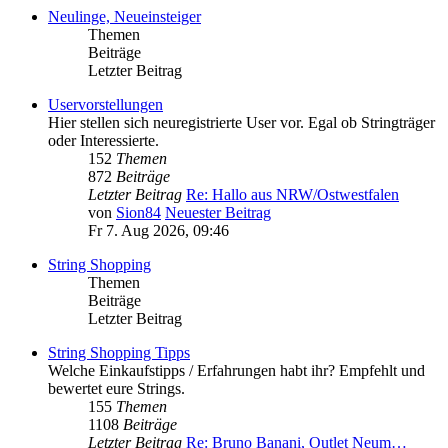
Neulinge, Neueinsteiger
Themen
Beiträge
Letzter Beitrag
Uservorstellungen
Hier stellen sich neuregistrierte User vor. Egal ob Stringträger
oder Interessierte.
152
Themen
872
Beiträge
Letzter Beitrag
Re: Hallo aus NRW/Ostwestfalen
von
Sion84
Neuester Beitrag
Fr 7. Aug 2026, 09:46
String Shopping
Themen
Beiträge
Letzter Beitrag
String Shopping Tipps
Welche Einkaufstipps / Erfahrungen habt ihr? Empfehlt und
bewertet eure Strings.
155
Themen
1108
Beiträge
Letzter Beitrag
Re: Bruno Banani, Outlet Neum…