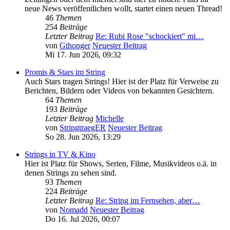
neue News veröffentlichen wollt, startet einen neuen Thread!
46
Themen
254
Beiträge
Letzter Beitrag
Re: Rubi Rose "schockiert" mi…
von
Gthonger
Neuester Beitrag
Mi 17. Jun 2026, 09:32
Promis & Stars im String
Auch Stars tragen Strings! Hier ist der Platz für Verweise zu
Berichten, Bildern oder Videos von bekannten Gesichtern.
64
Themen
193
Beiträge
Letzter Beitrag
Michelle
von
StringtraegER
Neuester Beitrag
So 28. Jun 2026, 13:29
Strings in TV & Kino
Hier ist Platz für Shows, Serien, Filme, Musikvideos o.ä. in
denen Strings zu sehen sind.
93
Themen
224
Beiträge
Letzter Beitrag
Re: String im Fernsehen, aber…
von
Nomadd
Neuester Beitrag
Do 16. Jul 2026, 00:07