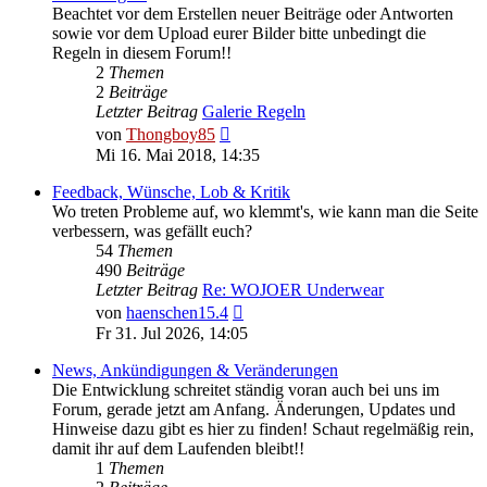
Beachtet vor dem Erstellen neuer Beiträge oder Antworten
sowie vor dem Upload eurer Bilder bitte unbedingt die
Regeln in diesem Forum!!
2
Themen
2
Beiträge
Letzter Beitrag
Galerie Regeln
Neuester
von
Thongboy85
Beitrag
Mi 16. Mai 2018, 14:35
Feedback, Wünsche, Lob & Kritik
Wo treten Probleme auf, wo klemmt's, wie kann man die Seite
verbessern, was gefällt euch?
54
Themen
490
Beiträge
Letzter Beitrag
Re: WOJOER Underwear
Neuester
von
haenschen15.4
Beitrag
Fr 31. Jul 2026, 14:05
News, Ankündigungen & Veränderungen
Die Entwicklung schreitet ständig voran auch bei uns im
Forum, gerade jetzt am Anfang. Änderungen, Updates und
Hinweise dazu gibt es hier zu finden! Schaut regelmäßig rein,
damit ihr auf dem Laufenden bleibt!!
1
Themen