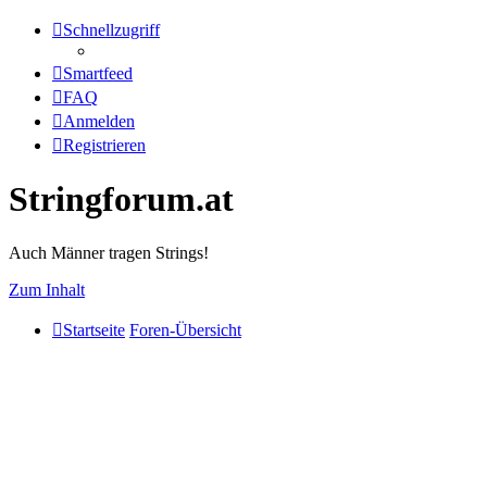
Schnellzugriff
Smartfeed
FAQ
Anmelden
Registrieren
Stringforum.at
Auch Männer tragen Strings!
Zum Inhalt
Startseite
Foren-Übersicht