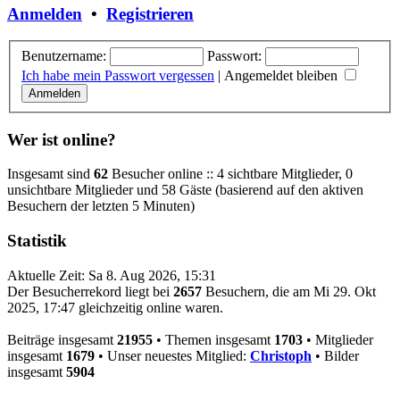
Anmelden
•
Registrieren
Benutzername:
Passwort:
Ich habe mein Passwort vergessen
|
Angemeldet bleiben
Wer ist online?
Insgesamt sind
62
Besucher online :: 4 sichtbare Mitglieder, 0
unsichtbare Mitglieder und 58 Gäste (basierend auf den aktiven
Besuchern der letzten 5 Minuten)
Statistik
Aktuelle Zeit: Sa 8. Aug 2026, 15:31
Der Besucherrekord liegt bei
2657
Besuchern, die am Mi 29. Okt
2025, 17:47 gleichzeitig online waren.
Beiträge insgesamt
21955
• Themen insgesamt
1703
• Mitglieder
insgesamt
1679
• Unser neuestes Mitglied:
Christoph
• Bilder
insgesamt
5904