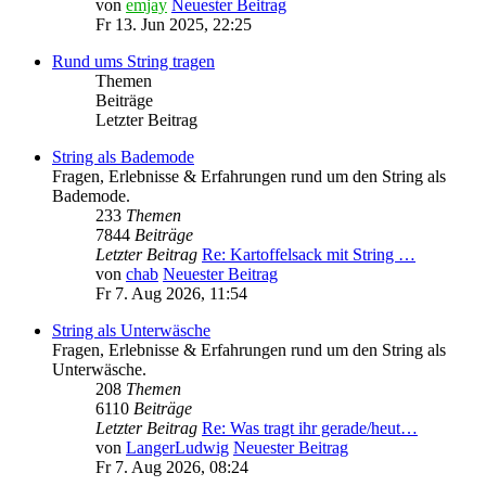
von
emjay
Neuester Beitrag
Fr 13. Jun 2025, 22:25
Rund ums String tragen
Themen
Beiträge
Letzter Beitrag
String als Bademode
Fragen, Erlebnisse & Erfahrungen rund um den String als
Bademode.
233
Themen
7844
Beiträge
Letzter Beitrag
Re: Kartoffelsack mit String …
von
chab
Neuester Beitrag
Fr 7. Aug 2026, 11:54
String als Unterwäsche
Fragen, Erlebnisse & Erfahrungen rund um den String als
Unterwäsche.
208
Themen
6110
Beiträge
Letzter Beitrag
Re: Was tragt ihr gerade/heut…
von
LangerLudwig
Neuester Beitrag
Fr 7. Aug 2026, 08:24