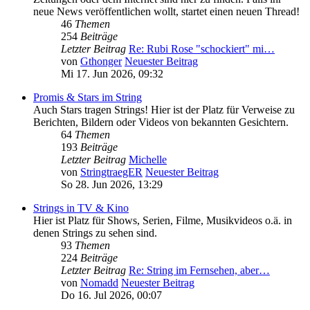
neue News veröffentlichen wollt, startet einen neuen Thread!
46
Themen
254
Beiträge
Letzter Beitrag
Re: Rubi Rose "schockiert" mi…
von
Gthonger
Neuester Beitrag
Mi 17. Jun 2026, 09:32
Promis & Stars im String
Auch Stars tragen Strings! Hier ist der Platz für Verweise zu
Berichten, Bildern oder Videos von bekannten Gesichtern.
64
Themen
193
Beiträge
Letzter Beitrag
Michelle
von
StringtraegER
Neuester Beitrag
So 28. Jun 2026, 13:29
Strings in TV & Kino
Hier ist Platz für Shows, Serien, Filme, Musikvideos o.ä. in
denen Strings zu sehen sind.
93
Themen
224
Beiträge
Letzter Beitrag
Re: String im Fernsehen, aber…
von
Nomadd
Neuester Beitrag
Do 16. Jul 2026, 00:07