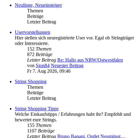
Neulinge, Neueinsteiger
Themen
Beiträge
Letzter Beitrag
Uservorstellungen
Hier stellen sich neuregistrierte User vor. Egal ob Stringträger
oder Interessierte.
152
Themen
872
Beiträge
Letzter Beitrag
Re: Hallo aus NRW/Ostwestfalen
von
Sion84
Neuester Beitrag
Fr 7. Aug 2026, 09:46
String Shopping
Themen
Beiträge
Letzter Beitrag
String Shopping Tipps
Welche Einkaufstipps / Erfahrungen habt ihr? Empfehlt und
bewertet eure Strings.
155
Themen
1107
Beiträge
Letzter Beitrag
Bruno Banani, Outlet Neumünst…