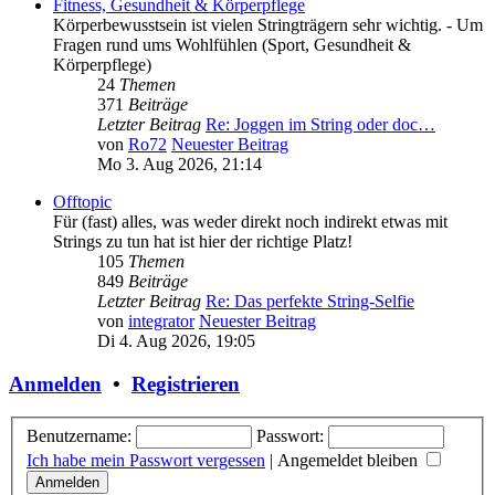
Fitness, Gesundheit & Körperpflege
Körperbewusstsein ist vielen Stringträgern sehr wichtig. - Um
Fragen rund ums Wohlfühlen (Sport, Gesundheit &
Körperpflege)
24
Themen
371
Beiträge
Letzter Beitrag
Re: Joggen im String oder doc…
von
Ro72
Neuester Beitrag
Mo 3. Aug 2026, 21:14
Offtopic
Für (fast) alles, was weder direkt noch indirekt etwas mit
Strings zu tun hat ist hier der richtige Platz!
105
Themen
849
Beiträge
Letzter Beitrag
Re: Das perfekte String-Selfie
von
integrator
Neuester Beitrag
Di 4. Aug 2026, 19:05
Anmelden
•
Registrieren
Benutzername:
Passwort:
Ich habe mein Passwort vergessen
|
Angemeldet bleiben