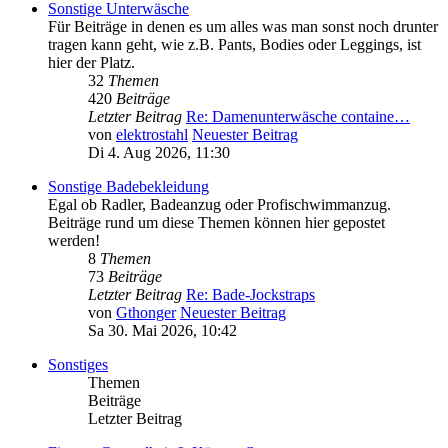
Sonstige Unterwäsche
Für Beiträge in denen es um alles was man sonst noch drunter
tragen kann geht, wie z.B. Pants, Bodies oder Leggings, ist
hier der Platz.
32
Themen
420
Beiträge
Letzter Beitrag
Re: Damenunterwäsche containe…
von
elektrostahl
Neuester Beitrag
Di 4. Aug 2026, 11:30
Sonstige Badebekleidung
Egal ob Radler, Badeanzug oder Profischwimmanzug.
Beiträge rund um diese Themen können hier gepostet
werden!
8
Themen
73
Beiträge
Letzter Beitrag
Re: Bade-Jockstraps
von
Gthonger
Neuester Beitrag
Sa 30. Mai 2026, 10:42
Sonstiges
Themen
Beiträge
Letzter Beitrag