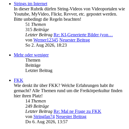
Strings im Internet
In dieser Rubrik dürfen String-Videos von Videoportalen wie
Youtube, MyVideo, Flickr, Revver, etc. gepostet werden.
Bitte unbedingt die Regeln beachten!
51
Themen
315
Beiträge
Letzter Beitrag
Re: KI-Generierte Bilder (von…
von
Werner12345
Neuester Beitrag
So 2. Aug 2026, 18:23
Mehr oder weniger
Themen
Beiträge
Letzter Beitrag
FKK
Wie denkt ihr über FKK? Welche Erfahrungen habt ihr
gemacht? Alle Themen rund um die Freikörperkultur finden
hier ihren Platz!
14
Themen
249
Beiträge
Letzter Beitrag
Re: Mal ne Frage zu FKK
von
Stringfan74
Neuester Beitrag
Do 6. Aug 2026, 13:57