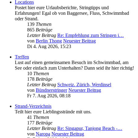
Locations
Postet hier eure Urlaubsberichte, Stringtipps und
Erfahrungen! Egal ob von Baggersee, Fluss, Schwimmbad
oder Strand.
139
Themen
865
Beiträge
Letzter Beitrag
Re: Empfehlung zum Stringen i…
von
Berlin Thong
Neuester Beitrag
Di 4. Aug 2026, 15:23
Treffen
Lust auf einen gemeinsamen Besuch im Schwimmbad, am
See oder einfach zum Unterhalten? Dann seid ihr hier richtig!
10
Themen
178
Beiträge
Letzter Beitrag
Schweiz. Zürich, Werdinsel
von
Bündnerstringer
Neuester Beitrag
Fr 7. Aug 2026, 08:18
Strand-Verzeichnis
Teilt hier eure Lieblingsstrände mit uns.
41
Themen
177
Beiträge
Letzter Beitrag
Re: Singapur, Tanjong Beach -…
von
Naropa
Neuester Beitrag