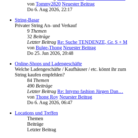
von
Tommy2820
Neuester Beitrag
Do 6. Aug 2026, 22:17
String-Basar
Privater String An- und Verkauf
9
Themen
32
Beiträge
Letzter Beitrag
Re: Suche TENDENZE, Gr. S + M
von
Bulge-Thong
Neuester Beitrag
Do 25. Jun 2026, 20:48
Online-Shops und Ladengeschäfte
Welche Ladengeschäfte / Kaufhäuser / etc. könnt ihr zum
String kaufen empfehlen?
84
Themen
490
Beiträge
Letzter Beitrag
Re: Intymo fashion Jürgen Dan…
von
Thong Roy
Neuester Beitrag
Do 6. Aug 2026, 06:47
Locations und Treffen
Themen
Beiträge
Letzter Beitrag