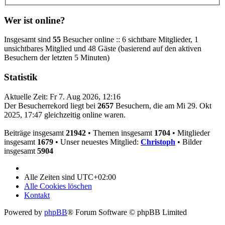
Wer ist online?
Insgesamt sind
55
Besucher online :: 6 sichtbare Mitglieder, 1
unsichtbares Mitglied und 48 Gäste (basierend auf den aktiven
Besuchern der letzten 5 Minuten)
Statistik
Aktuelle Zeit: Fr 7. Aug 2026, 12:16
Der Besucherrekord liegt bei
2657
Besuchern, die am Mi 29. Okt
2025, 17:47 gleichzeitig online waren.
Beiträge insgesamt
21942
• Themen insgesamt
1704
• Mitglieder
insgesamt
1679
• Unser neuestes Mitglied:
Christoph
• Bilder
insgesamt
5904
Alle Zeiten sind
UTC+02:00
Alle Cookies löschen
Kontakt
Powered by
phpBB
® Forum Software © phpBB Limited