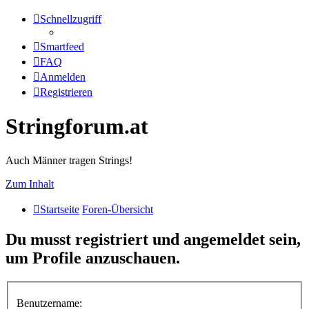
Schnellzugriff
Smartfeed
FAQ
Anmelden
Registrieren
Stringforum.at
Auch Männer tragen Strings!
Zum Inhalt
Startseite
Foren-Übersicht
Du musst registriert und angemeldet sein,
um Profile anzuschauen.
Benutzername: