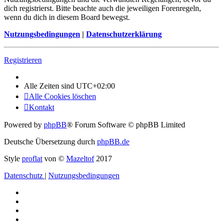
dich registrierst. Bitte beachte auch die jeweiligen Forenregeln,
wenn du dich in diesem Board bewegst.
Nutzungsbedingungen
|
Datenschutzerklärung
Registrieren
Alle Zeiten sind
UTC+02:00
Alle Cookies löschen
Kontakt
Powered by
phpBB
® Forum Software © phpBB Limited
Deutsche Übersetzung durch
phpBB.de
Style
proflat
von ©
Mazeltof
2017
Datenschutz
|
Nutzungsbedingungen