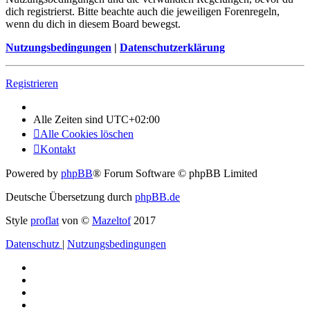
dich registrierst. Bitte beachte auch die jeweiligen Forenregeln,
wenn du dich in diesem Board bewegst.
Nutzungsbedingungen
|
Datenschutzerklärung
Registrieren
Alle Zeiten sind
UTC+02:00
Alle Cookies löschen
Kontakt
Powered by
phpBB
® Forum Software © phpBB Limited
Deutsche Übersetzung durch
phpBB.de
Style
proflat
von ©
Mazeltof
2017
Datenschutz
|
Nutzungsbedingungen