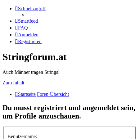
Schnellzugriff
Smartfeed
FAQ
Anmelden
Registrieren
Stringforum.at
Auch Männer tragen Strings!
Zum Inhalt
Startseite
Foren-Übersicht
Du musst registriert und angemeldet sein,
um Profile anzuschauen.
Benutzername: