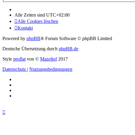
Alle Zeiten sind
UTC+02:00
Alle Cookies löschen
Kontakt
Powered by
phpBB
® Forum Software © phpBB Limited
Deutsche Übersetzung durch
phpBB.de
Style
proflat
von ©
Mazeltof
2017
Datenschutz
|
Nutzungsbedingungen