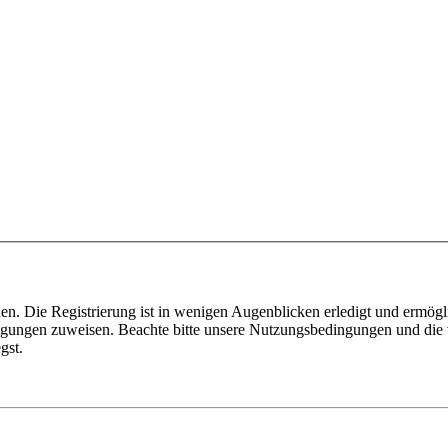
n. Die Registrierung ist in wenigen Augenblicken erledigt und ermögli
tigungen zuweisen. Beachte bitte unsere Nutzungsbedingungen und die v
gst.