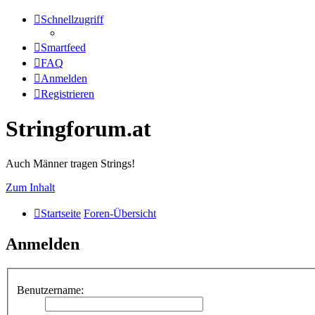
Schnellzugriff
Smartfeed
FAQ
Anmelden
Registrieren
Stringforum.at
Auch Männer tragen Strings!
Zum Inhalt
Startseite
Foren-Übersicht
Anmelden
Benutzername: