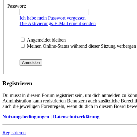
Passwort:
Ich habe mein Passwort vergessen
Die Aktivierungs-E-Mail erneut senden
Angemeldet bleiben
Meinen Online-Status während dieser Sitzung verbergen
Registrieren
Du musst in diesem Forum registriert sein, um dich anmelden zu könne
Administration kann registrierten Benutzern auch zusätzliche Berech
auch die jeweiligen Forenregeln, wenn du dich in diesem Board bewe
Nutzungsbedingungen
|
Datenschutzerklärung
Registrieren