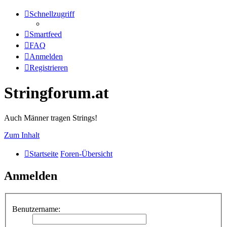
Schnellzugriff
Smartfeed
FAQ
Anmelden
Registrieren
Stringforum.at
Auch Männer tragen Strings!
Zum Inhalt
Startseite
Foren-Übersicht
Anmelden
Benutzername: