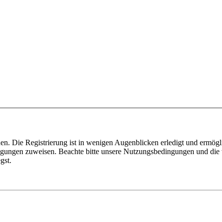
n. Die Registrierung ist in wenigen Augenblicken erledigt und ermögli
tigungen zuweisen. Beachte bitte unsere Nutzungsbedingungen und die v
gst.