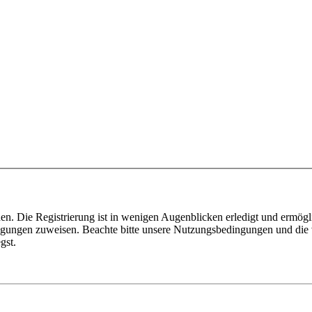
n. Die Registrierung ist in wenigen Augenblicken erledigt und ermögli
tigungen zuweisen. Beachte bitte unsere Nutzungsbedingungen und die v
gst.