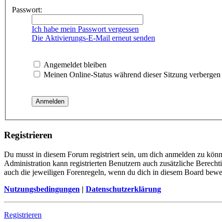
Passwort:
Ich habe mein Passwort vergessen
Die Aktivierungs-E-Mail erneut senden
Angemeldet bleiben
Meinen Online-Status während dieser Sitzung verbergen
Registrieren
Du musst in diesem Forum registriert sein, um dich anmelden zu könne
Administration kann registrierten Benutzern auch zusätzliche Berech
auch die jeweiligen Forenregeln, wenn du dich in diesem Board bewe
Nutzungsbedingungen
|
Datenschutzerklärung
Registrieren