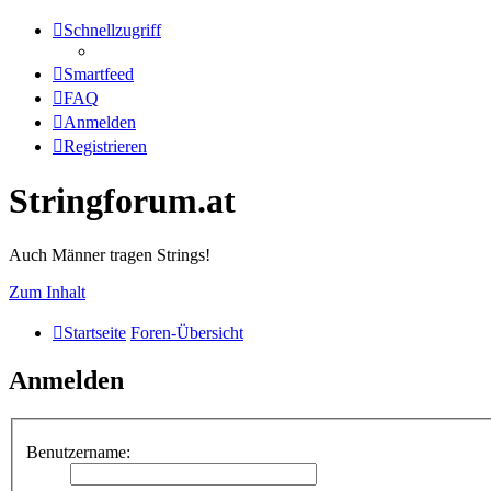
Schnellzugriff
Smartfeed
FAQ
Anmelden
Registrieren
Stringforum.at
Auch Männer tragen Strings!
Zum Inhalt
Startseite
Foren-Übersicht
Anmelden
Benutzername: