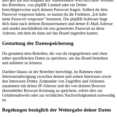
also geh mit ihm sorgsam um. Insbesondere wird dich kein Vertreter
des Betreibers, von phpBB Limited oder ein Dritter
berechtigterweise nach deinem Passwort fragen. Solltest du dein
Passwort vergessen haben, so kannst du die Funktion „Ich habe
mein Passwort vergessen“ benutzen. Die phpBB-Software fragt
dich dann nach deinem Benutzernamen und deiner E-Mail-Adresse
und sendet anschließend ein neu generiertes Passwort an diese
Adresse, mit dem du dann auf das Board zugreifen kannst.
Gestattung der Datenspeicherung
Du gestattest dem Betreiber, die von dir eingegebenen und oben
näher spezifizierten Daten zu speichern, um das Board betreiben
und anbieten zu können.
Darüber hinaus ist der Betreiber berechtigt, im Rahmen einer
Interessenabwägung zwischen deinen und seinen Interessen sowie
den Interessen Dritter, Zeitpunkte von Zugriffen und Aktionen
zusammen mit deiner IP-Adresse und der von deinem Browser
übermittelter Browser-Kennung zu speichern, sofern dies zur
Gefahrenabwehr oder zur rechtlichen Nachverfolgbarkeit notwendig
ist.
Regelungen bezüglich der Weitergabe deiner Daten