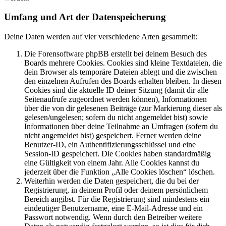
Umfang und Art der Datenspeicherung
Deine Daten werden auf vier verschiedene Arten gesammelt:
Die Forensoftware phpBB erstellt bei deinem Besuch des
Boards mehrere Cookies. Cookies sind kleine Textdateien, die
dein Browser als temporäre Dateien ablegt und die zwischen
den einzelnen Aufrufen des Boards erhalten bleiben. In diesen
Cookies sind die aktuelle ID deiner Sitzung (damit dir alle
Seitenaufrufe zugeordnet werden können), Informationen
über die von dir gelesenen Beiträge (zur Markierung dieser als
gelesen/ungelesen; sofern du nicht angemeldet bist) sowie
Informationen über deine Teilnahme an Umfragen (sofern du
nicht angemeldet bist) gespeichert. Ferner werden deine
Benutzer-ID, ein Authentifizierungsschlüssel und eine
Session-ID gespeichert. Die Cookies haben standardmäßig
eine Gültigkeit von einem Jahr. Alle Cookies kannst du
jederzeit über die Funktion „Alle Cookies löschen“ löschen.
Weiterhin werden die Daten gespeichert, die du bei der
Registrierung, in deinem Profil oder deinem persönlichem
Bereich angibst. Für die Registrierung sind mindestens ein
eindeutiger Benutzername, eine E-Mail-Adresse und ein
Passwort notwendig. Wenn durch den Betreiber weitere