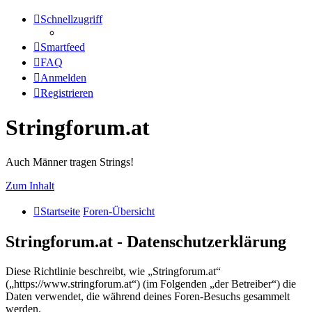
Schnellzugriff
Smartfeed
FAQ
Anmelden
Registrieren
Stringforum.at
Auch Männer tragen Strings!
Zum Inhalt
Startseite
Foren-Übersicht
Stringforum.at - Datenschutzerklärung
Diese Richtlinie beschreibt, wie „Stringforum.at“
(„https://www.stringforum.at“) (im Folgenden „der Betreiber“) die
Daten verwendet, die während deines Foren-Besuchs gesammelt
werden.