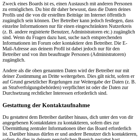
Zweck eines Boards ist es, einen Austausch mit anderen Personen
zu ermöglichen. Du bist dir daher bewusst, dass die Daten deines
Profils und die von dir erstellten Beiträge im Internet öffentlich
zugänglich sein können. Der Betreiber kann jedoch festlegen, dass
einzelne Informationen nur für einen eingeschränkten Nutzerkreis
(z. B. andere registrierte Benutzer, Administratoren etc.) zugänglich
sind. Wenn du Fragen dazu hast, suche nach entsprechenden
Informationen im Forum oder kontaktiere den Betreiber. Die E-
Mail-Adresse aus deinem Profil ist dabei jedoch nur für den
Betreiber und von ihm beauftragte Personen (Administratoren)
zugänglich.
Andere als die oben genannten Daten wird der Betreiber nur mit
deiner Zustimmung an Dritte weitergeben. Dies gilt nicht, sofern er
auf Grund gesetzlicher Regelungen zur Weitergabe der Daten (z. B.
an Strafverfolgungsbehörden) verpflichtet ist oder die Daten zur
Durchsetzung rechtlicher Interessen erforderlich sind.
Gestattung der Kontaktaufnahme
Du gestattest dem Betreiber darüber hinaus, dich unter den von dir
angegebenen Kontaktdaten zu kontaktieren, sofern dies zur
Übermittlung zentraler Informationen über das Board erforderlich
ist. Darüber hinaus dürfen er und andere Benutzer dich kontaktieren,
sofern du dies in deinem persönlichen Bereich gestattet hast.