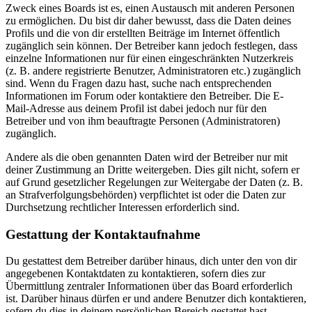
Zweck eines Boards ist es, einen Austausch mit anderen Personen
zu ermöglichen. Du bist dir daher bewusst, dass die Daten deines
Profils und die von dir erstellten Beiträge im Internet öffentlich
zugänglich sein können. Der Betreiber kann jedoch festlegen, dass
einzelne Informationen nur für einen eingeschränkten Nutzerkreis
(z. B. andere registrierte Benutzer, Administratoren etc.) zugänglich
sind. Wenn du Fragen dazu hast, suche nach entsprechenden
Informationen im Forum oder kontaktiere den Betreiber. Die E-
Mail-Adresse aus deinem Profil ist dabei jedoch nur für den
Betreiber und von ihm beauftragte Personen (Administratoren)
zugänglich.
Andere als die oben genannten Daten wird der Betreiber nur mit
deiner Zustimmung an Dritte weitergeben. Dies gilt nicht, sofern er
auf Grund gesetzlicher Regelungen zur Weitergabe der Daten (z. B.
an Strafverfolgungsbehörden) verpflichtet ist oder die Daten zur
Durchsetzung rechtlicher Interessen erforderlich sind.
Gestattung der Kontaktaufnahme
Du gestattest dem Betreiber darüber hinaus, dich unter den von dir
angegebenen Kontaktdaten zu kontaktieren, sofern dies zur
Übermittlung zentraler Informationen über das Board erforderlich
ist. Darüber hinaus dürfen er und andere Benutzer dich kontaktieren,
sofern du dies in deinem persönlichen Bereich gestattet hast.