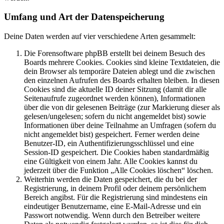
Umfang und Art der Datenspeicherung
Deine Daten werden auf vier verschiedene Arten gesammelt:
Die Forensoftware phpBB erstellt bei deinem Besuch des
Boards mehrere Cookies. Cookies sind kleine Textdateien, die
dein Browser als temporäre Dateien ablegt und die zwischen
den einzelnen Aufrufen des Boards erhalten bleiben. In diesen
Cookies sind die aktuelle ID deiner Sitzung (damit dir alle
Seitenaufrufe zugeordnet werden können), Informationen
über die von dir gelesenen Beiträge (zur Markierung dieser als
gelesen/ungelesen; sofern du nicht angemeldet bist) sowie
Informationen über deine Teilnahme an Umfragen (sofern du
nicht angemeldet bist) gespeichert. Ferner werden deine
Benutzer-ID, ein Authentifizierungsschlüssel und eine
Session-ID gespeichert. Die Cookies haben standardmäßig
eine Gültigkeit von einem Jahr. Alle Cookies kannst du
jederzeit über die Funktion „Alle Cookies löschen“ löschen.
Weiterhin werden die Daten gespeichert, die du bei der
Registrierung, in deinem Profil oder deinem persönlichem
Bereich angibst. Für die Registrierung sind mindestens ein
eindeutiger Benutzername, eine E-Mail-Adresse und ein
Passwort notwendig. Wenn durch den Betreiber weitere