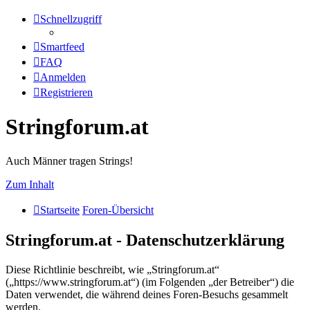
Schnellzugriff
Smartfeed
FAQ
Anmelden
Registrieren
Stringforum.at
Auch Männer tragen Strings!
Zum Inhalt
Startseite
Foren-Übersicht
Stringforum.at - Datenschutzerklärung
Diese Richtlinie beschreibt, wie „Stringforum.at“
(„https://www.stringforum.at“) (im Folgenden „der Betreiber“) die
Daten verwendet, die während deines Foren-Besuchs gesammelt
werden.