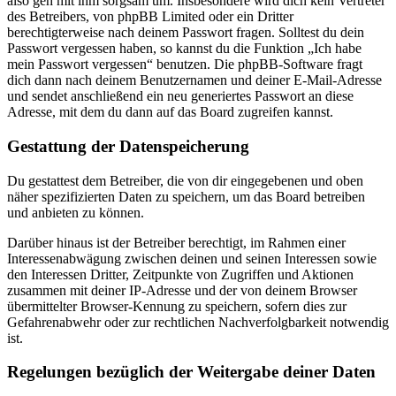
also geh mit ihm sorgsam um. Insbesondere wird dich kein Vertreter
des Betreibers, von phpBB Limited oder ein Dritter
berechtigterweise nach deinem Passwort fragen. Solltest du dein
Passwort vergessen haben, so kannst du die Funktion „Ich habe
mein Passwort vergessen“ benutzen. Die phpBB-Software fragt
dich dann nach deinem Benutzernamen und deiner E-Mail-Adresse
und sendet anschließend ein neu generiertes Passwort an diese
Adresse, mit dem du dann auf das Board zugreifen kannst.
Gestattung der Datenspeicherung
Du gestattest dem Betreiber, die von dir eingegebenen und oben
näher spezifizierten Daten zu speichern, um das Board betreiben
und anbieten zu können.
Darüber hinaus ist der Betreiber berechtigt, im Rahmen einer
Interessenabwägung zwischen deinen und seinen Interessen sowie
den Interessen Dritter, Zeitpunkte von Zugriffen und Aktionen
zusammen mit deiner IP-Adresse und der von deinem Browser
übermittelter Browser-Kennung zu speichern, sofern dies zur
Gefahrenabwehr oder zur rechtlichen Nachverfolgbarkeit notwendig
ist.
Regelungen bezüglich der Weitergabe deiner Daten