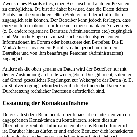
Zweck eines Boards ist es, einen Austausch mit anderen Personen
zu ermöglichen. Du bist dir daher bewusst, dass die Daten deines
Profils und die von dir erstellten Beiträge im Internet öffentlich
zugänglich sein können. Der Betreiber kann jedoch festlegen, dass
einzelne Informationen nur für einen eingeschränkten Nutzerkreis
(z. B. andere registrierte Benutzer, Administratoren etc.) zugänglich
sind. Wenn du Fragen dazu hast, suche nach entsprechenden
Informationen im Forum oder kontaktiere den Betreiber. Die E-
Mail-Adresse aus deinem Profil ist dabei jedoch nur für den
Betreiber und von ihm beauftragte Personen (Administratoren)
zugänglich.
Andere als die oben genannten Daten wird der Betreiber nur mit
deiner Zustimmung an Dritte weitergeben. Dies gilt nicht, sofern er
auf Grund gesetzlicher Regelungen zur Weitergabe der Daten (z. B.
an Strafverfolgungsbehörden) verpflichtet ist oder die Daten zur
Durchsetzung rechtlicher Interessen erforderlich sind.
Gestattung der Kontaktaufnahme
Du gestattest dem Betreiber darüber hinaus, dich unter den von dir
angegebenen Kontaktdaten zu kontaktieren, sofern dies zur
Übermittlung zentraler Informationen über das Board erforderlich
ist. Darüber hinaus dürfen er und andere Benutzer dich kontaktieren,
sofern du dies in deinem persönlichen Bereich gestattet hast.