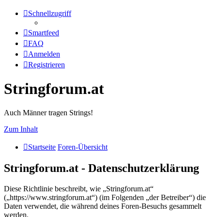
Schnellzugriff
Smartfeed
FAQ
Anmelden
Registrieren
Stringforum.at
Auch Männer tragen Strings!
Zum Inhalt
Startseite
Foren-Übersicht
Stringforum.at - Datenschutzerklärung
Diese Richtlinie beschreibt, wie „Stringforum.at“
(„https://www.stringforum.at“) (im Folgenden „der Betreiber“) die
Daten verwendet, die während deines Foren-Besuchs gesammelt
werden.