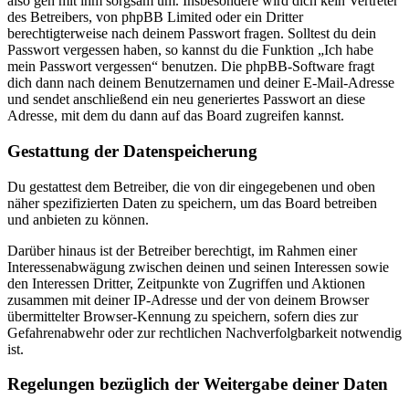
also geh mit ihm sorgsam um. Insbesondere wird dich kein Vertreter
des Betreibers, von phpBB Limited oder ein Dritter
berechtigterweise nach deinem Passwort fragen. Solltest du dein
Passwort vergessen haben, so kannst du die Funktion „Ich habe
mein Passwort vergessen“ benutzen. Die phpBB-Software fragt
dich dann nach deinem Benutzernamen und deiner E-Mail-Adresse
und sendet anschließend ein neu generiertes Passwort an diese
Adresse, mit dem du dann auf das Board zugreifen kannst.
Gestattung der Datenspeicherung
Du gestattest dem Betreiber, die von dir eingegebenen und oben
näher spezifizierten Daten zu speichern, um das Board betreiben
und anbieten zu können.
Darüber hinaus ist der Betreiber berechtigt, im Rahmen einer
Interessenabwägung zwischen deinen und seinen Interessen sowie
den Interessen Dritter, Zeitpunkte von Zugriffen und Aktionen
zusammen mit deiner IP-Adresse und der von deinem Browser
übermittelter Browser-Kennung zu speichern, sofern dies zur
Gefahrenabwehr oder zur rechtlichen Nachverfolgbarkeit notwendig
ist.
Regelungen bezüglich der Weitergabe deiner Daten