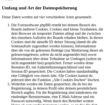
Umfang und Art der Datenspeicherung
Deine Daten werden auf vier verschiedene Arten gesammelt:
Die Forensoftware phpBB erstellt bei deinem Besuch des
Boards mehrere Cookies. Cookies sind kleine Textdateien, die
dein Browser als temporäre Dateien ablegt und die zwischen
den einzelnen Aufrufen des Boards erhalten bleiben. In diesen
Cookies sind die aktuelle ID deiner Sitzung (damit dir alle
Seitenaufrufe zugeordnet werden können), Informationen
über die von dir gelesenen Beiträge (zur Markierung dieser als
gelesen/ungelesen; sofern du nicht angemeldet bist) sowie
Informationen über deine Teilnahme an Umfragen (sofern du
nicht angemeldet bist) gespeichert. Ferner werden deine
Benutzer-ID, ein Authentifizierungsschlüssel und eine
Session-ID gespeichert. Die Cookies haben standardmäßig
eine Gültigkeit von einem Jahr. Alle Cookies kannst du
jederzeit über die Funktion „Alle Cookies löschen“ löschen.
Weiterhin werden die Daten gespeichert, die du bei der
Registrierung, in deinem Profil oder deinem persönlichem
Bereich angibst. Für die Registrierung sind mindestens ein
eindeutiger Benutzername, eine E-Mail-Adresse und ein
Passwort notwendig. Wenn durch den Betreiber weitere