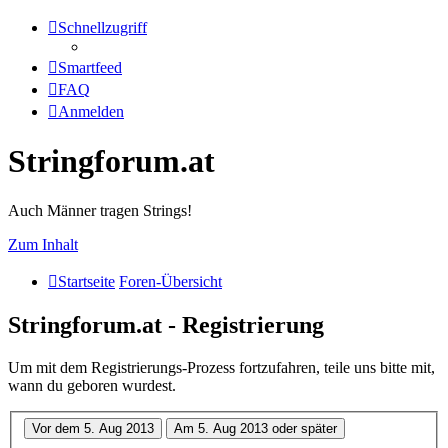
Schnellzugriff
Smartfeed
FAQ
Anmelden
Stringforum.at
Auch Männer tragen Strings!
Zum Inhalt
Startseite
Foren-Übersicht
Stringforum.at - Registrierung
Um mit dem Registrierungs-Prozess fortzufahren, teile uns bitte mit,
wann du geboren wurdest.