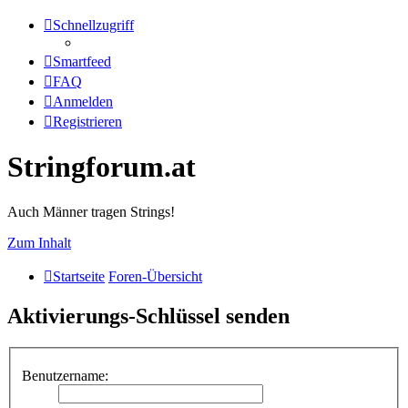
Schnellzugriff
Smartfeed
FAQ
Anmelden
Registrieren
Stringforum.at
Auch Männer tragen Strings!
Zum Inhalt
Startseite
Foren-Übersicht
Aktivierungs-Schlüssel senden
Benutzername: