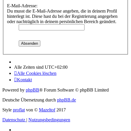
E-Mail-Adresse:
Du musst die E-Mail-Adresse angeben, die in deinem Profil
hinterlegt ist. Diese hast du bei der Registrierung angegeben
oder nachträglich in deinem persönlichen Bereich geändert.
Alle Zeiten sind
UTC+02:00
Alle Cookies löschen
Kontakt
Powered by
phpBB
® Forum Software © phpBB Limited
Deutsche Übersetzung durch
phpBB.de
Style
proflat
von ©
Mazeltof
2017
Datenschutz
|
Nutzungsbedingungen