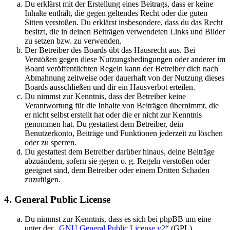
Du erklärst mit der Erstellung eines Beitrags, dass er keine
Inhalte enthält, die gegen geltendes Recht oder die guten
Sitten verstoßen. Du erklärst insbesondere, dass du das Recht
besitzt, die in deinen Beiträgen verwendeten Links und Bilder
zu setzen bzw. zu verwenden.
Der Betreiber des Boards übt das Hausrecht aus. Bei
Verstößen gegen diese Nutzungsbedingungen oder anderer im
Board veröffentlichten Regeln kann der Betreiber dich nach
Abmahnung zeitweise oder dauerhaft von der Nutzung dieses
Boards ausschließen und dir ein Hausverbot erteilen.
Du nimmst zur Kenntnis, dass der Betreiber keine
Verantwortung für die Inhalte von Beiträgen übernimmt, die
er nicht selbst erstellt hat oder die er nicht zur Kenntnis
genommen hat. Du gestattest dem Betreiber, dein
Benutzerkonto, Beiträge und Funktionen jederzeit zu löschen
oder zu sperren.
Du gestattest dem Betreiber darüber hinaus, deine Beiträge
abzuändern, sofern sie gegen o. g. Regeln verstoßen oder
geeignet sind, dem Betreiber oder einem Dritten Schaden
zuzufügen.
4. General Public License
Du nimmst zur Kenntnis, dass es sich bei phpBB um eine
unter der „
GNU General Public License v2
“ (GPL)