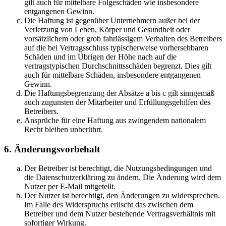
gilt auch für mittelbare Folgeschäden wie insbesondere
entgangenen Gewinn.
Die Haftung ist gegenüber Unternehmern außer bei der
Verletzung von Leben, Körper und Gesundheit oder
vorsätzlichem oder grob fahrlässigem Verhalten des Betreibers
auf die bei Vertragsschluss typischerweise vorhersehbaren
Schäden und im Übrigen der Höhe nach auf die
vertragstypischen Durchschnittsschäden begrenzt. Dies gilt
auch für mittelbare Schäden, insbesondere entgangenen
Gewinn.
Die Haftungsbegrenzung der Absätze a bis c gilt sinngemäß
auch zugunsten der Mitarbeiter und Erfüllungsgehilfen des
Betreibers.
Ansprüche für eine Haftung aus zwingendem nationalem
Recht bleiben unberührt.
6. Änderungsvorbehalt
Der Betreiber ist berechtigt, die Nutzungsbedingungen und
die Datenschutzerklärung zu ändern. Die Änderung wird dem
Nutzer per E-Mail mitgeteilt.
Der Nutzer ist berechtigt, den Änderungen zu widersprechen.
Im Falle des Widerspruchs erlischt das zwischen dem
Betreiber und dem Nutzer bestehende Vertragsverhältnis mit
sofortiger Wirkung.