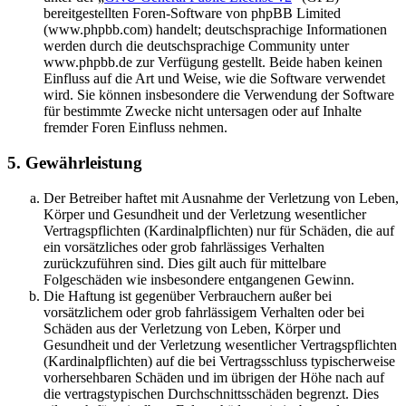
bereitgestellten Foren-Software von phpBB Limited
(www.phpbb.com) handelt; deutschsprachige Informationen
werden durch die deutschsprachige Community unter
www.phpbb.de zur Verfügung gestellt. Beide haben keinen
Einfluss auf die Art und Weise, wie die Software verwendet
wird. Sie können insbesondere die Verwendung der Software
für bestimmte Zwecke nicht untersagen oder auf Inhalte
fremder Foren Einfluss nehmen.
5. Gewährleistung
Der Betreiber haftet mit Ausnahme der Verletzung von Leben,
Körper und Gesundheit und der Verletzung wesentlicher
Vertragspflichten (Kardinalpflichten) nur für Schäden, die auf
ein vorsätzliches oder grob fahrlässiges Verhalten
zurückzuführen sind. Dies gilt auch für mittelbare
Folgeschäden wie insbesondere entgangenen Gewinn.
Die Haftung ist gegenüber Verbrauchern außer bei
vorsätzlichem oder grob fahrlässigem Verhalten oder bei
Schäden aus der Verletzung von Leben, Körper und
Gesundheit und der Verletzung wesentlicher Vertragspflichten
(Kardinalpflichten) auf die bei Vertragsschluss typischerweise
vorhersehbaren Schäden und im übrigen der Höhe nach auf
die vertragstypischen Durchschnittsschäden begrenzt. Dies