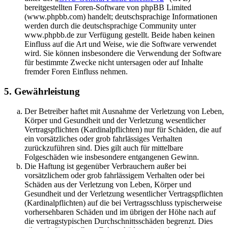
bereitgestellten Foren-Software von phpBB Limited
(www.phpbb.com) handelt; deutschsprachige Informationen
werden durch die deutschsprachige Community unter
www.phpbb.de zur Verfügung gestellt. Beide haben keinen
Einfluss auf die Art und Weise, wie die Software verwendet
wird. Sie können insbesondere die Verwendung der Software
für bestimmte Zwecke nicht untersagen oder auf Inhalte
fremder Foren Einfluss nehmen.
5. Gewährleistung
Der Betreiber haftet mit Ausnahme der Verletzung von Leben,
Körper und Gesundheit und der Verletzung wesentlicher
Vertragspflichten (Kardinalpflichten) nur für Schäden, die auf
ein vorsätzliches oder grob fahrlässiges Verhalten
zurückzuführen sind. Dies gilt auch für mittelbare
Folgeschäden wie insbesondere entgangenen Gewinn.
Die Haftung ist gegenüber Verbrauchern außer bei
vorsätzlichem oder grob fahrlässigem Verhalten oder bei
Schäden aus der Verletzung von Leben, Körper und
Gesundheit und der Verletzung wesentlicher Vertragspflichten
(Kardinalpflichten) auf die bei Vertragsschluss typischerweise
vorhersehbaren Schäden und im übrigen der Höhe nach auf
die vertragstypischen Durchschnittsschäden begrenzt. Dies