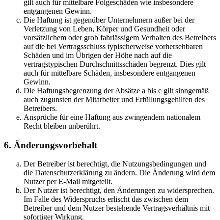
gilt auch für mittelbare Folgeschäden wie insbesondere
entgangenen Gewinn.
Die Haftung ist gegenüber Unternehmern außer bei der
Verletzung von Leben, Körper und Gesundheit oder
vorsätzlichem oder grob fahrlässigem Verhalten des Betreibers
auf die bei Vertragsschluss typischerweise vorhersehbaren
Schäden und im Übrigen der Höhe nach auf die
vertragstypischen Durchschnittsschäden begrenzt. Dies gilt
auch für mittelbare Schäden, insbesondere entgangenen
Gewinn.
Die Haftungsbegrenzung der Absätze a bis c gilt sinngemäß
auch zugunsten der Mitarbeiter und Erfüllungsgehilfen des
Betreibers.
Ansprüche für eine Haftung aus zwingendem nationalem
Recht bleiben unberührt.
6. Änderungsvorbehalt
Der Betreiber ist berechtigt, die Nutzungsbedingungen und
die Datenschutzerklärung zu ändern. Die Änderung wird dem
Nutzer per E-Mail mitgeteilt.
Der Nutzer ist berechtigt, den Änderungen zu widersprechen.
Im Falle des Widerspruchs erlischt das zwischen dem
Betreiber und dem Nutzer bestehende Vertragsverhältnis mit
sofortiger Wirkung.