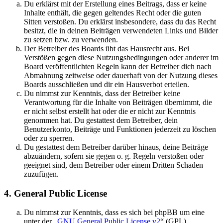
Du erklärst mit der Erstellung eines Beitrags, dass er keine
Inhalte enthält, die gegen geltendes Recht oder die guten
Sitten verstoßen. Du erklärst insbesondere, dass du das Recht
besitzt, die in deinen Beiträgen verwendeten Links und Bilder
zu setzen bzw. zu verwenden.
Der Betreiber des Boards übt das Hausrecht aus. Bei
Verstößen gegen diese Nutzungsbedingungen oder anderer im
Board veröffentlichten Regeln kann der Betreiber dich nach
Abmahnung zeitweise oder dauerhaft von der Nutzung dieses
Boards ausschließen und dir ein Hausverbot erteilen.
Du nimmst zur Kenntnis, dass der Betreiber keine
Verantwortung für die Inhalte von Beiträgen übernimmt, die
er nicht selbst erstellt hat oder die er nicht zur Kenntnis
genommen hat. Du gestattest dem Betreiber, dein
Benutzerkonto, Beiträge und Funktionen jederzeit zu löschen
oder zu sperren.
Du gestattest dem Betreiber darüber hinaus, deine Beiträge
abzuändern, sofern sie gegen o. g. Regeln verstoßen oder
geeignet sind, dem Betreiber oder einem Dritten Schaden
zuzufügen.
4. General Public License
Du nimmst zur Kenntnis, dass es sich bei phpBB um eine
unter der „
GNU General Public License v2
“ (GPL)