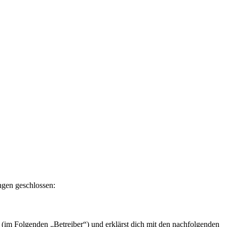
ngen geschlossen:
 (im Folgenden „Betreiber“) und erklärst dich mit den nachfolgenden