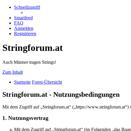
Schnellzugriff
Smartfeed
FAQ
Anmelden
Registrieren
Stringforum.at
Auch Männer tragen Strings!
Zum Inhalt
Startseite
Foren-Übersicht
Stringforum.at - Nutzungsbedingungen
Mit dem Zugriff auf „Stringforum.at“ („https://www.stringforum.at“)
1. Nutzungsvertrag
Mit dem Zugriff auf „Stringforum.at“ (im Folgenden „das Board