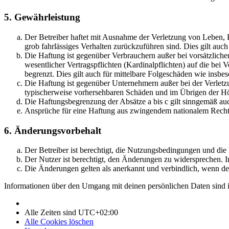
5. Gewährleistung
Der Betreiber haftet mit Ausnahme der Verletzung von Leben, Kö
grob fahrlässiges Verhalten zurückzuführen sind. Dies gilt au
Die Haftung ist gegenüber Verbrauchern außer bei vorsätzlich
wesentlicher Vertragspflichten (Kardinalpflichten) auf die be
begrenzt. Dies gilt auch für mittelbare Folgeschäden wie ins
Die Haftung ist gegenüber Unternehmern außer bei der Verletzu
typischerweise vorhersehbaren Schäden und im Übrigen der Höh
Die Haftungsbegrenzung der Absätze a bis c gilt sinngemäß auc
Ansprüche für eine Haftung aus zwingendem nationalem Recht 
6. Änderungsvorbehalt
Der Betreiber ist berechtigt, die Nutzungsbedingungen und di
Der Nutzer ist berechtigt, den Änderungen zu widersprechen. I
Die Änderungen gelten als anerkannt und verbindlich, wenn d
Informationen über den Umgang mit deinen persönlichen Daten sind i
Alle Zeiten sind
UTC+02:00
Alle Cookies löschen