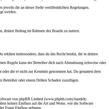
 jeweils die an dieser Stelle veröffentlichten Regelungen.
igt werden.
echt, deinen Beitrag im Rahmen des Boards zu nutzen.
Du erklärst insbesondere, dass du das Recht besitzt, die in deinen
chten Regeln kann der Betreiber dich nach Abmahnung zeitweise oder
hat oder die er nicht zur Kenntnis genommen hat. Du gestattest dem
dem Betreiber oder einem Dritten Schaden zuzufügen.
-Software von phpBB Limited (www.phpbb.com) handelt;
en keinen Einfluss auf die Art und Weise, wie die Software
der Foren Einfluss nehmen.