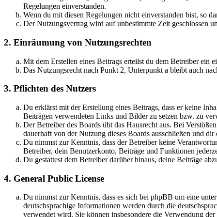
Regelungen einverstanden.
Wenn du mit diesen Regelungen nicht einverstanden bist, so dar
Der Nutzungsvertrag wird auf unbestimmte Zeit geschlossen und
2. Einräumung von Nutzungsrechten
Mit dem Erstellen eines Beitrags erteilst du dem Betreiber ein
Das Nutzungsrecht nach Punkt 2, Unterpunkt a bleibt auch na
3. Pflichten des Nutzers
Du erklärst mit der Erstellung eines Beitrags, dass er keine Inh
Beiträgen verwendeten Links und Bilder zu setzen bzw. zu ve
Der Betreiber des Boards übt das Hausrecht aus. Bei Verstöße
dauerhaft von der Nutzung dieses Boards ausschließen und dir e
Du nimmst zur Kenntnis, dass der Betreiber keine Verantwortung 
Betreiber, dein Benutzerkonto, Beiträge und Funktionen jederze
Du gestattest dem Betreiber darüber hinaus, deine Beiträge abz
4. General Public License
Du nimmst zur Kenntnis, dass es sich bei phpBB um eine unter
deutschsprachige Informationen werden durch die deutschsprac
verwendet wird. Sie können insbesondere die Verwendung der S