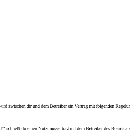
 wird zwischen dir und dem Betreiber ein Vertrag mit folgenden Regelu
“) schließt du einen Nutzungsvertrag mit dem Betreiber des Boards ab