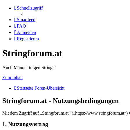
Schnellzugriff
Smartfeed
FAQ
Anmelden
Registrieren
Stringforum.at
Auch Männer tragen Strings!
Zum Inhalt
Startseite
Foren-Übersicht
Stringforum.at - Nutzungsbedingungen
Mit dem Zugriff auf „Stringforum.at“ („https://www.stringforum.at“)
1. Nutzungsvertrag