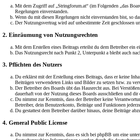
Mit dem Zugriff auf „Stringforum.at“ (im Folgenden „das Board
Regelungen einverstanden.
Wenn du mit diesen Regelungen nicht einverstanden bist, so dar
Der Nutzungsvertrag wird auf unbestimmte Zeit geschlossen und
2. Einräumung von Nutzungsrechten
Mit dem Erstellen eines Beitrags erteilst du dem Betreiber ein
Das Nutzungsrecht nach Punkt 2, Unterpunkt a bleibt auch na
3. Pflichten des Nutzers
Du erklärst mit der Erstellung eines Beitrags, dass er keine Inh
Beiträgen verwendeten Links und Bilder zu setzen bzw. zu ve
Der Betreiber des Boards übt das Hausrecht aus. Bei Verstöße
dauerhaft von der Nutzung dieses Boards ausschließen und dir e
Du nimmst zur Kenntnis, dass der Betreiber keine Verantwortung 
Betreiber, dein Benutzerkonto, Beiträge und Funktionen jederze
Du gestattest dem Betreiber darüber hinaus, deine Beiträge abz
4. General Public License
Du nimmst zur Kenntnis, dass es sich bei phpBB um eine unter