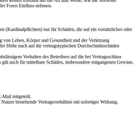
en keinen Einfluss auf die Art und Weise, wie die Software
der Foren Einfluss nehmen.
 (Kardinalpflichten) nur für Schäden, die auf ein vorsätzliches oder
ung von Leben, Körper und Gesundheit und der Verletzung
 der Höhe nach auf die vertragstypischen Durchschnittsschäden
rlässigem Verhalten des Betreibers auf die bei Vertragsschluss
 gilt auch für mittelbare Schäden, insbesondere entgangenen Gewinn.
Mail mitgeteilt.
Nutzer bestehende Vertragsverhältnis mit sofortiger Wirkung.