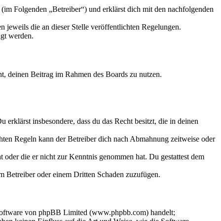
 (im Folgenden „Betreiber“) und erklärst dich mit den nachfolgenden
 jeweils die an dieser Stelle veröffentlichten Regelungen.
igt werden.
echt, deinen Beitrag im Rahmen des Boards zu nutzen.
Du erklärst insbesondere, dass du das Recht besitzt, die in deinen
chten Regeln kann der Betreiber dich nach Abmahnung zeitweise oder
hat oder die er nicht zur Kenntnis genommen hat. Du gestattest dem
dem Betreiber oder einem Dritten Schaden zuzufügen.
-Software von phpBB Limited (www.phpbb.com) handelt;