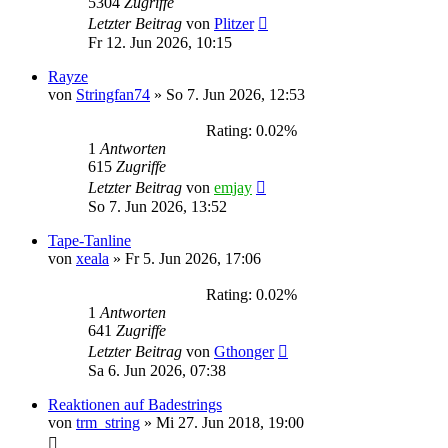
5304
Zugriffe
Letzter Beitrag
von
Plitzer
Fr 12. Jun 2026, 10:15
Rayze
von
Stringfan74
»
So 7. Jun 2026, 12:53
Rating: 0.02%
1
Antworten
615
Zugriffe
Letzter Beitrag
von
emjay
So 7. Jun 2026, 13:52
Tape-Tanline
von
xeala
»
Fr 5. Jun 2026, 17:06
Rating: 0.02%
1
Antworten
641
Zugriffe
Letzter Beitrag
von
Gthonger
Sa 6. Jun 2026, 07:38
Reaktionen auf Badestrings
von
trm_string
»
Mi 27. Jun 2018, 19:00