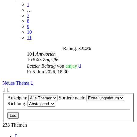
1
…
7
8
9
10
11
Rating: 3.94%
104
Antworten
163663
Zugriffe
Letzter Beitrag
von
emjay
Fr 5. Jun 2026, 18:30
Neues Thema
Anzeigen:
Sortiere nach:
Richtung:
233 Themen
Seite