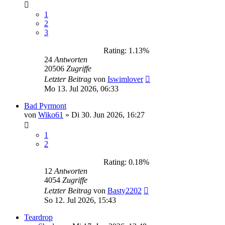
1
2
3
Rating: 1.13%
24
Antworten
20506
Zugriffe
Letzter Beitrag
von
Iswimlover
Mo 13. Jul 2026, 06:33
Bad Pyrmont
von
Wiko61
»
Di 30. Jun 2026, 16:27
1
2
Rating: 0.18%
12
Antworten
4054
Zugriffe
Letzter Beitrag
von
Basty2202
So 12. Jul 2026, 15:43
Teardrop