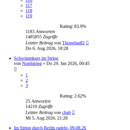
116
117
118
119
Rating: 83.9%
1183
Antworten
1485855
Zugriffe
Letzter Beitrag
von
Thongfan82
Do 6. Aug 2026, 18:28
Schwimmkurs im String
von
Nordstring
»
Do 29. Jan 2026, 00:45
1
2
3
Rating: 2.62%
25
Antworten
14210
Zugriffe
Letzter Beitrag
von
chab
Mi 5. Aug 2026, 21:28
Im String durch Berlin radeln, 09.08.26