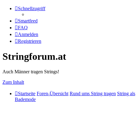
Schnellzugriff
Smartfeed
FAQ
Anmelden
Registrieren
Stringforum.at
Auch Männer tragen Strings!
Zum Inhalt
Startseite
Foren-Übersicht
Rund ums String tragen
String als
Bademode