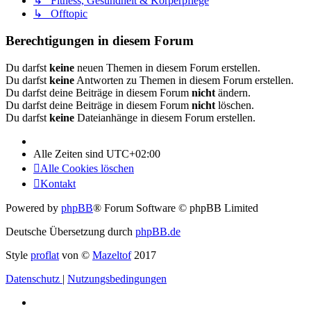
↳ Fitness, Gesundheit & Körperpflege
↳ Offtopic
Berechtigungen in diesem Forum
Du darfst
keine
neuen Themen in diesem Forum erstellen.
Du darfst
keine
Antworten zu Themen in diesem Forum erstellen.
Du darfst deine Beiträge in diesem Forum
nicht
ändern.
Du darfst deine Beiträge in diesem Forum
nicht
löschen.
Du darfst
keine
Dateianhänge in diesem Forum erstellen.
Alle Zeiten sind
UTC+02:00
Alle Cookies löschen
Kontakt
Powered by
phpBB
® Forum Software © phpBB Limited
Deutsche Übersetzung durch
phpBB.de
Style
proflat
von ©
Mazeltof
2017
Datenschutz
|
Nutzungsbedingungen