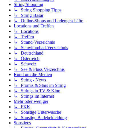
String Shopping
↳ String Shopping Tipps
↳ String-Basar
↳ Online-Shops und Ladengeschäfte
Locations und Treffen
↳ Locations
↳ Treffen
↳ Strand-Verzeichnis
↳ Schwimmbad-Verzeichnis
↳ Deutschland
↳ Österreich
↳ Schweiz
↳ See & Fluss Verzeichnis
Rund um die Medien
↳ String - News
↳ Promis & Stars im String
↳ Strings in TV & Kino
↳ Strings im Internet
Mehr oder weniger
↳ FKK
↳ Sonstige Unterwäsche
↳ Sonstige Badebekleidung
Sonstiges