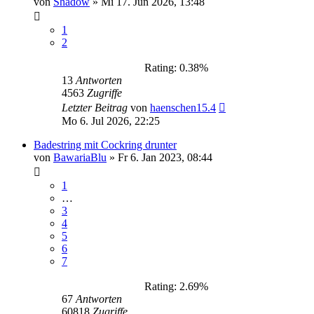
von
Shadow
»
Mi 17. Jun 2026, 13:48
1
2
Rating: 0.38%
13
Antworten
4563
Zugriffe
Letzter Beitrag
von
haenschen15.4
Mo 6. Jul 2026, 22:25
Badestring mit Cockring drunter
von
BawariaBlu
»
Fr 6. Jan 2023, 08:44
1
…
3
4
5
6
7
Rating: 2.69%
67
Antworten
60818
Zugriffe