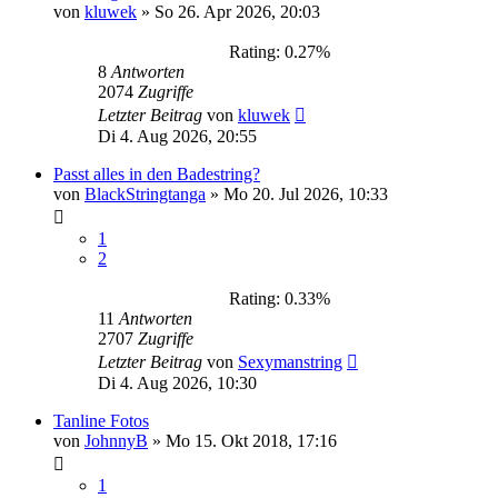
von
kluwek
»
So 26. Apr 2026, 20:03
Rating: 0.27%
8
Antworten
2074
Zugriffe
Letzter Beitrag
von
kluwek
Di 4. Aug 2026, 20:55
Passt alles in den Badestring?
von
BlackStringtanga
»
Mo 20. Jul 2026, 10:33
1
2
Rating: 0.33%
11
Antworten
2707
Zugriffe
Letzter Beitrag
von
Sexymanstring
Di 4. Aug 2026, 10:30
Tanline Fotos
von
JohnnyB
»
Mo 15. Okt 2018, 17:16
1