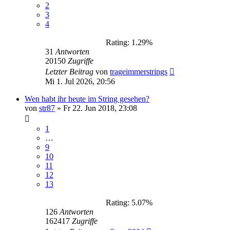
2
3
4
Rating: 1.29%
31
Antworten
20150
Zugriffe
Letzter Beitrag
von
trageimmerstrings
Mi 1. Jul 2026, 20:56
Wen habt ihr heute im String gesehen?
von
str87
»
Fr 22. Jun 2018, 23:08
1
…
9
10
11
12
13
Rating: 5.07%
126
Antworten
162417
Zugriffe