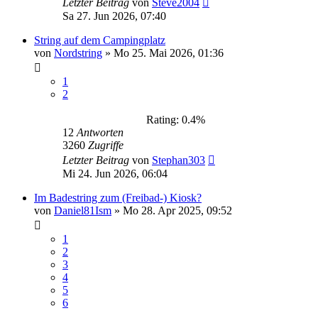
Letzter Beitrag
von
Steve2004
Sa 27. Jun 2026, 07:40
String auf dem Campingplatz
von
Nordstring
»
Mo 25. Mai 2026, 01:36
1
2
Rating: 0.4%
12
Antworten
3260
Zugriffe
Letzter Beitrag
von
Stephan303
Mi 24. Jun 2026, 06:04
Im Badestring zum (Freibad-) Kiosk?
von
Daniel81Ism
»
Mo 28. Apr 2025, 09:52
1
2
3
4
5
6