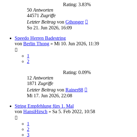
Rating: 3.83%
50
Antworten
44571
Zugriffe
Letzter Beitrag
von
Gthonger
So 21. Jun 2026, 16:09
Speedo Herren Badestring
von
Berlin Thong
»
Mi 10. Jun 2026, 11:39
1
2
Rating: 0.09%
12
Antworten
1871
Zugriffe
Letzter Beitrag
von
Rainer88
Mi 17. Jun 2026, 22:08
String Empfehlung fürs 1. Mal
von
HansiHirsch
»
Sa 5. Feb 2022, 10:58
1
2
3