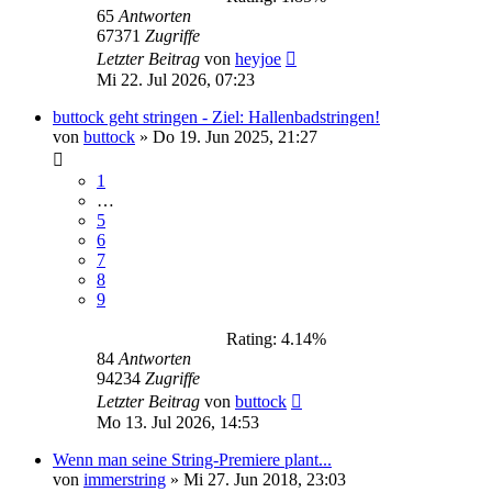
65
Antworten
67371
Zugriffe
Letzter Beitrag
von
heyjoe
Mi 22. Jul 2026, 07:23
buttock geht stringen - Ziel: Hallenbadstringen!
von
buttock
»
Do 19. Jun 2025, 21:27
1
…
5
6
7
8
9
Rating: 4.14%
84
Antworten
94234
Zugriffe
Letzter Beitrag
von
buttock
Mo 13. Jul 2026, 14:53
Wenn man seine String-Premiere plant...
von
immerstring
»
Mi 27. Jun 2018, 23:03