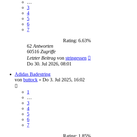
…
3
4
5
6
7
Rating: 6.63%
62
Antworten
60516
Zugriffe
Letzter Beitrag
von
stringessen
Do 30. Jul 2026, 08:01
Adidas Badestring
von
buttock
»
Do 3. Jul 2025, 16:02
1
…
3
4
5
6
7
Rating: 1.85%