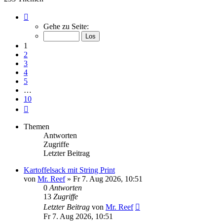
Seite
1
Gehe zu Seite:
von
10
1
2
3
4
5
…
10
Nächste
Themen
Antworten
Zugriffe
Letzter Beitrag
Kartoffelsack mit String Print
von
Mr. Reef
»
Fr 7. Aug 2026, 10:51
0
Antworten
13
Zugriffe
Letzter Beitrag
von
Mr. Reef
Fr 7. Aug 2026, 10:51