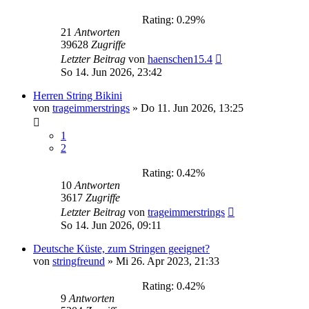
Rating: 0.29%
21
Antworten
39628
Zugriffe
Letzter Beitrag
von
haenschen15.4
So 14. Jun 2026, 23:42
Herren String Bikini
von
trageimmerstrings
»
Do 11. Jun 2026, 13:25
1
2
Rating: 0.42%
10
Antworten
3617
Zugriffe
Letzter Beitrag
von
trageimmerstrings
So 14. Jun 2026, 09:11
Deutsche Küste, zum Stringen geeignet?
von
stringfreund
»
Mi 26. Apr 2023, 21:33
Rating: 0.42%
9
Antworten