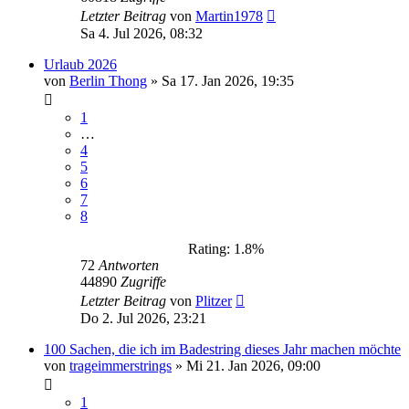
Letzter Beitrag
von
Martin1978
Sa 4. Jul 2026, 08:32
Urlaub 2026
von
Berlin Thong
»
Sa 17. Jan 2026, 19:35
1
…
4
5
6
7
8
Rating: 1.8%
72
Antworten
44890
Zugriffe
Letzter Beitrag
von
Plitzer
Do 2. Jul 2026, 23:21
100 Sachen, die ich im Badestring dieses Jahr machen möchte
von
trageimmerstrings
»
Mi 21. Jan 2026, 09:00
1