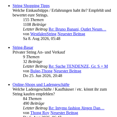
String Shopping Tipps
Welche Einkaufstipps / Erfahrungen habt ihr? Empfehlt und
bewertet eure Strings.
155
Themen
1108
Beiträge
Letzter Beitrag
Re: Bruno Banani, Outlet Neum…
von
WestfalenString
Neuester Beitrag
Sa 8. Aug 2026, 05:48
String-Basar
Privater String An- und Verkauf
9
Themen
32
Beiträge
Letzter Beitrag
Re: Suche TENDENZE, Gr. S + M
von
Bulge-Thong
Neuester Beitrag
Do 25. Jun 2026, 20:48
Online-Shops und Ladengeschäfte
Welche Ladengeschäfte / Kaufhäuser / etc. könnt ihr zum
String kaufen empfehlen?
84
Themen
490
Beiträge
Letzter Beitrag
Re: Intymo fashion Jürgen Dan…
von
Thong Roy
Neuester Beitrag