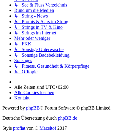
↳ See & Fluss Verzeichnis
Rund um die Medien
↳ String - News
↳ Promis & Stars im String
↳ Strings in TV & Kino
↳ Strings im Internet
Mehr oder weniger
↳ FKK
↳ Sonstige Unterwäsche
↳ Sonstige Badebekleidung
Sonstiges
↳ Fitness, Gesundheit & Körperpflege
↳ Offtopic
Alle Zeiten sind
UTC+02:00
Alle Cookies löschen
Kontakt
Powered by
phpBB
® Forum Software © phpBB Limited
Deutsche Übersetzung durch
phpBB.de
Style
proflat
von ©
Mazeltof
2017