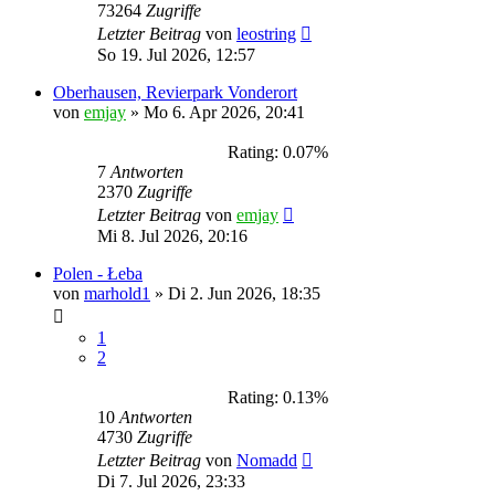
73264
Zugriffe
Letzter Beitrag
von
leostring
So 19. Jul 2026, 12:57
Oberhausen, Revierpark Vonderort
von
emjay
»
Mo 6. Apr 2026, 20:41
Rating: 0.07%
7
Antworten
2370
Zugriffe
Letzter Beitrag
von
emjay
Mi 8. Jul 2026, 20:16
Polen - Łeba
von
marhold1
»
Di 2. Jun 2026, 18:35
1
2
Rating: 0.13%
10
Antworten
4730
Zugriffe
Letzter Beitrag
von
Nomadd
Di 7. Jul 2026, 23:33