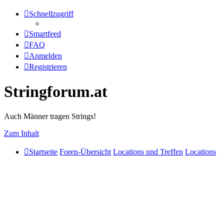
Schnellzugriff
Smartfeed
FAQ
Anmelden
Registrieren
Stringforum.at
Auch Männer tragen Strings!
Zum Inhalt
Startseite
Foren-Übersicht
Locations und Treffen
Locations