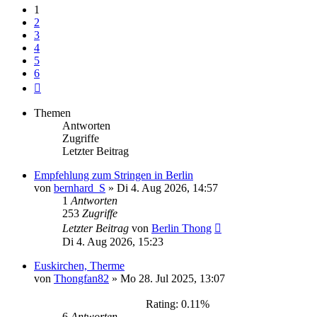
1
2
3
4
5
6
Nächste
Themen
Antworten
Zugriffe
Letzter Beitrag
Empfehlung zum Stringen in Berlin
von
bernhard_S
»
Di 4. Aug 2026, 14:57
1
Antworten
253
Zugriffe
Letzter Beitrag
von
Berlin Thong
Di 4. Aug 2026, 15:23
Euskirchen, Therme
von
Thongfan82
»
Mo 28. Jul 2025, 13:07
Rating: 0.11%
6
Antworten