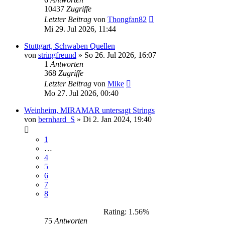
10437
Zugriffe
Letzter Beitrag
von
Thongfan82
Mi 29. Jul 2026, 11:44
Stuttgart, Schwaben Quellen
von
stringfreund
»
So 26. Jul 2026, 16:07
1
Antworten
368
Zugriffe
Letzter Beitrag
von
Mike
Mo 27. Jul 2026, 00:40
Weinheim, MIRAMAR untersagt Strings
von
bernhard_S
»
Di 2. Jan 2024, 19:40
1
…
4
5
6
7
8
Rating: 1.56%
75
Antworten