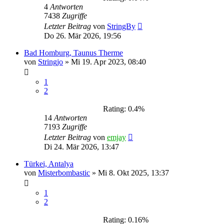
4
Antworten
7438
Zugriffe
Letzter Beitrag
von
StringBy
Do 26. Mär 2026, 19:56
Bad Homburg, Taunus Therme
von
Stringjo
»
Mi 19. Apr 2023, 08:40
1
2
Rating: 0.4%
14
Antworten
7193
Zugriffe
Letzter Beitrag
von
emjay
Di 24. Mär 2026, 13:47
Türkei, Antalya
von
Misterbombastic
»
Mi 8. Okt 2025, 13:37
1
2
Rating: 0.16%