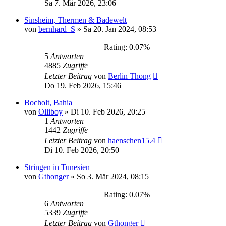
Sa 7. Mär 2026, 23:06
Sinsheim, Thermen & Badewelt
von
bernhard_S
»
Sa 20. Jan 2024, 08:53
Rating: 0.07%
5
Antworten
4885
Zugriffe
Letzter Beitrag
von
Berlin Thong
Do 19. Feb 2026, 15:46
Bocholt, Bahia
von
Olliboy
»
Di 10. Feb 2026, 20:25
1
Antworten
1442
Zugriffe
Letzter Beitrag
von
haenschen15.4
Di 10. Feb 2026, 20:50
Stringen in Tunesien
von
Gthonger
»
So 3. Mär 2024, 08:15
Rating: 0.07%
6
Antworten
5339
Zugriffe
Letzter Beitrag
von
Gthonger