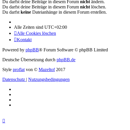
Du darfst deine Beiträge in diesem Forum
nicht
ändern.
Du darfst deine Beiträge in diesem Forum
nicht
löschen.
Du darfst
keine
Dateianhänge in diesem Forum erstellen.
Alle Zeiten sind
UTC+02:00
Alle Cookies löschen
Kontakt
Powered by
phpBB
® Forum Software © phpBB Limited
Deutsche Übersetzung durch
phpBB.de
Style
proflat
von ©
Mazeltof
2017
Datenschutz
|
Nutzungsbedingungen