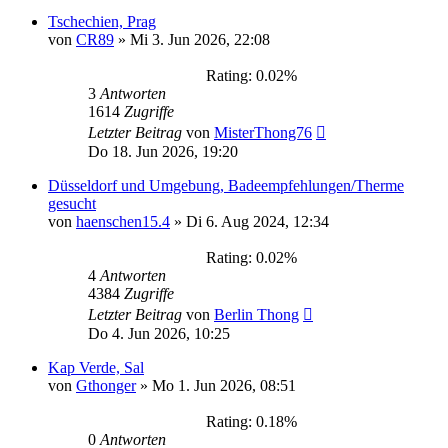
Tschechien, Prag
von
CR89
»
Mi 3. Jun 2026, 22:08
Rating: 0.02%
3
Antworten
1614
Zugriffe
Letzter Beitrag
von
MisterThong76
Do 18. Jun 2026, 19:20
Düsseldorf und Umgebung, Badeempfehlungen/Therme
gesucht
von
haenschen15.4
»
Di 6. Aug 2024, 12:34
Rating: 0.02%
4
Antworten
4384
Zugriffe
Letzter Beitrag
von
Berlin Thong
Do 4. Jun 2026, 10:25
Kap Verde, Sal
von
Gthonger
»
Mo 1. Jun 2026, 08:51
Rating: 0.18%
0
Antworten