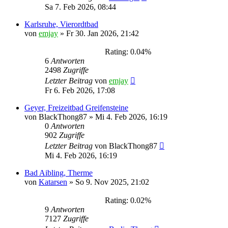
Sa 7. Feb 2026, 08:44
Karlsruhe, Vierordtbad
von
emjay
»
Fr 30. Jan 2026, 21:42
Rating: 0.04%
6
Antworten
2498
Zugriffe
Letzter Beitrag
von
emjay
Fr 6. Feb 2026, 17:08
Geyer, Freizeitbad Greifensteine
von
BlackThong87
»
Mi 4. Feb 2026, 16:19
0
Antworten
902
Zugriffe
Letzter Beitrag
von
BlackThong87
Mi 4. Feb 2026, 16:19
Bad Aibling, Therme
von
Katarsen
»
So 9. Nov 2025, 21:02
Rating: 0.02%
9
Antworten
7127
Zugriffe