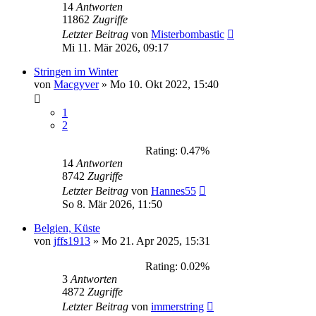
14
Antworten
11862
Zugriffe
Letzter Beitrag
von
Misterbombastic
Mi 11. Mär 2026, 09:17
Stringen im Winter
von
Macgyver
»
Mo 10. Okt 2022, 15:40
1
2
Rating: 0.47%
14
Antworten
8742
Zugriffe
Letzter Beitrag
von
Hannes55
So 8. Mär 2026, 11:50
Belgien, Küste
von
jffs1913
»
Mo 21. Apr 2025, 15:31
Rating: 0.02%
3
Antworten
4872
Zugriffe
Letzter Beitrag
von
immerstring