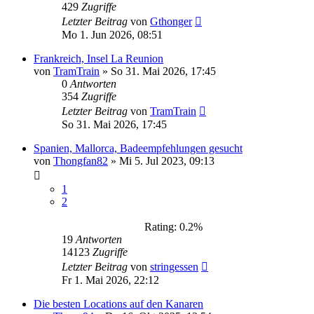
429
Zugriffe
Letzter Beitrag
von
Gthonger
Mo 1. Jun 2026, 08:51
Frankreich, Insel La Reunion
von
TramTrain
»
So 31. Mai 2026, 17:45
0
Antworten
354
Zugriffe
Letzter Beitrag
von
TramTrain
So 31. Mai 2026, 17:45
Spanien, Mallorca, Badeempfehlungen gesucht
von
Thongfan82
»
Mi 5. Jul 2023, 09:13
1
2
Rating: 0.2%
19
Antworten
14123
Zugriffe
Letzter Beitrag
von
stringessen
Fr 1. Mai 2026, 22:12
Die besten Locations auf den Kanaren