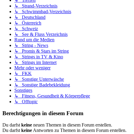
↳ Treffen
↳ Strand-Verzeichnis
↳ Schwimmbad-Verzeichnis
↳ Deutschland
↳ Österreich
↳ Schweiz
↳ See & Fluss Verzeichnis
Rund um die Medien
↳ String - News
↳ Promis & Stars im String
↳ Strings in TV & Kino
↳ Strings im Internet
Mehr oder weniger
↳ FKK
↳ Sonstige Unterwäsche
↳ Sonstige Badebekleidung
Sonstiges
↳ Fitness, Gesundheit & Körperpflege
↳ Offtopic
Berechtigungen in diesem Forum
Du darfst
keine
neuen Themen in diesem Forum erstellen.
Du darfst
keine
Antworten zu Themen in diesem Forum erstellen.