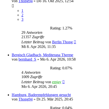
von
Thong94
»
Do 16. Okt 2025, 12:54
1
2
3
Rating: 1.27%
29
Antworten
21357
Zugriffe
Letzter Beitrag
von
Berlin Thong
Mi 8. Apr 2026, 11:35
Bergisch Gladbach, Mediterana Therme
von
bernhard_S
»
Mo 6. Apr 2026, 10:58
Rating: 0.07%
4
Antworten
1009
Zugriffe
Letzter Beitrag
von
emjay
Mo 6. Apr 2026, 20:45
Hamburg, Badeempfehlungen gesucht
von
Thong94
»
Di 25. Mär 2025, 20:45
Rating: 0.04%