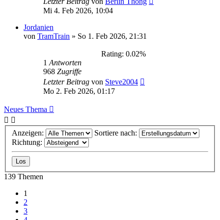
Letzter Beitrag
von
Berlin Thong
Mi 4. Feb 2026, 10:04
Jordanien
von
TramTrain
»
So 1. Feb 2026, 21:31
Rating: 0.02%
1
Antworten
968
Zugriffe
Letzter Beitrag
von
Steve2004
Mo 2. Feb 2026, 01:17
Neues Thema
Anzeigen:
Sortiere nach:
Richtung:
139 Themen
1
2
3
4