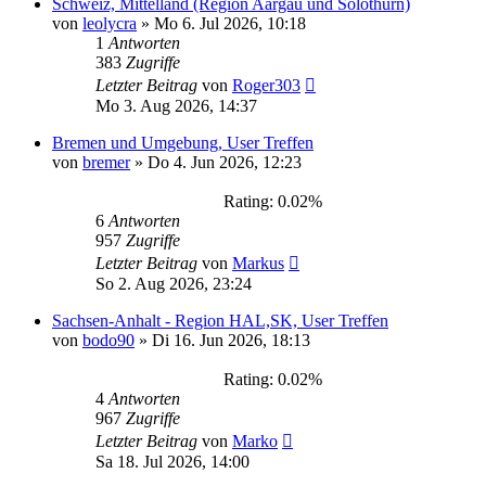
Schweiz, Mittelland (Region Aargau und Solothurn)
von
leolycra
»
Mo 6. Jul 2026, 10:18
1
Antworten
383
Zugriffe
Letzter Beitrag
von
Roger303
Mo 3. Aug 2026, 14:37
Bremen und Umgebung, User Treffen
von
bremer
»
Do 4. Jun 2026, 12:23
Rating: 0.02%
6
Antworten
957
Zugriffe
Letzter Beitrag
von
Markus
So 2. Aug 2026, 23:24
Sachsen-Anhalt - Region HAL,SK, User Treffen
von
bodo90
»
Di 16. Jun 2026, 18:13
Rating: 0.02%
4
Antworten
967
Zugriffe
Letzter Beitrag
von
Marko
Sa 18. Jul 2026, 14:00