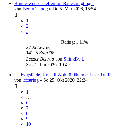
Bundesweites Treffen für Badestringträger
von
Berlin Thong
»
Do 5. Mär 2026, 15:54
1
2
3
Rating: 1.11%
27
Antworten
14125
Zugriffe
Letzter Beitrag
von
StringBy
So 21. Jun 2026, 19:49
Ludwigsfelde, Kristall Wohlfühltherme, User Treffen
von
leostring
»
So 25. Okt 2020, 22:24
1
…
6
7
8
9
10