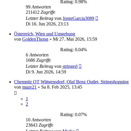
Rating: 0.98%
99
Antworten
211412
Zugriffe
Letzter Beitrag
von
JorgeGarcia3089
Di 16. Jun 2026, 23:13
Österreich, Wien und Umgebung
von
GoldenThong
»
Mi 27. Mai 2026, 15:59
Rating: 0.04%
6
Antworten
1686
Zugriffe
Letzter Beitrag
von
stringerl
Di 9. Jun 2026, 14:59
Chemnitz OT Wittgensdorf, Olaf Benz Outlet, Stringshopping
von
maze21
»
Sa 8. Feb 2025, 13:45
1
2
Rating: 0.07%
10
Antworten
23843
Zugriffe