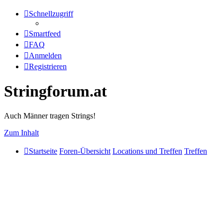
Schnellzugriff
Smartfeed
FAQ
Anmelden
Registrieren
Stringforum.at
Auch Männer tragen Strings!
Zum Inhalt
Startseite
Foren-Übersicht
Locations und Treffen
Treffen