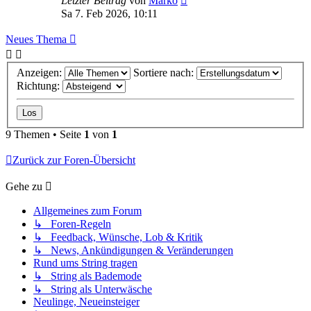
Letzter Beitrag
von
Marko
Sa 7. Feb 2026, 10:11
Neues Thema
Anzeigen:
Sortiere nach:
Richtung:
9 Themen • Seite
1
von
1
Zurück zur Foren-Übersicht
Gehe zu
Allgemeines zum Forum
↳ Foren-Regeln
↳ Feedback, Wünsche, Lob & Kritik
↳ News, Ankündigungen & Veränderungen
Rund ums String tragen
↳ String als Bademode
↳ String als Unterwäsche
Neulinge, Neueinsteiger