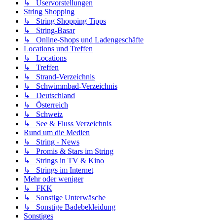
↳ Uservorstellungen
String Shopping
↳ String Shopping Tipps
↳ String-Basar
↳ Online-Shops und Ladengeschäfte
Locations und Treffen
↳ Locations
↳ Treffen
↳ Strand-Verzeichnis
↳ Schwimmbad-Verzeichnis
↳ Deutschland
↳ Österreich
↳ Schweiz
↳ See & Fluss Verzeichnis
Rund um die Medien
↳ String - News
↳ Promis & Stars im String
↳ Strings in TV & Kino
↳ Strings im Internet
Mehr oder weniger
↳ FKK
↳ Sonstige Unterwäsche
↳ Sonstige Badebekleidung
Sonstiges