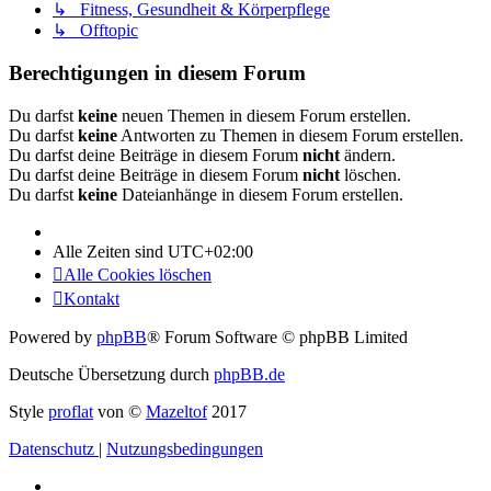
↳ Fitness, Gesundheit & Körperpflege
↳ Offtopic
Berechtigungen in diesem Forum
Du darfst
keine
neuen Themen in diesem Forum erstellen.
Du darfst
keine
Antworten zu Themen in diesem Forum erstellen.
Du darfst deine Beiträge in diesem Forum
nicht
ändern.
Du darfst deine Beiträge in diesem Forum
nicht
löschen.
Du darfst
keine
Dateianhänge in diesem Forum erstellen.
Alle Zeiten sind
UTC+02:00
Alle Cookies löschen
Kontakt
Powered by
phpBB
® Forum Software © phpBB Limited
Deutsche Übersetzung durch
phpBB.de
Style
proflat
von ©
Mazeltof
2017
Datenschutz
|
Nutzungsbedingungen