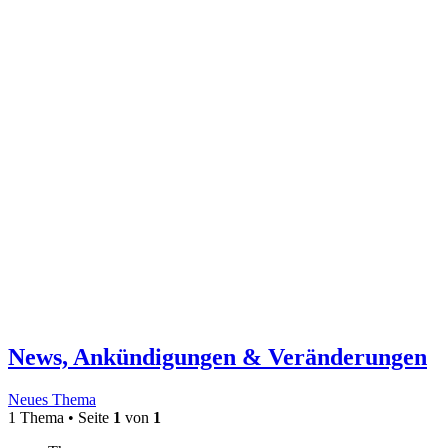
News, Ankündigungen & Veränderungen
Neues Thema
1 Thema • Seite
1
von
1