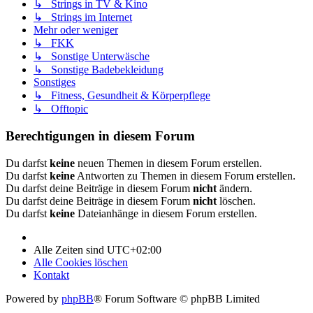
↳ Strings in TV & Kino
↳ Strings im Internet
Mehr oder weniger
↳ FKK
↳ Sonstige Unterwäsche
↳ Sonstige Badebekleidung
Sonstiges
↳ Fitness, Gesundheit & Körperpflege
↳ Offtopic
Berechtigungen in diesem Forum
Du darfst
keine
neuen Themen in diesem Forum erstellen.
Du darfst
keine
Antworten zu Themen in diesem Forum erstellen.
Du darfst deine Beiträge in diesem Forum
nicht
ändern.
Du darfst deine Beiträge in diesem Forum
nicht
löschen.
Du darfst
keine
Dateianhänge in diesem Forum erstellen.
Alle Zeiten sind
UTC+02:00
Alle Cookies löschen
Kontakt
Powered by
phpBB
® Forum Software © phpBB Limited