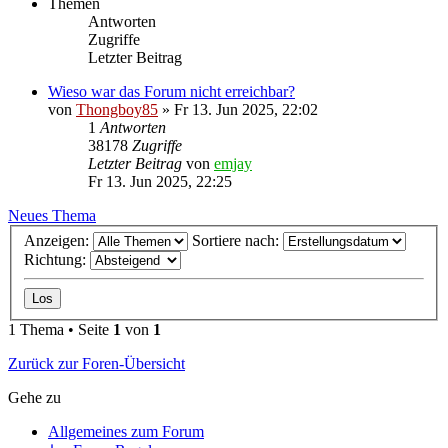
Themen
Antworten
Zugriffe
Letzter Beitrag
Wieso war das Forum nicht erreichbar?
von
Thongboy85
»
Fr 13. Jun 2025, 22:02
1
Antworten
38178
Zugriffe
Letzter Beitrag
von
emjay
Fr 13. Jun 2025, 22:25
Neues Thema
Anzeigen:
Sortiere nach:
Richtung:
1 Thema • Seite
1
von
1
Zurück zur Foren-Übersicht
Gehe zu
Allgemeines zum Forum