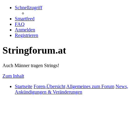
Schnellzugriff
Smartfeed
FAQ
Anmelden
Registrieren
Stringforum.at
Auch Männer tragen Strings!
Zum Inhalt
Startseite
Foren-Übersicht
Allgemeines zum Forum
News,
Ankündigungen & Veränderungen