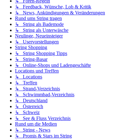
↳ Foren-Regeln
↳ Feedback, Wünsche, Lob & Kritik
↳ News, Ankündigungen & Veränderungen
Rund ums String tragen
↳ String als Bademode
↳ String als Unterwäsche
Neulinge, Neueinsteiger
↳ Uservorstellungen
String Shopping
↳ String Shopping Tipps
↳ String-Basar
↳ Online-Shops und Ladengeschäfte
Locations und Treffen
↳ Locations
↳ Treffen
↳ Strand-Verzeichnis
↳ Schwimmbad-Verzeichnis
↳ Deutschland
↳ Österreich
↳ Schweiz
↳ See & Fluss Verzeichnis
Rund um die Medien
↳ String - News
↳ Promis & Stars im String