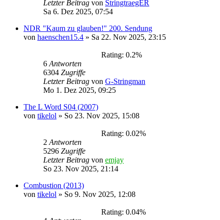
Letzter Beitrag
von
StringtraegER
Sa 6. Dez 2025, 07:54
NDR "Kaum zu glauben!" 200. Sendung
von
haenschen15.4
»
Sa 22. Nov 2025, 23:15
Rating: 0.2%
6
Antworten
6304
Zugriffe
Letzter Beitrag
von
G-Stringman
Mo 1. Dez 2025, 09:25
The L Word S04 (2007)
von
tikelol
»
So 23. Nov 2025, 15:08
Rating: 0.02%
2
Antworten
5296
Zugriffe
Letzter Beitrag
von
emjay
So 23. Nov 2025, 21:14
Combustion (2013)
von
tikelol
»
So 9. Nov 2025, 12:08
Rating: 0.04%