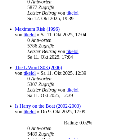
0
Antworten
5877
Zugriffe
Letzter Beitrag
von
tikelol
So 12. Okt 2025, 19:39
Maximum Risk (1996)
von
tikelol
»
Sa 11. Okt 2025, 17:04
0
Antworten
5786
Zugriffe
Letzter Beitrag
von
tikelol
Sa 11. Okt 2025, 17:04
The L Word S03 (2006)
von
tikelol
»
Sa 11. Okt 2025, 12:39
0
Antworten
5307
Zugriffe
Letzter Beitrag
von
tikelol
Sa 11. Okt 2025, 12:39
Is Harry on the Boat (2002-2003)
von
tikelol
»
Do 9. Okt 2025, 17:09
Rating: 0.02%
0
Antworten
5489
Zugriffe