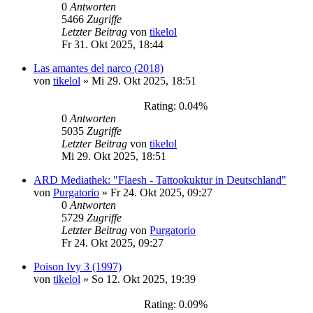
0
Antworten
5466
Zugriffe
Letzter Beitrag
von
tikelol
Fr 31. Okt 2025, 18:44
Las amantes del narco (2018)
von
tikelol
»
Mi 29. Okt 2025, 18:51
Rating: 0.04%
0
Antworten
5035
Zugriffe
Letzter Beitrag
von
tikelol
Mi 29. Okt 2025, 18:51
ARD Mediathek: "Flaesh - Tattookuktur in Deutschland"
von
Purgatorio
»
Fr 24. Okt 2025, 09:27
0
Antworten
5729
Zugriffe
Letzter Beitrag
von
Purgatorio
Fr 24. Okt 2025, 09:27
Poison Ivy 3 (1997)
von
tikelol
»
So 12. Okt 2025, 19:39
Rating: 0.09%