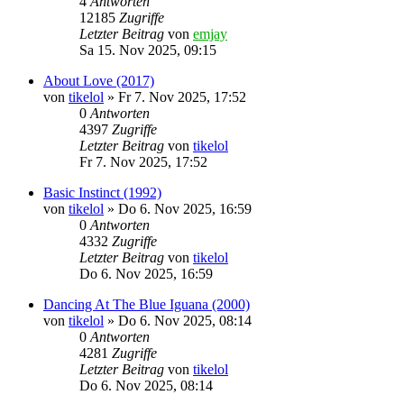
4
Antworten
12185
Zugriffe
Letzter Beitrag
von
emjay
Sa 15. Nov 2025, 09:15
About Love (2017)
von
tikelol
»
Fr 7. Nov 2025, 17:52
0
Antworten
4397
Zugriffe
Letzter Beitrag
von
tikelol
Fr 7. Nov 2025, 17:52
Basic Instinct (1992)
von
tikelol
»
Do 6. Nov 2025, 16:59
0
Antworten
4332
Zugriffe
Letzter Beitrag
von
tikelol
Do 6. Nov 2025, 16:59
Dancing At The Blue Iguana (2000)
von
tikelol
»
Do 6. Nov 2025, 08:14
0
Antworten
4281
Zugriffe
Letzter Beitrag
von
tikelol
Do 6. Nov 2025, 08:14