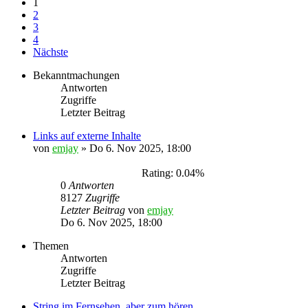
1
2
3
4
Nächste
Bekanntmachungen
Antworten
Zugriffe
Letzter Beitrag
Links auf externe Inhalte
von
emjay
»
Do 6. Nov 2025, 18:00
Rating: 0.04%
0
Antworten
8127
Zugriffe
Letzter Beitrag
von
emjay
Do 6. Nov 2025, 18:00
Themen
Antworten
Zugriffe
Letzter Beitrag
String im Fernsehen, aber zum hören