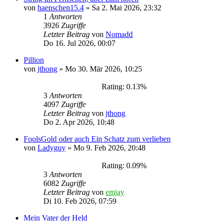
von
haenschen15.4
»
Sa 2. Mai 2026, 23:32
1
Antworten
3926
Zugriffe
Letzter Beitrag
von
Nomadd
Do 16. Jul 2026, 00:07
Pillion
von
jthong
»
Mo 30. Mär 2026, 10:25
Rating: 0.13%
3
Antworten
4097
Zugriffe
Letzter Beitrag
von
jthong
Do 2. Apr 2026, 10:48
FoolsGold oder auch Ein Schatz zum verlieben
von
Ladyguy
»
Mo 9. Feb 2026, 20:48
Rating: 0.09%
3
Antworten
6082
Zugriffe
Letzter Beitrag
von
emjay
Di 10. Feb 2026, 07:59
Mein Vater der Held