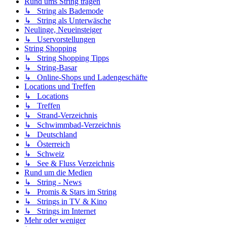
Rund ums String tragen
↳ String als Bademode
↳ String als Unterwäsche
Neulinge, Neueinsteiger
↳ Uservorstellungen
String Shopping
↳ String Shopping Tipps
↳ String-Basar
↳ Online-Shops und Ladengeschäfte
Locations und Treffen
↳ Locations
↳ Treffen
↳ Strand-Verzeichnis
↳ Schwimmbad-Verzeichnis
↳ Deutschland
↳ Österreich
↳ Schweiz
↳ See & Fluss Verzeichnis
Rund um die Medien
↳ String - News
↳ Promis & Stars im String
↳ Strings in TV & Kino
↳ Strings im Internet
Mehr oder weniger