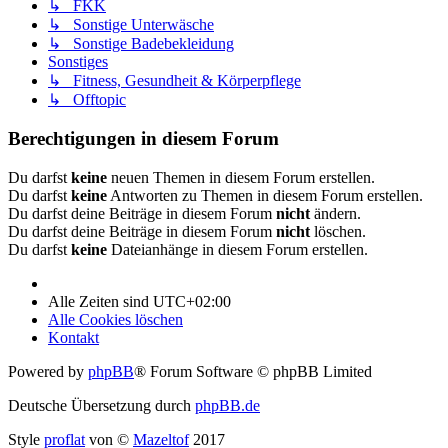
↳ FKK
↳ Sonstige Unterwäsche
↳ Sonstige Badebekleidung
Sonstiges
↳ Fitness, Gesundheit & Körperpflege
↳ Offtopic
Berechtigungen in diesem Forum
Du darfst
keine
neuen Themen in diesem Forum erstellen.
Du darfst
keine
Antworten zu Themen in diesem Forum erstellen.
Du darfst deine Beiträge in diesem Forum
nicht
ändern.
Du darfst deine Beiträge in diesem Forum
nicht
löschen.
Du darfst
keine
Dateianhänge in diesem Forum erstellen.
Alle Zeiten sind
UTC+02:00
Alle Cookies löschen
Kontakt
Powered by
phpBB
® Forum Software © phpBB Limited
Deutsche Übersetzung durch
phpBB.de
Style
proflat
von ©
Mazeltof
2017