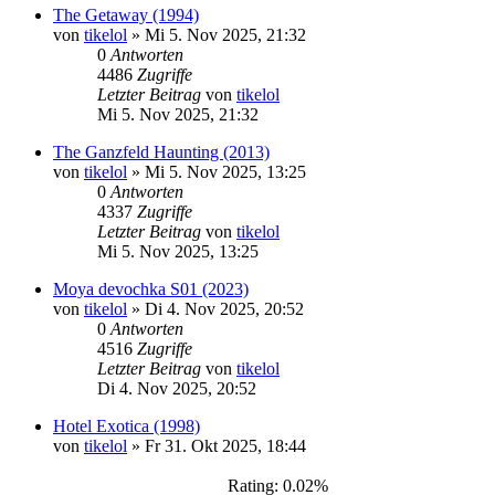
The Getaway (1994)
von
tikelol
»
Mi 5. Nov 2025, 21:32
0
Antworten
4486
Zugriffe
Letzter Beitrag
von
tikelol
Mi 5. Nov 2025, 21:32
The Ganzfeld Haunting (2013)
von
tikelol
»
Mi 5. Nov 2025, 13:25
0
Antworten
4337
Zugriffe
Letzter Beitrag
von
tikelol
Mi 5. Nov 2025, 13:25
Moya devochka S01 (2023)
von
tikelol
»
Di 4. Nov 2025, 20:52
0
Antworten
4516
Zugriffe
Letzter Beitrag
von
tikelol
Di 4. Nov 2025, 20:52
Hotel Exotica (1998)
von
tikelol
»
Fr 31. Okt 2025, 18:44
Rating: 0.02%