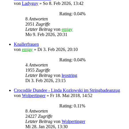
von
Ladyguy
»
So 8. Feb 2026, 13:42
Rating: 0.04%
8
Antworten
2051
Zugriffe
Letzter Beitrag
von
emjay
Mo 9. Feb 2026, 20:31
Knallerfrauen
von
emjay
»
Di 3. Feb 2026, 20:10
Rating: 0.04%
4
Antworten
1955
Zugriffe
Letzter Beitrag
von
leostring
Di 3. Feb 2026, 23:15
Crocodile Dundee - Linda Kozlowski im Stringbadeanzug
von
Wolpertinger
»
Fr 18. Mai 2018, 14:52
Rating: 0.11%
8
Antworten
24227
Zugriffe
Letzter Beitrag
von
Wolpertinger
Mi 28. Jan 2026, 13:30