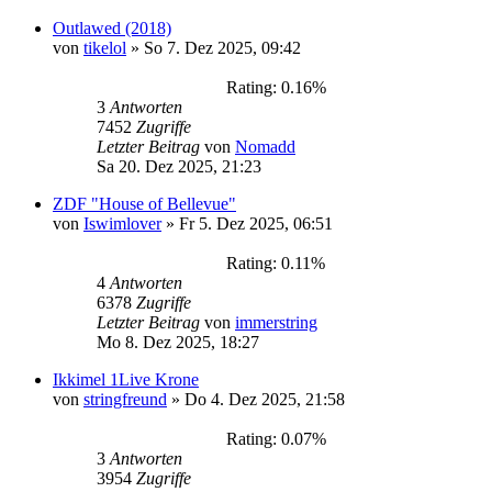
Outlawed (2018)
von
tikelol
»
So 7. Dez 2025, 09:42
Rating: 0.16%
3
Antworten
7452
Zugriffe
Letzter Beitrag
von
Nomadd
Sa 20. Dez 2025, 21:23
ZDF "House of Bellevue"
von
Iswimlover
»
Fr 5. Dez 2025, 06:51
Rating: 0.11%
4
Antworten
6378
Zugriffe
Letzter Beitrag
von
immerstring
Mo 8. Dez 2025, 18:27
Ikkimel 1Live Krone
von
stringfreund
»
Do 4. Dez 2025, 21:58
Rating: 0.07%
3
Antworten
3954
Zugriffe