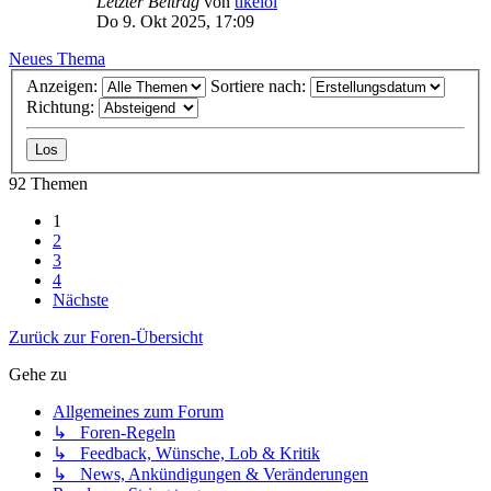
Letzter Beitrag
von
tikelol
Do 9. Okt 2025, 17:09
Neues Thema
Anzeigen:
Sortiere nach:
Richtung:
92 Themen
1
2
3
4
Nächste
Zurück zur Foren-Übersicht
Gehe zu
Allgemeines zum Forum
↳ Foren-Regeln
↳ Feedback, Wünsche, Lob & Kritik
↳ News, Ankündigungen & Veränderungen