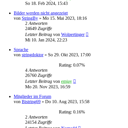
So 18. Feb 2024, 15:43
Bilder werden nicht angezeigt
von
StringBy
»
Mo 15. Mai 2023, 18:16
2
Antworten
24649
Zugriffe
Letzter Beitrag
von
Wolpertinger
Mi 10. Jan 2024, 22:23
Sprache
von
stringdoktor
»
So 29. Okt 2023, 17:00
Rating: 0.07%
4
Antworten
26760
Zugriffe
Letzter Beitrag
von
emjay
Mo 20. Nov 2023, 16:59
Mitglieder im Forum
von
Bistring69
»
Do 10. Aug 2023, 15:58
Rating: 0.16%
2
Antworten
24154
Zugriffe