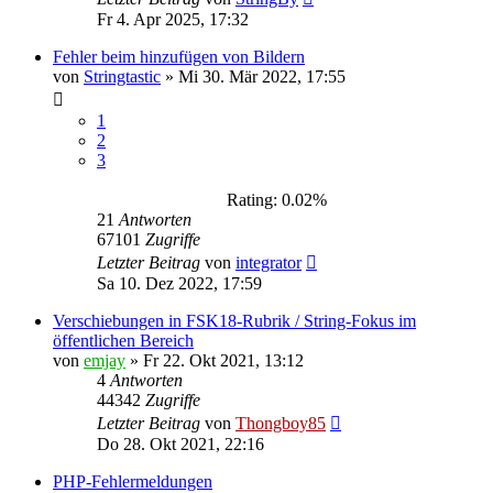
Fr 4. Apr 2025, 17:32
Fehler beim hinzufügen von Bildern
von
Stringtastic
»
Mi 30. Mär 2022, 17:55
1
2
3
Rating: 0.02%
21
Antworten
67101
Zugriffe
Letzter Beitrag
von
integrator
Sa 10. Dez 2022, 17:59
Verschiebungen in FSK18-Rubrik / String-Fokus im
öffentlichen Bereich
von
emjay
»
Fr 22. Okt 2021, 13:12
4
Antworten
44342
Zugriffe
Letzter Beitrag
von
Thongboy85
Do 28. Okt 2021, 22:16
PHP-Fehlermeldungen