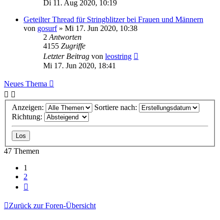
Di 11. Aug 2020, 10:19
Geteilter Thread für Stringblitzer bei Frauen und Männern
von
gosurf
»
Mi 17. Jun 2020, 10:38
2
Antworten
4155
Zugriffe
Letzter Beitrag
von
leostring
Mi 17. Jun 2020, 18:41
Neues Thema
Anzeigen:
Sortiere nach:
Richtung:
47 Themen
1
2
Nächste
Zurück zur Foren-Übersicht