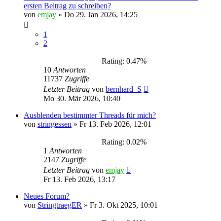
ersten Beitrag zu schreiben?
von
emjay
»
Do 29. Jan 2026, 14:25
1
2
Rating: 0.47%
10
Antworten
11737
Zugriffe
Letzter Beitrag
von
bernhard_S
Mo 30. Mär 2026, 10:40
Ausblenden bestimmter Threads für mich?
von
stringessen
»
Fr 13. Feb 2026, 12:01
Rating: 0.02%
1
Antworten
2147
Zugriffe
Letzter Beitrag
von
emjay
Fr 13. Feb 2026, 13:17
Neues Forum?
von
StringtraegER
»
Fr 3. Okt 2025, 10:01