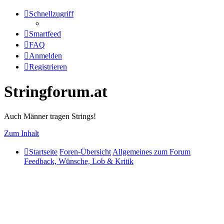
Schnellzugriff
Smartfeed
FAQ
Anmelden
Registrieren
Stringforum.at
Auch Männer tragen Strings!
Zum Inhalt
Startseite
Foren-Übersicht
Allgemeines zum Forum
Feedback, Wünsche, Lob & Kritik