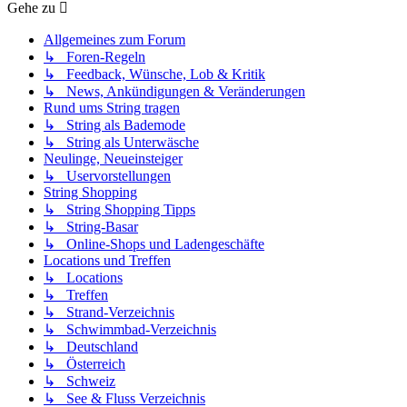
Gehe zu
Allgemeines zum Forum
↳ Foren-Regeln
↳ Feedback, Wünsche, Lob & Kritik
↳ News, Ankündigungen & Veränderungen
Rund ums String tragen
↳ String als Bademode
↳ String als Unterwäsche
Neulinge, Neueinsteiger
↳ Uservorstellungen
String Shopping
↳ String Shopping Tipps
↳ String-Basar
↳ Online-Shops und Ladengeschäfte
Locations und Treffen
↳ Locations
↳ Treffen
↳ Strand-Verzeichnis
↳ Schwimmbad-Verzeichnis
↳ Deutschland
↳ Österreich
↳ Schweiz
↳ See & Fluss Verzeichnis