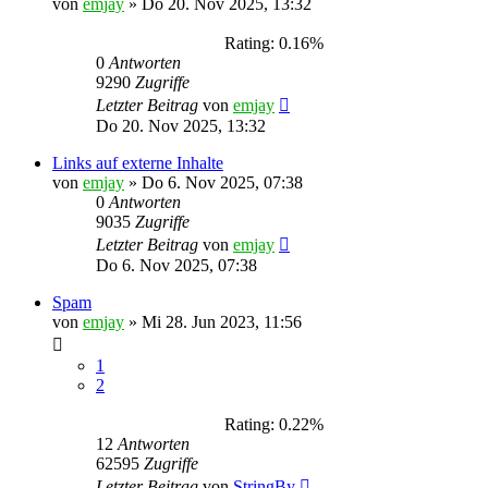
von
emjay
»
Do 20. Nov 2025, 13:32
Rating: 0.16%
0
Antworten
9290
Zugriffe
Letzter Beitrag
von
emjay
Do 20. Nov 2025, 13:32
Links auf externe Inhalte
von
emjay
»
Do 6. Nov 2025, 07:38
0
Antworten
9035
Zugriffe
Letzter Beitrag
von
emjay
Do 6. Nov 2025, 07:38
Spam
von
emjay
»
Mi 28. Jun 2023, 11:56
1
2
Rating: 0.22%
12
Antworten
62595
Zugriffe
Letzter Beitrag
von
StringBy