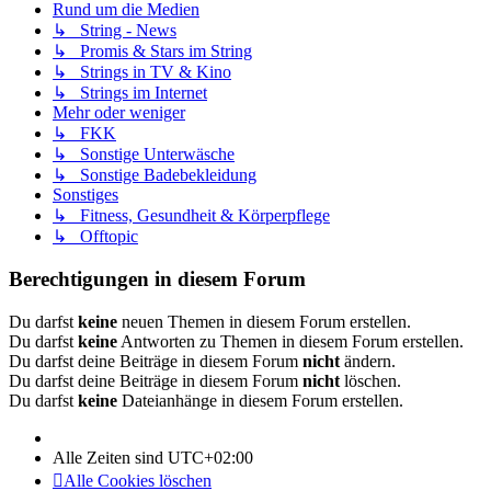
Rund um die Medien
↳ String - News
↳ Promis & Stars im String
↳ Strings in TV & Kino
↳ Strings im Internet
Mehr oder weniger
↳ FKK
↳ Sonstige Unterwäsche
↳ Sonstige Badebekleidung
Sonstiges
↳ Fitness, Gesundheit & Körperpflege
↳ Offtopic
Berechtigungen in diesem Forum
Du darfst
keine
neuen Themen in diesem Forum erstellen.
Du darfst
keine
Antworten zu Themen in diesem Forum erstellen.
Du darfst deine Beiträge in diesem Forum
nicht
ändern.
Du darfst deine Beiträge in diesem Forum
nicht
löschen.
Du darfst
keine
Dateianhänge in diesem Forum erstellen.
Alle Zeiten sind
UTC+02:00
Alle Cookies löschen