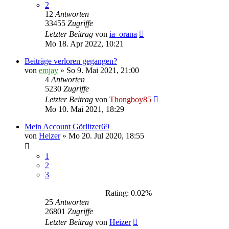
2
12
Antworten
33455
Zugriffe
Letzter Beitrag
von
ia_orana
Mo 18. Apr 2022, 10:21
Beiträge verloren gegangen?
von
emjay
»
So 9. Mai 2021, 21:00
4
Antworten
5230
Zugriffe
Letzter Beitrag
von
Thongboy85
Mo 10. Mai 2021, 18:29
Mein Account Görlitzer69
von
Heizer
»
Mo 20. Jul 2020, 18:55
1
2
3
Rating: 0.02%
25
Antworten
26801
Zugriffe
Letzter Beitrag
von
Heizer