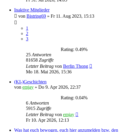
Inaktive Mitglieder
von
Bistring69
»
Fr 11. Aug 2023, 15:13
1
2
3
Rating: 0.49%
25
Antworten
81658
Zugriffe
Letzter Beitrag
von
Berlin Thong
Mo 18. Mai 2026, 15:36
(KI-)Geschichten
von
emjay
»
Do 9. Apr 2026, 22:37
Rating: 0.04%
6
Antworten
5915
Zugriffe
Letzter Beitrag
von
emjay
Fr 10. Apr 2026, 12:13
Was hat euch bewogen, euch hier anzumelden bzw. den