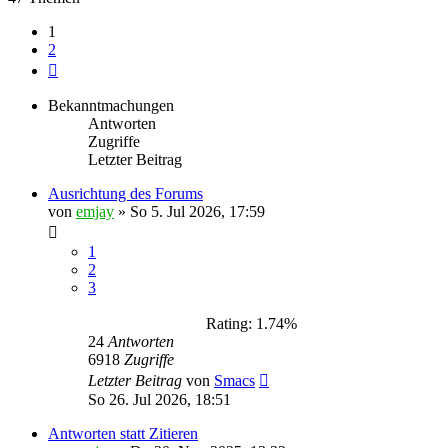
1
2
Nächste
Bekanntmachungen
Antworten
Zugriffe
Letzter Beitrag
Ausrichtung des Forums
von
emjay
»
So 5. Jul 2026, 17:59
1
2
3
Rating: 1.74%
24
Antworten
6918
Zugriffe
Letzter Beitrag
von
Smacs
So 26. Jul 2026, 18:51
Antworten statt Zitieren