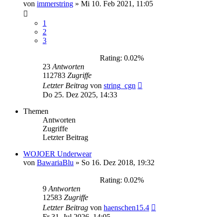
von
immerstring
»
Mi 10. Feb 2021, 11:05
1
2
3
Rating: 0.02%
23
Antworten
112783
Zugriffe
Letzter Beitrag
von
string_cgn
Do 25. Dez 2025, 14:33
Themen
Antworten
Zugriffe
Letzter Beitrag
WOJOER Underwear
von
BawariaBlu
»
So 16. Dez 2018, 19:32
Rating: 0.02%
9
Antworten
12583
Zugriffe
Letzter Beitrag
von
haenschen15.4
Fr 31. Jul 2026, 14:05