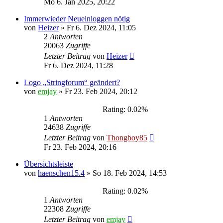
Mo 6. Jan 2025, 20:22
Immerwieder Neueinloggen nötig
von
Heizer
»
Fr 6. Dez 2024, 11:05
2
Antworten
20063
Zugriffe
Letzter Beitrag
von
Heizer
Fr 6. Dez 2024, 11:28
Logo „Stringforum“ geändert?
von
emjay
»
Fr 23. Feb 2024, 20:12
Rating: 0.02%
1
Antworten
24638
Zugriffe
Letzter Beitrag
von
Thongboy85
Fr 23. Feb 2024, 20:16
Übersichtsleiste
von
haenschen15.4
»
So 18. Feb 2024, 14:53
Rating: 0.02%
1
Antworten
22308
Zugriffe
Letzter Beitrag
von
emjay