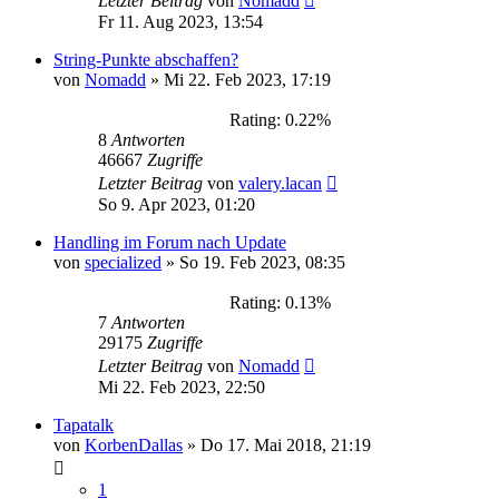
Letzter Beitrag
von
Nomadd
Fr 11. Aug 2023, 13:54
String-Punkte abschaffen?
von
Nomadd
»
Mi 22. Feb 2023, 17:19
Rating: 0.22%
8
Antworten
46667
Zugriffe
Letzter Beitrag
von
valery.lacan
So 9. Apr 2023, 01:20
Handling im Forum nach Update
von
specialized
»
So 19. Feb 2023, 08:35
Rating: 0.13%
7
Antworten
29175
Zugriffe
Letzter Beitrag
von
Nomadd
Mi 22. Feb 2023, 22:50
Tapatalk
von
KorbenDallas
»
Do 17. Mai 2018, 21:19
1