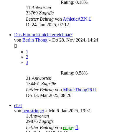
Rating: 0.18%
11
Antworten
33769
Zugriffe
Letzter Beitrag
von
AthleticAZN
Di 24. Jun 2025, 07:12
Das Forum ist nicht erreichbar?
von
Berlin Thong
»
Do 28. Nov 2024, 14:24
1
2
3
Rating: 0.58%
21
Antworten
134461
Zugriffe
Letzter Beitrag
von
MisterThong76
Do 13. Mär 2025, 08:26
chat
von
ben stringer
»
Mo 6. Jan 2025, 19:31
1
Antworten
29876
Zugriffe
Letzter Beitrag
von
emjay