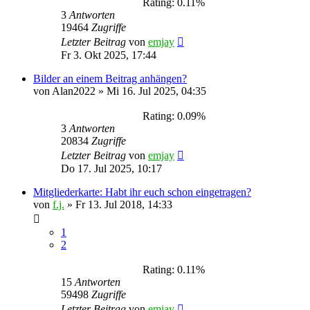
Rating: 0.11%
3
Antworten
19464
Zugriffe
Letzter Beitrag
von
emjay
Fr 3. Okt 2025, 17:44
Bilder an einem Beitrag anhängen?
von
Alan2022
»
Mi 16. Jul 2025, 04:35
Rating: 0.09%
3
Antworten
20834
Zugriffe
Letzter Beitrag
von
emjay
Do 17. Jul 2025, 10:17
Mitgliederkarte: Habt ihr euch schon eingetragen?
von
f.j.
»
Fr 13. Jul 2018, 14:33
1
2
Rating: 0.11%
15
Antworten
59498
Zugriffe
Letzter Beitrag
von
emjay