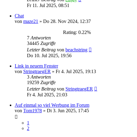
Fr 11. Jul 2025, 08:51
Chat
von
maze21
»
Do 28. Nov 2024, 12:37
Rating: 0.22%
7
Antworten
34445
Zugriffe
Letzter Beitrag
von
beachstring
Do 10. Jul 2025, 19:56
Link in neuem Fenster
von
StringtraegER
»
Fr 4. Jul 2025, 19:13
3
Antworten
19259
Zugriffe
Letzter Beitrag
von
StringtraegER
Fr 4. Jul 2025, 21:03
Auf einmal so viel Werbung im Forum
von
Tom1978
»
Di 3. Jun 2025, 17:45
1
2