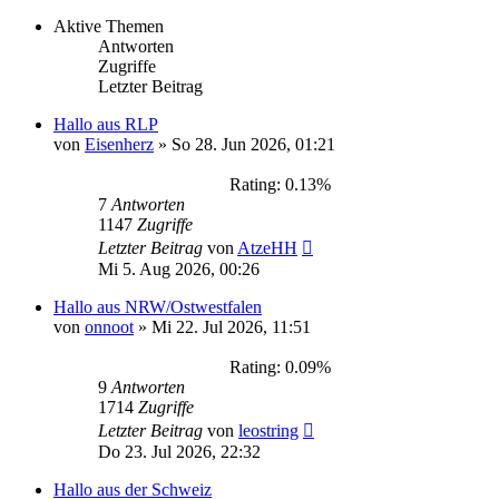
Aktive Themen
Antworten
Zugriffe
Letzter Beitrag
Hallo aus RLP
von
Eisenherz
»
So 28. Jun 2026, 01:21
Rating: 0.13%
7
Antworten
1147
Zugriffe
Letzter Beitrag
von
AtzeHH
Mi 5. Aug 2026, 00:26
Hallo aus NRW/Ostwestfalen
von
onnoot
»
Mi 22. Jul 2026, 11:51
Rating: 0.09%
9
Antworten
1714
Zugriffe
Letzter Beitrag
von
leostring
Do 23. Jul 2026, 22:32
Hallo aus der Schweiz