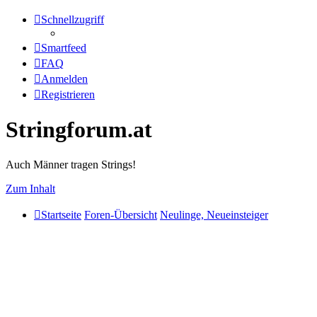
Schnellzugriff
Smartfeed
FAQ
Anmelden
Registrieren
Stringforum.at
Auch Männer tragen Strings!
Zum Inhalt
Startseite
Foren-Übersicht
Neulinge, Neueinsteiger