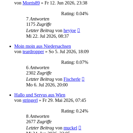
von
Morris89
»
Fr 12. Jun 2026, 23:38
Rating: 0.04%
7
Antworten
1175
Zugriffe
Letzter Beitrag
von
heyjoe
Mi 22. Jul 2026, 08:37
Moin moin aus Niedersachsen
von
teardropper
»
So 5. Jul 2026, 18:09
Rating: 0.07%
6
Antworten
2302
Zugriffe
Letzter Beitrag
von
Fischerle
Mo 6. Jul 2026, 20:00
Hallo und Servus aus Wien
von
stringerl
»
Fr 29. Mai 2026, 07:45
Rating: 0.24%
8
Antworten
2677
Zugriffe
Letzter Beitrag
von
muckel