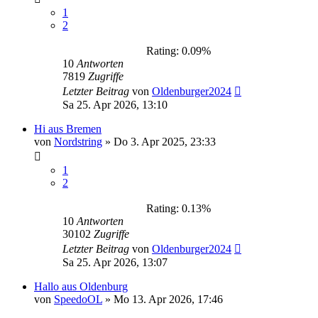
1
2
Rating: 0.09%
10
Antworten
7819
Zugriffe
Letzter Beitrag
von
Oldenburger2024
Sa 25. Apr 2026, 13:10
Hi aus Bremen
von
Nordstring
»
Do 3. Apr 2025, 23:33
1
2
Rating: 0.13%
10
Antworten
30102
Zugriffe
Letzter Beitrag
von
Oldenburger2024
Sa 25. Apr 2026, 13:07
Hallo aus Oldenburg
von
SpeedoOL
»
Mo 13. Apr 2026, 17:46