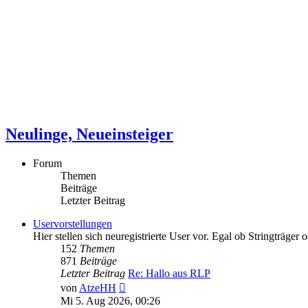
Neulinge, Neueinsteiger
Forum
Themen
Beiträge
Letzter Beitrag
Uservorstellungen
Hier stellen sich neuregistrierte User vor. Egal ob Stringträger o
152
Themen
871
Beiträge
Letzter Beitrag
Re: Hallo aus RLP
Neuester
von
AtzeHH
Beitrag
Mi 5. Aug 2026, 00:26