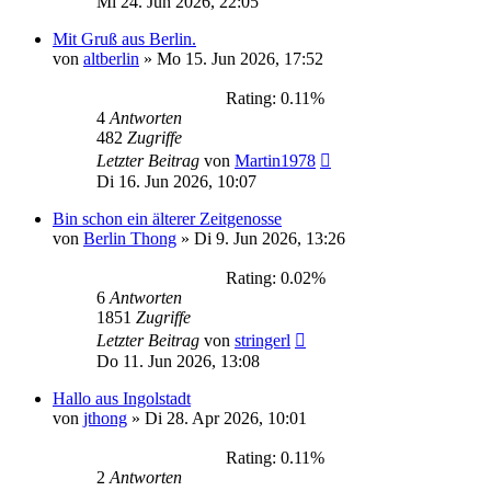
Mi 24. Jun 2026, 22:05
Mit Gruß aus Berlin.
von
altberlin
»
Mo 15. Jun 2026, 17:52
Rating: 0.11%
4
Antworten
482
Zugriffe
Letzter Beitrag
von
Martin1978
Di 16. Jun 2026, 10:07
Bin schon ein älterer Zeitgenosse
von
Berlin Thong
»
Di 9. Jun 2026, 13:26
Rating: 0.02%
6
Antworten
1851
Zugriffe
Letzter Beitrag
von
stringerl
Do 11. Jun 2026, 13:08
Hallo aus Ingolstadt
von
jthong
»
Di 28. Apr 2026, 10:01
Rating: 0.11%
2
Antworten