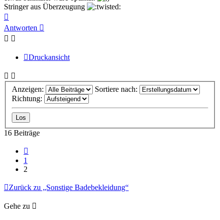
Stringer aus Überzeugung
Nach
oben
Antworten
Druckansicht
Anzeigen:
Sortiere nach:
Richtung:
16 Beiträge
Vorherige
1
2
Zurück zu „Sonstige Badebekleidung“
Gehe zu