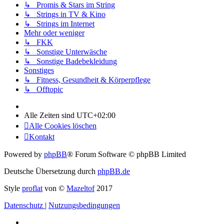
↳ Promis & Stars im String
↳ Strings in TV & Kino
↳ Strings im Internet
Mehr oder weniger
↳ FKK
↳ Sonstige Unterwäsche
↳ Sonstige Badebekleidung
Sonstiges
↳ Fitness, Gesundheit & Körperpflege
↳ Offtopic
Alle Zeiten sind
UTC+02:00
Alle Cookies löschen
Kontakt
Powered by
phpBB
® Forum Software © phpBB Limited
Deutsche Übersetzung durch
phpBB.de
Style
proflat
von ©
Mazeltof
2017
Datenschutz
|
Nutzungsbedingungen