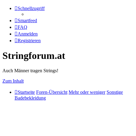
Schnellzugriff
Smartfeed
FAQ
Anmelden
Registrieren
Stringforum.at
Auch Männer tragen Strings!
Zum Inhalt
Startseite
Foren-Übersicht
Mehr oder weniger
Sonstige
Badebekleidung