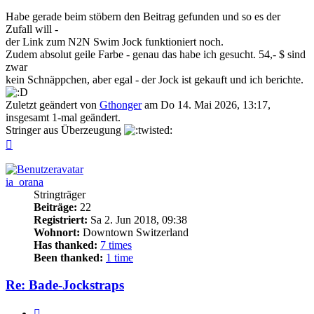
Habe gerade beim stöbern den Beitrag gefunden und so es der
Zufall will -
der Link zum N2N Swim Jock funktioniert noch.
Zudem absolut geile Farbe - genau das habe ich gesucht. 54,- $ sind
zwar
kein Schnäppchen, aber egal - der Jock ist gekauft und ich berichte.
Zuletzt geändert von
Gthonger
am Do 14. Mai 2026, 13:17,
insgesamt 1-mal geändert.
Stringer aus Überzeugung
Nach
oben
ia_orana
Stringträger
Beiträge:
22
Registriert:
Sa 2. Jun 2018, 09:38
Wohnort:
Downtown Switzerland
Has thanked:
7 times
Been thanked:
1 time
Re: Bade-Jockstraps
Zitieren