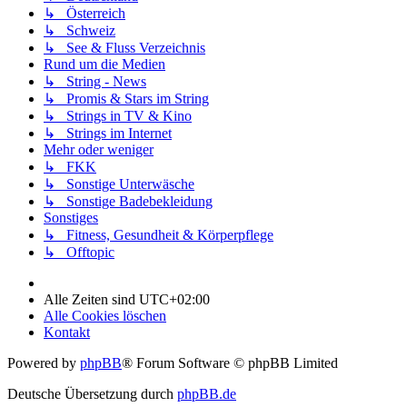
↳ Österreich
↳ Schweiz
↳ See & Fluss Verzeichnis
Rund um die Medien
↳ String - News
↳ Promis & Stars im String
↳ Strings in TV & Kino
↳ Strings im Internet
Mehr oder weniger
↳ FKK
↳ Sonstige Unterwäsche
↳ Sonstige Badebekleidung
Sonstiges
↳ Fitness, Gesundheit & Körperpflege
↳ Offtopic
Alle Zeiten sind
UTC+02:00
Alle Cookies löschen
Kontakt
Powered by
phpBB
® Forum Software © phpBB Limited
Deutsche Übersetzung durch
phpBB.de