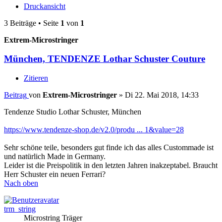
Druckansicht
3 Beiträge • Seite
1
von
1
Extrem-Microstringer
München, TENDENZE Lothar Schuster Couture
Zitieren
Beitrag
von
Extrem-Microstringer
»
Di 22. Mai 2018, 14:33
Tendenze Studio Lothar Schuster, München
https://www.tendenze-shop.de/v2.0/produ ... 1&value=28
Sehr schöne teile, besonders gut finde ich das alles Custommade ist
und natürlich Made in Germany.
Leider ist die Preispolitik in den letzten Jahren inakzeptabel. Braucht
Herr Schuster ein neuen Ferrari?
Nach oben
trm_string
Microstring Träger