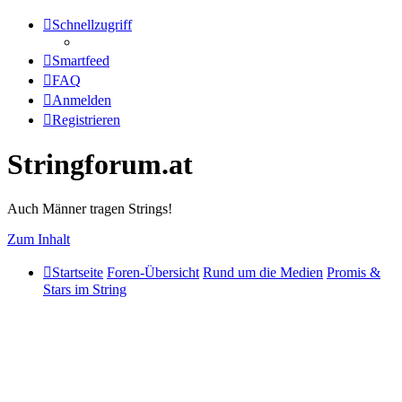
Schnellzugriff
Smartfeed
FAQ
Anmelden
Registrieren
Stringforum.at
Auch Männer tragen Strings!
Zum Inhalt
Startseite
Foren-Übersicht
Rund um die Medien
Promis &
Stars im String