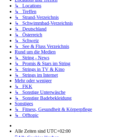
↳ Locations
↳ Treffen
↳ Strand-Verzeichnis
↳ Schwimmbad-Verzeichnis
↳ Deutschland
↳ Österreich
↳ Schweiz
↳ See & Fluss Verzeichnis
Rund um die Medien
↳ String - News
↳ Promis & Stars im String
↳ Strings in TV & Kino
↳ Strings im Internet
Mehr oder weniger
↳ FKK
↳ Sonstige Unterwäsche
↳ Sonstige Badebekleidung
Sonstiges
↳ Fitness, Gesundheit & Körperpflege
↳ Offtopic
Alle Zeiten sind
UTC+02:00