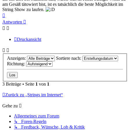
am Gesäß tätowiert bist, ist es tatsächlich die beste Möglichkeit im
String Show zu laufen.
Nach
oben
Antworten
Druckansicht
Anzeigen:
Sortiere nach:
Richtung:
3 Beiträge • Seite
1
von
1
Zurück zu „Strings im Internet“
Gehe zu
Allgemeines zum Forum
↳ Foren-Regeln
↳ Feedback, Wünsche, Lob & Kritik