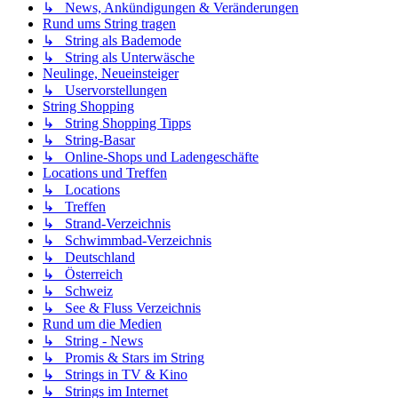
↳ News, Ankündigungen & Veränderungen
Rund ums String tragen
↳ String als Bademode
↳ String als Unterwäsche
Neulinge, Neueinsteiger
↳ Uservorstellungen
String Shopping
↳ String Shopping Tipps
↳ String-Basar
↳ Online-Shops und Ladengeschäfte
Locations und Treffen
↳ Locations
↳ Treffen
↳ Strand-Verzeichnis
↳ Schwimmbad-Verzeichnis
↳ Deutschland
↳ Österreich
↳ Schweiz
↳ See & Fluss Verzeichnis
Rund um die Medien
↳ String - News
↳ Promis & Stars im String
↳ Strings in TV & Kino
↳ Strings im Internet