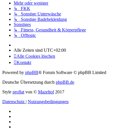
Mehr oder weniger
↳ FKK
↳ Sonstige Unterwäsche
↳ Sonstige Badebekleidung
Sonstiges
↳ Fitness, Gesundheit & Körperpflege
↳ Offtopic
Alle Zeiten sind
UTC+02:00
Alle Cookies löschen
Kontakt
Powered by
phpBB
® Forum Software © phpBB Limited
Deutsche Übersetzung durch
phpBB.de
Style
proflat
von ©
Mazeltof
2017
Datenschutz
|
Nutzungsbedingungen